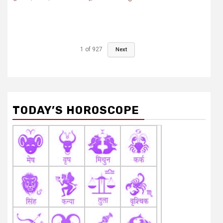
1
of
927
Next
TODAY’S HOROSCOPE