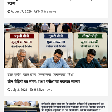
स्तब्ध
August 7, 2026
H S live news
उत्तर प्रदेश
खास खबर
जनसमस्या
जागरूकता
शिक्षा
तीन पीढ़ियों का संगम: TET परीक्षा का बदलता स्वरूप
July 3, 2026
H S live news