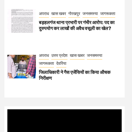
अपराध
खास खबर
गोरखपुर
जनसमस्या
जागरूकता
बड़हलगंज थाना प्रभारी पर गंभीर आरोप: पद का
दुरुपयोग कर लाखों की अवैध वसूली का खेल?
अपराध
उत्तर प्रदेश
खास खबर
जनसमस्या
जागरूकता
देवरिया
जिलाधिकारी ने गैस एजेंसियों का किया औचक
निरीक्षण
Video
Player