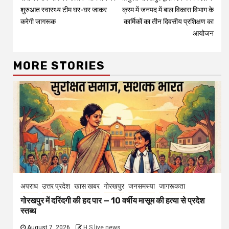
Reading
शुरुआत स्वास्थ्य टीम घर-घर जाकर
क्रम में जनपद में बाल विकास विभाग के
करेगी जागरूक
कार्मिकों का तीन दिवसीय प्रशिक्षण का
आयोजन
MORE STORIES
अपराध
उत्तर प्रदेश
खास खबर
गोरखपुर
जनसमस्या
जागरूकता
गोरखपुर में दरिंदगी की हद पार — 10 वर्षीय मासूम की हत्या से प्रदेश
स्तब्ध
August 7, 2026
H S live news