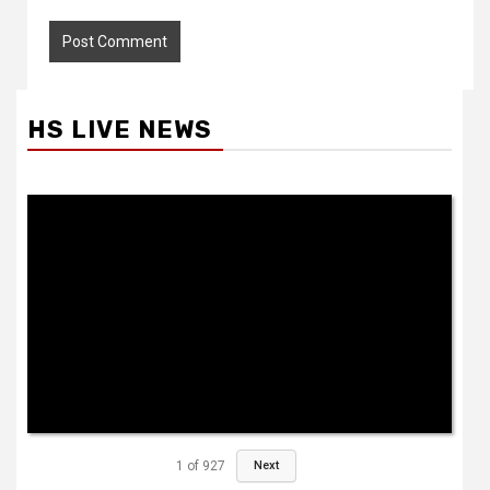
HS LIVE NEWS
1
of
927
Next