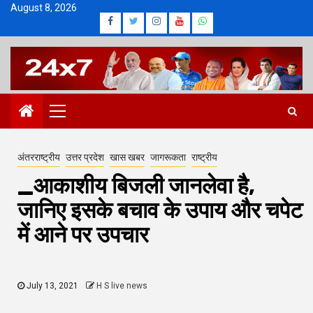
Skip
August 8, 2026
Facebook
Twitter
Instagram
Youtube
Whatsapp
to
content
Primary
Menu
अंतरराष्ट्रीय
उत्तर प्रदेश
खास खबर
जागरूकता
राष्ट्रीय
_आकाशीय बिजली जानलेवा है,
जानिए इसके बचाव के उपाय और चपेट
में आने पर उपचार
July 13, 2021
H S live news