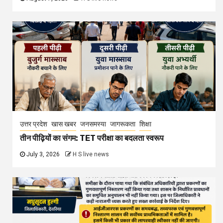
उत्तर प्रदेश
खास खबर
जनसमस्या
जागरूकता
शिक्षा
तीन पीढ़ियों का संगम: TET परीक्षा का बदलता स्वरूप
July 3, 2026
H S live news