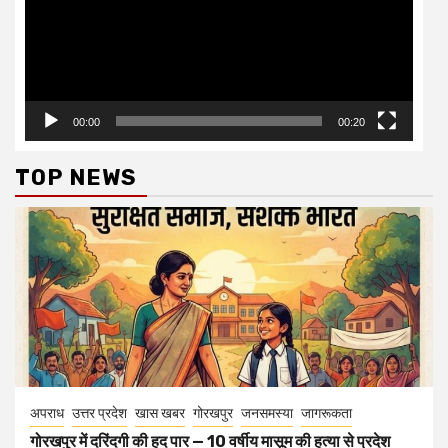
00:00
00:20
TOP NEWS
अपराध
उत्तर प्रदेश
खास खबर
गोरखपुर
जनसमस्या
जागरूकता
गोरखपुर में दरिंदगी की हद पार — 10 वर्षीय मासूम की हत्या से प्रदेश