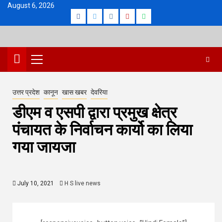
Skip
August 6, 2026
Facebook
Twitter
Instagram
Youtube
Whatsapp
to
content
Primary
Menu
उत्तर प्रदेश
कानून
खास खबर
देवरिया
डीएम व एसपी द्वारा प्रमुख क्षेत्र
पंचायत के निर्वाचन कार्यो का लिया
गया जायजा
July 10, 2021
H S live news