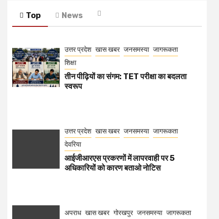
Top
News
उत्तर प्रदेश
खास खबर
जनसमस्या
जागरूकता
शिक्षा
तीन पीढ़ियों का संगम: TET परीक्षा का बदलता
स्वरूप
उत्तर प्रदेश
खास खबर
जनसमस्या
जागरूकता
देवरिया
आईजीआरएस प्रकरणों में लापरवाही पर 5
अधिकारियों को कारण बताओ नोटिस
अपराध
खास खबर
गोरखपुर
जनसमस्या
जागरूकता