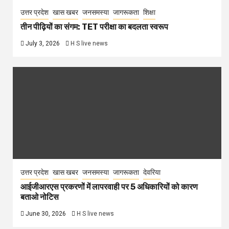
उत्तर प्रदेश
खास खबर
जनसमस्या
जागरूकता
शिक्षा
तीन पीढ़ियों का संगम: TET परीक्षा का बदलता स्वरूप
July 3, 2026
H S live news
उत्तर प्रदेश
खास खबर
जनसमस्या
जागरूकता
देवरिया
आईजीआरएस प्रकरणों में लापरवाही पर 5 अधिकारियों को कारण
बताओ नोटिस
June 30, 2026
H S live news