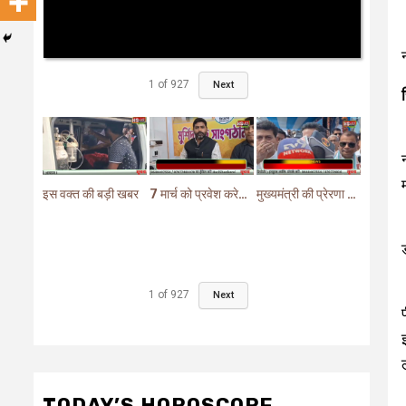
1
of
927
Next
इस वक्त की बड़ी खबर
7 मार्च को प्रवेश करेगा मुर्शिदाबाद में बीजेपी का परिवर्तन यात्रा रथ
मुख्यमंत्री की प्रेरणा से दो महत्वपूर्ण योजनाओं का हुआ शिलान्यास
1
of
927
Next
TODAY’S HOROSCOPE