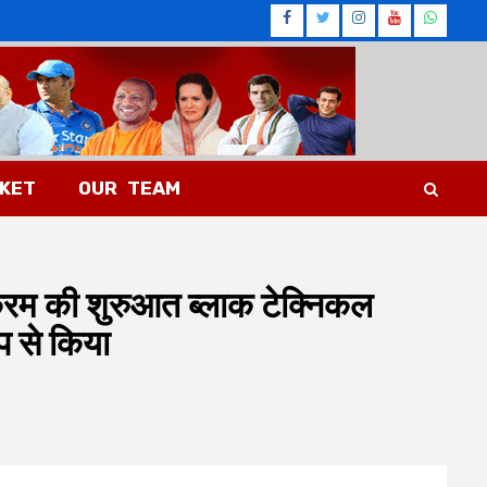
Facebook
Twitter
Instagram
Youtub
What
CKET
OUR TEAM
यक्रम की शुरुआत ब्लाक टेक्निकल
प से किया