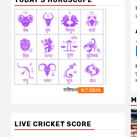
प
M
LIVE CRICKET SCORE