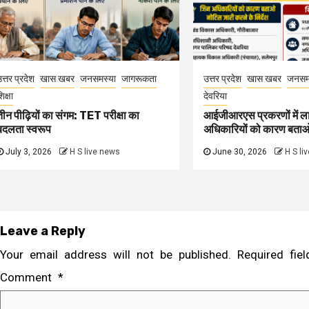
त्तर प्रदेश
खास खबर
जनसमस्या
जागरूकता
उत्तर प्रदेश
खास खबर
जनसम
िक्षा
देवरिया
तीन पीढ़ियों का संगम: TET परीक्षा का
आईजीआरएस प्रकरणों में ल
बदलता स्वरूप
अधिकारियों को कारण बता
July 3, 2026
H S live news
June 30, 2026
H S li
Leave a Reply
Your email address will not be published.
Required fi
Comment
*