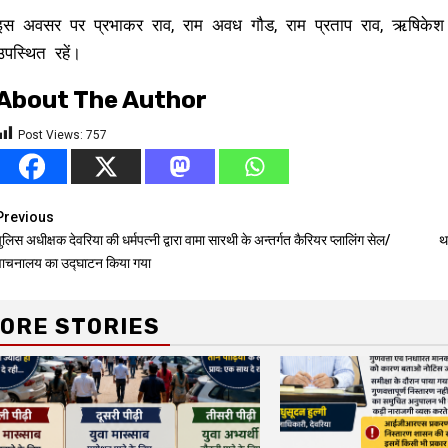
इस अवसर पर प्रभाकर राव, राम अवध गौड, राम प्रताप राव, ऋषिकेश म
उपस्थित रहें।
About The Author
Post Views:
757
Continue
Previous
ुलिस अधीक्षक देवरिया की धर्मपत्नी द्वारा वामा सारथी के अन्तर्गत कैरियर प्लालिंग सेल/
थ
Reading
वाचनालय का उद्घाटन किया गया
ORE STORIES