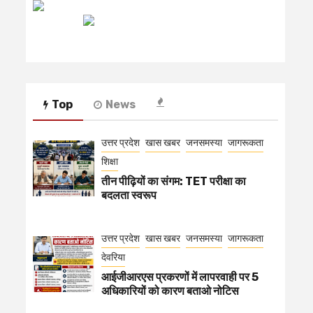
रेडियो मिर्ची
Top
News
उत्तर प्रदेश
खास खबर
जनसमस्या
जागरूकता
शिक्षा
तीन पीढ़ियों का संगम: TET परीक्षा का
बदलता स्वरूप
उत्तर प्रदेश
खास खबर
जनसमस्या
जागरूकता
देवरिया
आईजीआरएस प्रकरणों में लापरवाही पर 5
अधिकारियों को कारण बताओ नोटिस