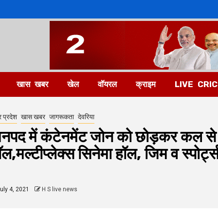
खास खबर
खेल
वॉयरल
क्राइम
LIVE CRI
र प्रदेश
खास खबर
जागरूकता
देवरिया
नपद में कंटेनमेंट जोन को छोड़कर कल से 
ॉल,मल्टीप्लेक्स सिनेमा हॉल, जिम व स्पोर्ट्
uly 4, 2021
H S live news