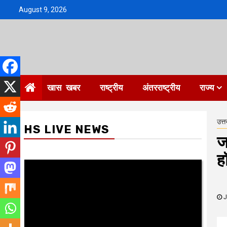
Skip
August 9, 2026
to
content
खास खबर
राष्ट्रीय
अंतरराष्ट्रीय
राज्य
उत्त
HS LIVE NEWS
ज
ह
J