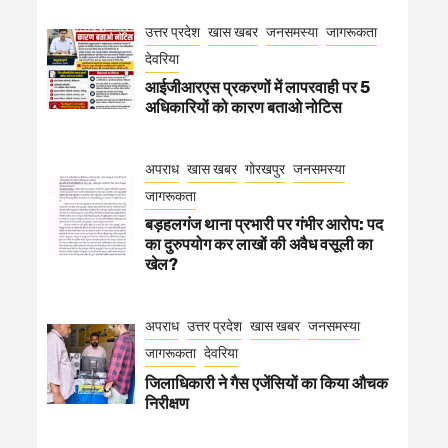
उत्तर प्रदेश
खास खबर
जनसमस्या
जागरूकता
देवरिया
आईजीआरएस प्रकरणों में लापरवाही पर 5
अधिकारियों को कारण बताओ नोटिस
अपराध
खास खबर
गोरखपुर
जनसमस्या
जागरूकता
बड़हलगंज थाना प्रभारी पर गंभीर आरोप: पद
का दुरुपयोग कर लाखों की अवैध वसूली का
खेल?
अपराध
उत्तर प्रदेश
खास खबर
जनसमस्या
जागरूकता
देवरिया
जिलाधिकारी ने गैस एजेंसियों का किया औचक
निरीक्षण