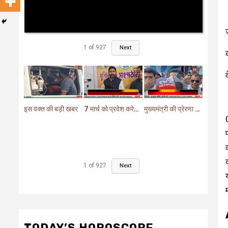
1
of
927
Next
इस वक्त की बड़ी खबर
7 मार्च को प्रवेश करेगा मुर्शिदाबाद में बीजेपी का परिवर्तन यात्रा रथ
मुख्यमंत्री की प्रेरणा से दो महत्वपूर्ण योजनाओं का हुआ शिलान्यास
1
of
927
Next
TODAY’S HOROSCOPE