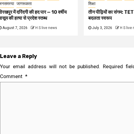
जनसमस्या
जागरूकता
शिक्षा
गोरखपुर में दरिंदगी की हद पार — 10 वर्षीय
तीन पीढ़ियों का संगम: TET 
मासूम की हत्या से प्रदेश स्तब्ध
बदलता स्वरूप
August 7, 2026
H S live news
July 3, 2026
H S live
Leave a Reply
Your email address will not be published.
Required fi
Comment
*