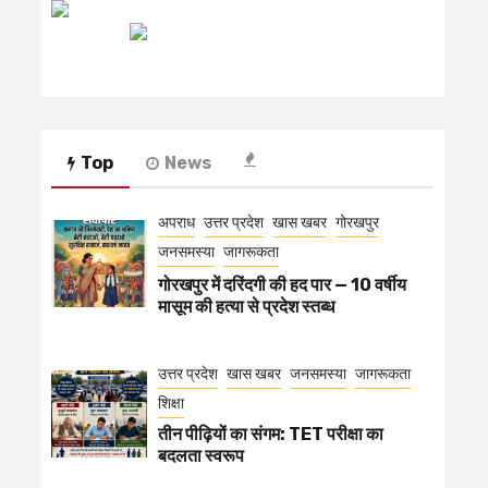
रेडियो मिर्ची
Top
News
अपराध
उत्तर प्रदेश
खास खबर
गोरखपुर
जनसमस्या
जागरूकता
गोरखपुर में दरिंदगी की हद पार — 10 वर्षीय
मासूम की हत्या से प्रदेश स्तब्ध
उत्तर प्रदेश
खास खबर
जनसमस्या
जागरूकता
शिक्षा
तीन पीढ़ियों का संगम: TET परीक्षा का
बदलता स्वरूप