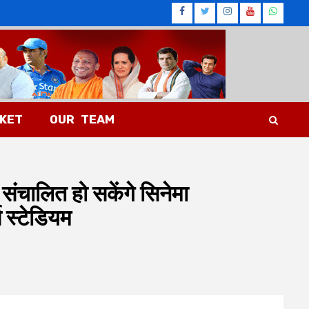
Facebook
Twitter
Instagram
Youtub
What
CKET
OUR TEAM
संचालित हो सकेंगे सिनेमा
स स्टेडियम