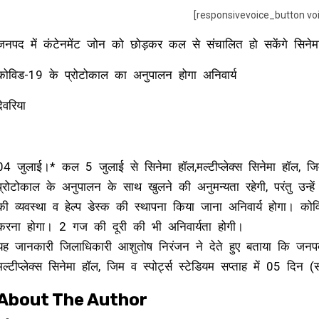
[responsivevoice_button vo
जनपद में कंटेनमेंट जोन को छोड़कर कल से संचालित हो सकेंगे सिनेमा हॉ
कोविड-19 के प्रोटोकाल का अनुपालन होगा अनिवार्य
देवरिया
04 जुलाई।* कल 5 जुलाई से सिनेमा हॉल,मल्टीप्लेक्स सिनेमा हॉल, जिम
प्रोटोकाल के अनुपालन के साथ खुलने की अनुमन्यता रहेगी, परंतु उन्हें 
की व्यवस्था व हेल्प डेस्क की स्थापना किया जाना अनिवार्य होगा। कोव
करना होगा। 2 गज की दूरी की भी अनिवार्यता होगी।
यह जानकारी जिलाधिकारी आशुतोष निरंजन ने देते हुए बताया कि जनपद म
मल्टीप्लेक्स सिनेमा हॉल, जिम व स्पोर्ट्स स्टेडियम सप्ताह में 05 दिन
About The Author