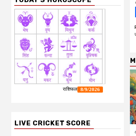
उ
M
LIVE CRICKET SCORE