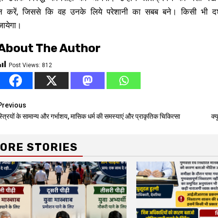
न करें, जिससे कि वह उनके लिये परेशानी का सबब बने। किसी भी दशा
जायेगा।
About The Author
Post Views:
812
Continue
Previous
्त्रियों के सामान्य और गर्भाशय, मासिक धर्म की समस्याएं और प्राकृतिक चिकित्सा
क्
Reading
ORE STORIES