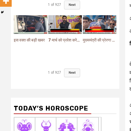
1
of
927
Next
इस वक्त की बड़ी खबर
7 मार्च को प्रवेश करेगा मुर्शिदाबाद में बीजेपी का परिवर्तन यात्रा रथ
मुख्यमंत्री की प्रेरणा से दो महत्वपूर्ण योजनाओं का हुआ शिलान्यास
1
of
927
Next
TODAY’S HOROSCOPE