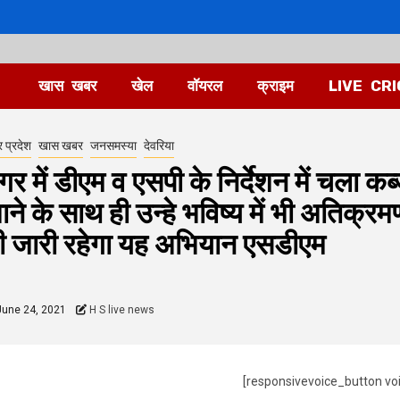
खास खबर
खेल
वॉयरल
क्राइम
LIVE CR
र प्रदेश
खास खबर
जनसमस्या
देवरिया
गर में डीएम व एसपी के निर्देशन में चला
ाने के साथ ही उन्हे भविष्य में भी अतिक्
ी जारी रहेगा यह अभियान एसडीएम
une 24, 2021
H S live news
[responsivevoice_button vo