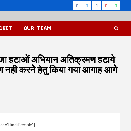
Facebook
Twitter
Instagra
Youtub
What
ICKET
OUR TEAM
 कब्जा हटाओं अभियान अतिक्रमण हटाये
रमण नही करने हेतु किया गया आगाह आगे
ice=”Hindi Female”]