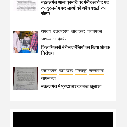
बड़हलगंज थाना प्रभारी पर गंभीर आरोप: पद
का दुरुपयोग कर लाखों की अवैध वसूली का
खेल?
अपराध
उत्तर प्रदेश
खास खबर
जनसमस्या
जागरूकता
देवरिया
जिलाधिकारी ने गैस एजेंसियों का किया औचक
निरीक्षण
उत्तर प्रदेश
खास खबर
गोरखपुर
जनसमस्या
जागरूकता
बड़हलगंज में भ्रष्टाचार का बड़ा खुलासा
Video
Player