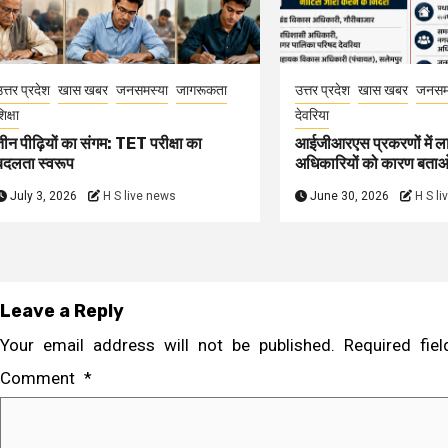
त्तर प्रदेश
खास खबर
जनसमस्या
जागरूकता
उत्तर प्रदेश
खास खबर
जनसम
िक्षा
देवरिया
तीन पीढ़ियों का संगम: TET परीक्षा का
आईजीआरएस प्रकरणों में ल
बदलता स्वरूप
अधिकारियों को कारण बता
July 3, 2026
H S live news
June 30, 2026
H S l
Leave a Reply
Your email address will not be published.
Required fi
Comment
*