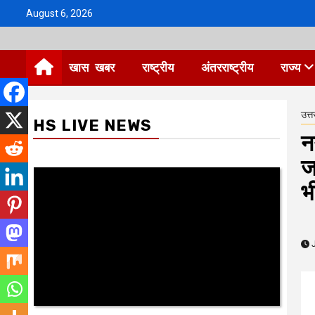
Skip
August 6, 2026
to
content
खास खबर
राष्ट्रीय
अंतरराष्ट्रीय
राज्य
उत्त
HS LIVE NEWS
न
ज
भ
J