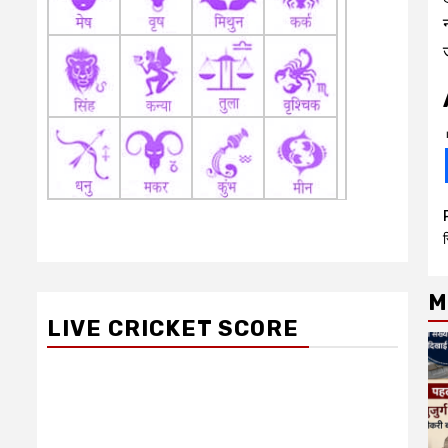
स
M
LIVE CRICKET SCORE