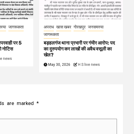
स्या
जागरूकता
अपराध
खास खबर
गोरखपुर
जनसमस्या
जागरूकता
ापरवाही पर 5
बड़हलगंज थाना प्रभारी पर गंभीर आरोप: पद
ओ नोटिस
का दुरुपयोग कर लाखों की अवैध वसूली का
खेल?
ive news
May 30, 2026
H S live news
elds are marked
*