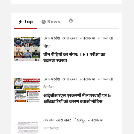
Top
News
उत्तर प्रदेश
खास खबर
जनसमस्या
जागरूकता
शिक्षा
तीन पीढ़ियों का संगम: TET परीक्षा का
बदलता स्वरूप
उत्तर प्रदेश
खास खबर
जनसमस्या
जागरूकता
देवरिया
आईजीआरएस प्रकरणों में लापरवाही पर 5
अधिकारियों को कारण बताओ नोटिस
अपराध
खास खबर
गोरखपुर
जनसमस्या
जागरूकता