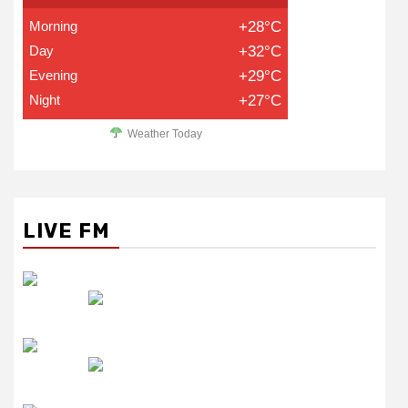
Morning
+28°C
Day
+32°C
Evening
+29°C
Night
+27°C
Weather Today
LIVE FM
रेडियो सिटी
उमंग FM