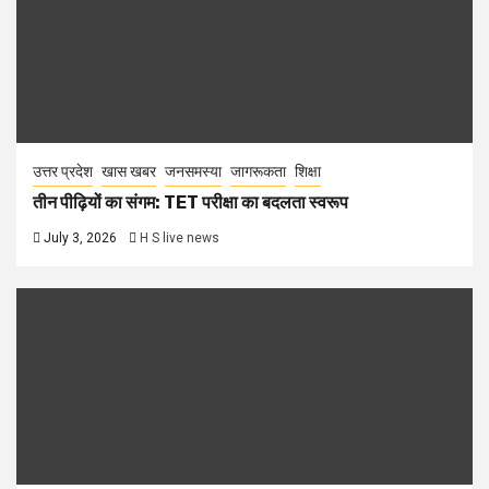
उत्तर प्रदेश
खास खबर
जनसमस्या
जागरूकता
शिक्षा
तीन पीढ़ियों का संगम: TET परीक्षा का बदलता स्वरूप
July 3, 2026
H S live news