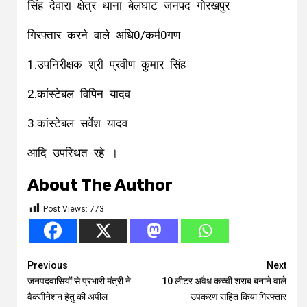
सिंह देवारा क्षेत्र थाना बेलघाट जनपद गोरखपुर
गिरफ्तार करने वाले अधि0/कर्म0गण
1.उपनिरीक्षक श्री प्रवीण कुमार सिंह
2.कांस्टेबल विपिन यादव
3.कांस्टेबल सर्वेश यादव
आदि उपस्थित रहे ।
About The Author
Post Views:
773
Continue
Previous
Next
जनपदवासियों से प्रभारी मंत्री ने
10 लीटर अवैध कच्ची शराब बनाने वाले
Reading
वैक्सीनेशन हेतु की अपील
उपकरण सहित किया गिरफ्तार