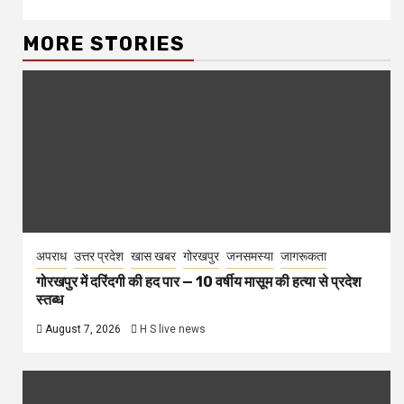
MORE STORIES
अपराध
उत्तर प्रदेश
खास खबर
गोरखपुर
जनसमस्या
जागरूकता
गोरखपुर में दरिंदगी की हद पार — 10 वर्षीय मासूम की हत्या से प्रदेश
स्तब्ध
August 7, 2026
H S live news