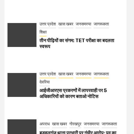
उत्तर प्रदेश
खास खबर
जनसमस्या
जागरूकता
शिक्षा
तीन पीढ़ियों का संगम: TET परीक्षा का बदलता
स्वरूप
उत्तर प्रदेश
खास खबर
जनसमस्या
जागरूकता
देवरिया
आईजीआरएस प्रकरणों में लापरवाही पर 5
अधिकारियों को कारण बताओ नोटिस
अपराध
खास खबर
गोरखपुर
जनसमस्या
जागरूकता
बड़हलगंज थाना प्रभारी पर गंभीर आरोप: पद का