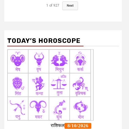
1
of
927
Next
TODAY’S HOROSCOPE