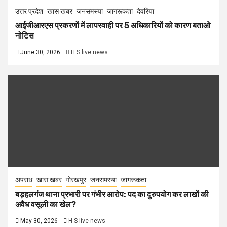
उत्तर प्रदेश
खास खबर
जनसमस्या
जागरूकता
देवरिया
आईजीआरएस प्रकरणों में लापरवाही पर 5 अधिकारियों को कारण बताओ
नोटिस
June 30, 2026
H S live news
अपराध
खास खबर
गोरखपुर
जनसमस्या
जागरूकता
बड़हलगंज थाना प्रभारी पर गंभीर आरोप: पद का दुरुपयोग कर लाखों की
अवैध वसूली का खेल?
May 30, 2026
H S live news