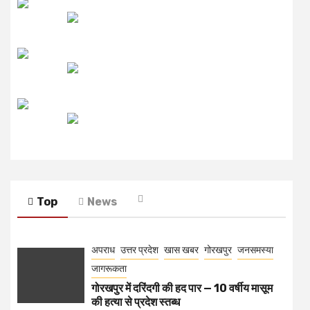
लाइव FM
उजाला FM
रेडियो मिर्ची
Top
News
अपराध
उत्तर प्रदेश
खास खबर
गोरखपुर
जनसमस्या
जागरूकता
गोरखपुर में दरिंदगी की हद पार — 10 वर्षीय मासूम
की हत्या से प्रदेश स्तब्ध