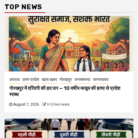
TOP NEWS
अपराध
उत्तर प्रदेश
खास खबर
गोरखपुर
जनसमस्या
जागरूकता
गोरखपुर में दरिंदगी की हद पार — 10 वर्षीय मासूम की हत्या से प्रदेश
स्तब्ध
August 7, 2026
H S live news