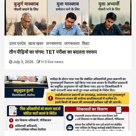
उत्तर प्रदेश
खास खबर
जनसमस्या
जागरूकता
शिक्षा
तीन पीढ़ियों का संगम: TET परीक्षा का बदलता स्वरूप
July 3, 2026
H S live news