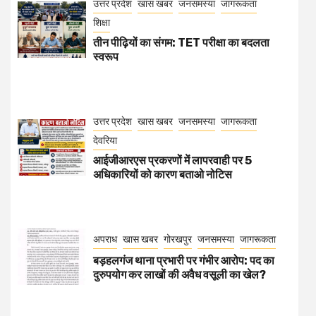
उत्तर प्रदेश
खास खबर
जनसमस्या
जागरूकता
शिक्षा
तीन पीढ़ियों का संगम: TET परीक्षा का बदलता
स्वरूप
उत्तर प्रदेश
खास खबर
जनसमस्या
जागरूकता
देवरिया
आईजीआरएस प्रकरणों में लापरवाही पर 5
अधिकारियों को कारण बताओ नोटिस
अपराध
खास खबर
गोरखपुर
जनसमस्या
जागरूकता
बड़हलगंज थाना प्रभारी पर गंभीर आरोप: पद का
दुरुपयोग कर लाखों की अवैध वसूली का खेल?