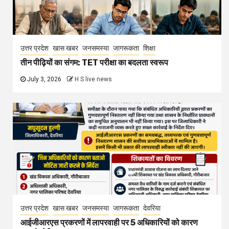
उत्तर प्रदेश
खास खबर
जनसमस्या
जागरूकता
शिक्षा
तीन पीढ़ियों का संगम: TET परीक्षा का बदलता स्वरूप
July 3, 2026
H S live news
उत्तर प्रदेश
खास खबर
जनसमस्या
जागरूकता
देवरिया
आईजीआरएस प्रकरणों में लापरवाही पर 5 अधिकारियों को कारण