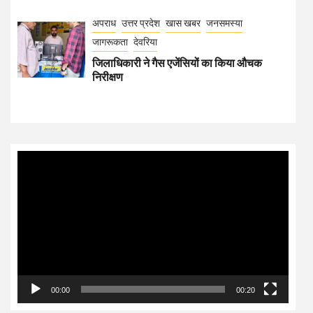
अपराध
उत्तर प्रदेश
खास खबर
जनसमस्या
जागरूकता
देवरिया
जिलाधिकारी ने गैस एजेंसियों का किया औचक
निरीक्षण
Video
Player
00:00
00:20