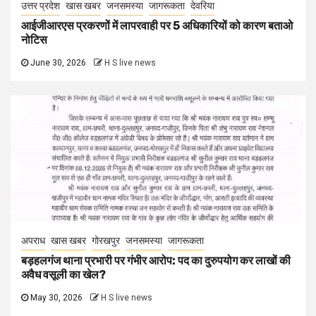
उत्तर प्रदेश
खास खबर
जनसमस्या
जागरूकता
देवरिया
आईजीआरएस प्रकरणों में लापरवाही पर 5 अधिकारियों को कारण बताओ
नोटिस
June 30, 2026
H S live news
अपराध
खास खबर
गोरखपुर
जनसमस्या
जागरूकता
बड़हलगंज थाना प्रभारी पर गंभीर आरोप: पद का दुरुपयोग कर लाखों की
अवैध वसूली का खेल?
May 30, 2026
H S live news