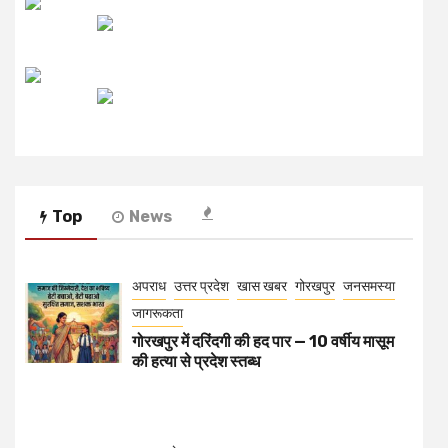
उजाला FM
रेडियो मिर्ची
Top
News
अपराध
उत्तर प्रदेश
खास खबर
गोरखपुर
जनसमस्या
जागरूकता
गोरखपुर में दरिंदगी की हद पार — 10 वर्षीय मासूम
की हत्या से प्रदेश स्तब्ध