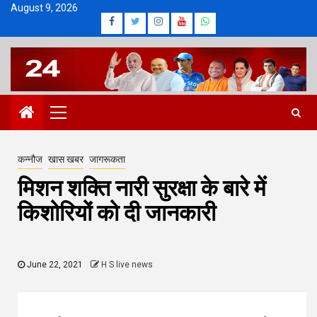
Skip
August 9, 2026
Facebook
Twitter
Instagram
Youtube
Whatsapp
to
content
Primary
Menu
कन्नौज
खास खबर
जागरूकता
मिशन शक्ति नारी सुरक्षा के बारे में
किशोरियों को दी जानकारी
June 22, 2021
H S live news