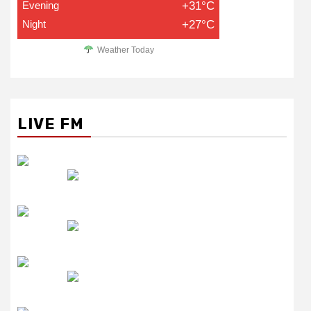
Evening
+31°C
Night
+27°C
Weather Today
LIVE FM
रेडियो सिटी
उमंग FM
लाइव FM