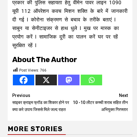
प्रकार की पुलिस सहायता हेतु वीमेन पावर लाइन 1090
यूपी 112 ऑपरेशन कवच मिशन शक्ति के बारे में जानकारी
दी गई l कोरोना संक्रमण से बचाव के तरीके बताएं l
साबुन या सेनीटाइजर से हाथ धुले l मुख पर मास्क का
प्रयोग करें l सामाजिक दूरी का पालन करें घर पर रहें
सुरक्षित रहें l
About The Author
Post Views:
766
Continue
Previous
Next
साइबर क्राइम फ्रॉड का शिकार होने पर
10 -10 लीटर कच्ची शराब सहित तीन
Reading
क्या करे उपाय जिससे मिले जल्द राहत
अभियुक्त गिरफ्तार
MORE STORIES