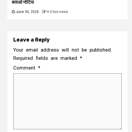
बताओ नोटिस
June 30, 2026
H S live news
Leave a Reply
Your email address will not be published.
Required fields are marked
*
Comment
*