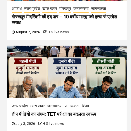
अपराध
उत्तर प्रदेश
खास खबर
गोरखपुर
जनसमस्या
जागरूकता
गोरखपुर में दरिंदगी की हद पार — 10 वर्षीय मासूम की हत्या से प्रदेश
स्तब्ध
August 7, 2026
H S live news
उत्तर प्रदेश
खास खबर
जनसमस्या
जागरूकता
शिक्षा
तीन पीढ़ियों का संगम: TET परीक्षा का बदलता स्वरूप
July 3, 2026
H S live news