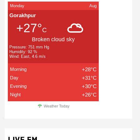
Monday
Aug
Gorakhpur
+27°
C
Broken cloud sky
Pressure: 751 mm Hg
Humidity: 92 %
Wind: East, 4.6 m/s
Morning
+28°C
Day
+31°C
Evening
+30°C
Night
+26°C
Weather Today
LIVE FM