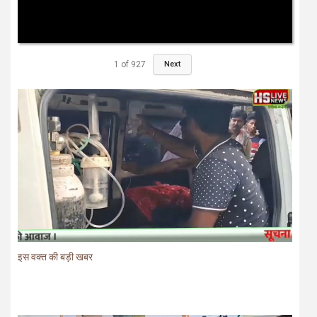
1
of
927
Next
इस वक्त की बड़ी खबर