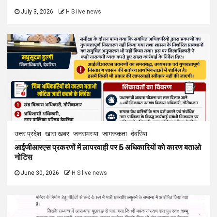
July 3, 2026
H S live news
उत्तर प्रदेश
खास खबर
जनसमस्या
जागरूकता
देवरिया
आईजीआरएस प्रकरणों में लापरवाही पर 5 अधिकारियों को कारण बताओ
नोटिस
June 30, 2026
H S live news