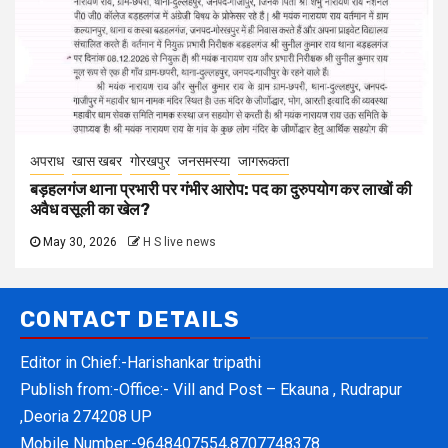
अपराध
खास खबर
गोरखपुर
जनसमस्या
जागरूकता
बड़हलगंज थाना प्रभारी पर गंभीर आरोप: पद का दुरुपयोग कर लाखों की
अवैध वसूली का खेल?
May 30, 2026
H S live news
CONTACT DETAILS
Editor in Chief:-Harishankar tripathi
Publish from:-
Office:- Vill and Post – Ekauna , Rudrapur
,Deoria 274208 UP
Mobile Number:-
9648407554,8707748378