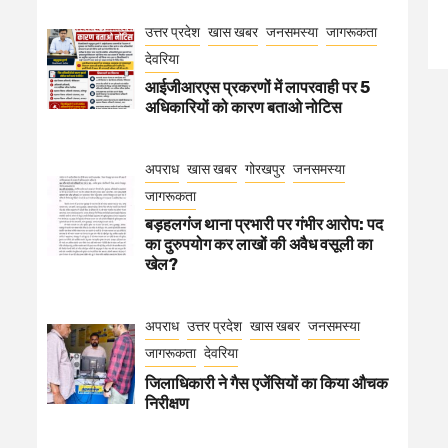
उत्तर प्रदेश
खास खबर
जनसमस्या
जागरूकता
देवरिया
आईजीआरएस प्रकरणों में लापरवाही पर 5
अधिकारियों को कारण बताओ नोटिस
अपराध
खास खबर
गोरखपुर
जनसमस्या
जागरूकता
बड़हलगंज थाना प्रभारी पर गंभीर आरोप: पद
का दुरुपयोग कर लाखों की अवैध वसूली का
खेल?
अपराध
उत्तर प्रदेश
खास खबर
जनसमस्या
जागरूकता
देवरिया
जिलाधिकारी ने गैस एजेंसियों का किया औचक
निरीक्षण