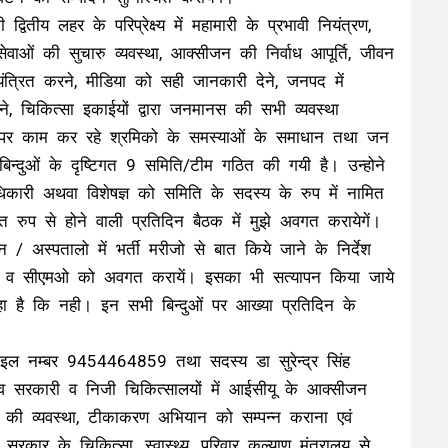
वितीय लहर के परिप्रेक्ष्य में महामारी के प्रभावी नियंत्रण,
 सेवाओं की सुचारु व्यवस्था, आक्सीजन की निर्वाध आपूर्ति, जीवन
त्रित करने, मीडिया को सही जानकारी देने, जनपद में
करने, चिकित्सा इकाईयों द्वारा जनमानस की सभी व्यवस्था
 पर काम कर रहे श्रमिको के समस्याओं के समाधान तथा जन
य बिन्दुओं के दृष्टिगत 9 समिति/टीम गठित की गयी है। उन्होने
कारी अथवा विशेषज्ञ को समिति के सदस्य के रुप में नामित
मित रुप से होने वाली प्रतिदिन बैठक में मुझे अवगत करायेगें।
 / अस्पतालो में भर्ती मरीजो से बात किये जाने के निर्देश
ुझे व सीएमओ को अवगत करायें। इसका भी सत्यापन किया जाये
ा है कि नही। इन सभी बिन्दुओं पर आख्या प्रतिदिन के
ाइल नम्बर 9454464859 तथा सदस्य डा सुरेन्द्र सिंह
 सरकारी व निजी चिकित्सालयों में आईसीयू के आक्सीजन
ावर की व्यवस्था, टीकाकरण अभियान को सम्पन्न कराना एवं
सरकार के चिकित्सा, स्वास्थ्य, परिवार कल्याण मंत्रालय से