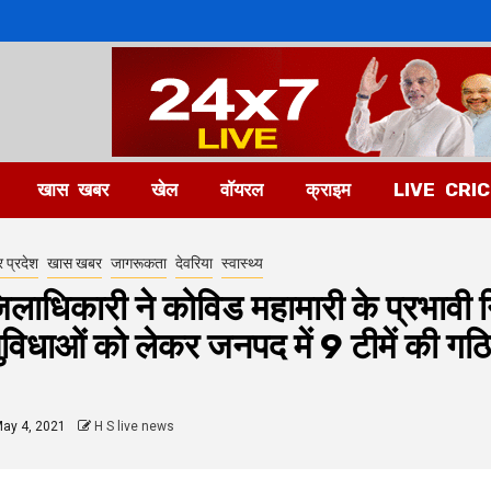
खास खबर
खेल
वॉयरल
क्राइम
LIVE CRI
र प्रदेश
खास खबर
जागरूकता
देवरिया
स्वास्थ्य
िलाधिकारी ने कोविड महामारी के प्रभावी 
ुविधाओं को लेकर जनपद में 9 टीमें की गठ
ay 4, 2021
H S live news