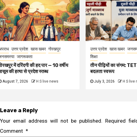
अपराध
उत्तर प्रदेश
खास खबर
गोरखपुर
उत्तर प्रदेश
खास खबर
जनसम
जनसमस्या
जागरूकता
शिक्षा
गोरखपुर में दरिंदगी की हद पार — 10 वर्षीय
तीन पीढ़ियों का संगम: TET 
मासूम की हत्या से प्रदेश स्तब्ध
बदलता स्वरूप
August 7, 2026
H S live news
July 3, 2026
H S live
Leave a Reply
Your email address will not be published.
Required fi
Comment
*