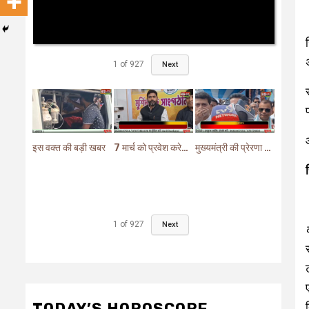
1
of
927
Next
इस वक्त की बड़ी खबर
7 मार्च को प्रवेश करेगा मुर्शिदाबाद में बीजेपी का परिवर्तन यात्रा रथ
मुख्यमंत्री की प्रेरणा से दो महत्वपूर्ण योजनाओं का हुआ शिलान्यास
1
of
927
Next
TODAY’S HOROSCOPE