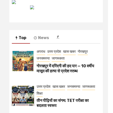
रेडियो मिर्ची
Top
News
अपराध
उत्तर प्रदेश
खास खबर
गोरखपुर
जनसमस्या
जागरूकता
गोरखपुर में दरिंदगी की हद पार — 10 वर्षीय
मासूम की हत्या से प्रदेश स्तब्ध
उत्तर प्रदेश
खास खबर
जनसमस्या
जागरूकता
शिक्षा
तीन पीढ़ियों का संगम: TET परीक्षा का
बदलता स्वरूप