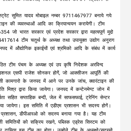
 मजिस्ट्रेट सुमित यादव मोबाइल नम्बर 9711467977 बनाये गये
रंटाइन की व्यवस्थाओं आदि का क्रियान्वयन करायेगी। टीम
जो भारत सरकार एवं प्रदेश सरकार द्वारा महत्वपूर्ण मुद्दो
4417614 टीम चतुर्थ के अध्यक्ष तथा उपायुक्त उद्योग अनुराग
ें औद्योगिक इकाईयों एवं श्रमिको आदि के संबंध में कार्य
ठित टीम पंचम के अध्यक्ष एवं उप कृषि निदेशक अरविन्द
 एडिशनल एसपी राजेश सोनकर होगें, जो आक्सीजन आपूर्ति की
वासी कामगारो के जनपद में आने पर उनके जांच, क्वारंटाइन की
ि मिश्र द्वारा किया जायेगा। जनपद में कन्टेनमेण्ट जोन में
यता सहित सप्ताहिक बन्दी, जेल में साफसफाई, ट्रेनिंग सेन्टर
या जायेगा। इस समिति में एडीएम प्रशासन भी सदस्य होगें।
एम प्रशासन, डीपीआरओ को सदस्य बनाया गया है। यह टीम
रानी समितियों को सक्रिय रखने, पब्लिक एड्रेस सिस्टम को
 दायित्व इस टीम का होगा। उन्होने टीम के अध्यक्षो/सदस्यो