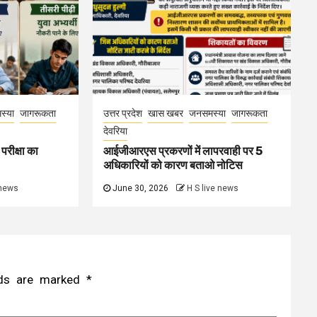
स्या
जागरूकता
उत्तर प्रदेश
खास खबर
जनसमस्या
जागरूकता
देवरिया
परीक्षा का
आईजीआरएस प्रकरणों में लापरवाही पर 5
अधिकारियों को कारण बताओ नोटिस
 news
June 30, 2026
H S live news
elds are marked
*