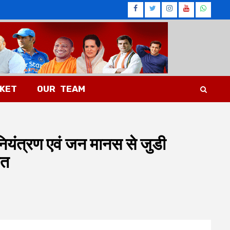
Facebook
Twitter
Instagram
Youtub
What
CKET
OUR TEAM
नियंत्रण एवं जन मानस से जुडी
ित