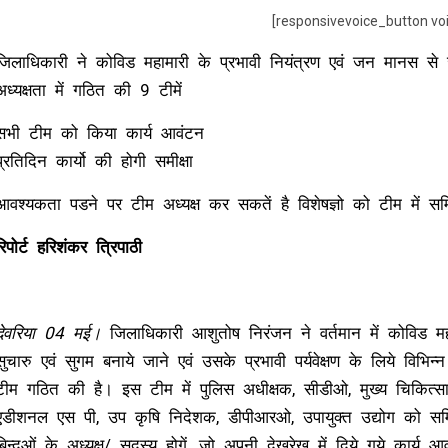
[responsivevoice_button vo
जिलाधिकारी ने कोविड महामारी के प्रभावी नियंत्रण एवं जन मानस से 
अध्यक्षता में गठित की 9 टीमें
सभी टीम को किया कार्य आवंटन
प्रतिदिन कार्यो की होगी समीक्षा
आवश्यकता पडने पर टीम अध्यक्ष कर सकतें है विशेषज्ञो को टीम में सम
रिपोर्ट हरिशंकर त्रिपाठी
देवरिया 04 मई।
जिलाधिकारी आशुतोष निरंजन ने वर्तमान में कोविड मह
सुचारु एवं सुगम बनाये जाने एवं उसके प्रभावी पर्यवेक्षण के लिये विभिन्
टीम गठित की है। इस टीम में पुलिस अधीक्षक, सीडीओ, मुख्य चिकित्साधिक
एडीशनल एस पी, उप कृषि निदेशक, डीपीआरओ, उपायुक्त उद्योग को सम्म
बिन्दुओं के अध्यक्ष/ सदस्य होगें, जो अपनी देखरेख में दिये गये कार्य 