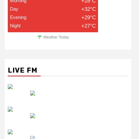
Morning
+28°C
Day
+32°C
Evening
+29°C
Night
+27°C
Weather Today
LIVE FM
रेडियो सिटी
उमंग FM
लाइव FM