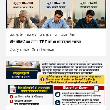
उत्तर प्रदेश
खास खबर
जनसमस्या
जागरूकता
शिक्षा
तीन पीढ़ियों का संगम: TET परीक्षा का बदलता स्वरूप
July 3, 2026
H S live news