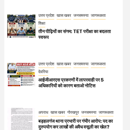
उत्तर प्रदेश
खास खबर
जनसमस्या
जागरूकता
शिक्षा
तीन पीढ़ियों का संगम: TET परीक्षा का बदलता
स्वरूप
उत्तर प्रदेश
खास खबर
जनसमस्या
जागरूकता
देवरिया
आईजीआरएस प्रकरणों में लापरवाही पर 5
अधिकारियों को कारण बताओ नोटिस
अपराध
खास खबर
गोरखपुर
जनसमस्या
जागरूकता
बड़हलगंज थाना प्रभारी पर गंभीर आरोप: पद का
दुरुपयोग कर लाखों की अवैध वसूली का खेल?