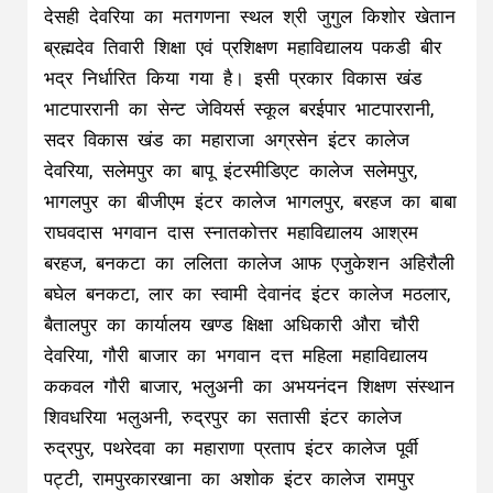
देसही देवरिया का मतगणना स्थल श्री जुगुल किशोर खेतान
ब्रह्मदेव तिवारी शिक्षा एवं प्रशिक्षण महाविद्यालय पकडी बीर
भद्र निर्धारित किया गया है। इसी प्रकार विकास खंड
भाटपाररानी का सेन्ट जेवियर्स स्कूल बरईपार भाटपाररानी,
सदर विकास खंड का महाराजा अग्रसेन इंटर कालेज
देवरिया, सलेमपुर का बापू इंटरमीडिएट कालेज सलेमपुर,
भागलपुर का बीजीएम इंटर कालेज भागलपुर, बरहज का बाबा
राघवदास भगवान दास स्नातकोत्तर महाविद्यालय आश्रम
बरहज, बनकटा का ललिता कालेज आफ एजुकेशन अहिरौली
बघेल बनकटा, लार का स्वामी देवानंद इंटर कालेज मठलार,
बैतालपुर का कार्यालय खण्ड क्षिक्षा अधिकारी औरा चौरी
देवरिया, गौरी बाजार का भगवान दत्त महिला महाविद्यालय
ककवल गौरी बाजार, भलुअनी का अभयनंदन शिक्षण संस्थान
शिवधरिया भलुअनी, रुद्रपुर का सतासी इंटर कालेज
रुद्रपुर, पथरेदवा का महाराणा प्रताप इंटर कालेज पूर्वी
पट्टी, रामपुरकारखाना का अशोक इंटर कालेज रामपुर