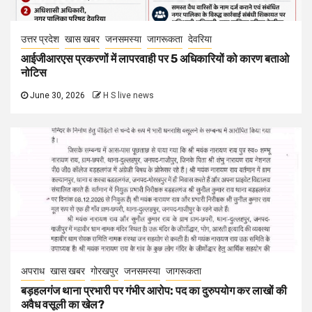
उत्तर प्रदेश
खास खबर
जनसमस्या
जागरूकता
देवरिया
आईजीआरएस प्रकरणों में लापरवाही पर 5 अधिकारियों को कारण बताओ
नोटिस
June 30, 2026
H S live news
अपराध
खास खबर
गोरखपुर
जनसमस्या
जागरूकता
बड़हलगंज थाना प्रभारी पर गंभीर आरोप: पद का दुरुपयोग कर लाखों की
अवैध वसूली का खेल?