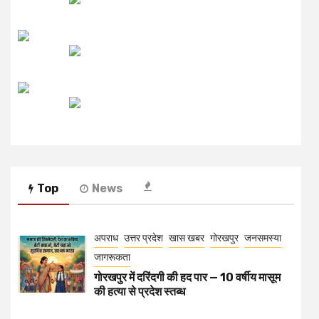
उजाला FM
रेडियो मिर्ची
Top
News
अपराध
उत्तर प्रदेश
खास खबर
गोरखपुर
जनसमस्या
जागरूकता
गोरखपुर में दरिंदगी की हद पार — 10 वर्षीय मासूम
की हत्या से प्रदेश स्तब्ध