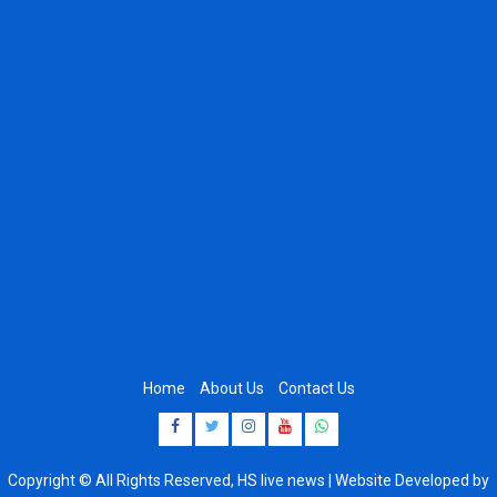
Home
About Us
Contact Us
Facebook
Twitter
Instagram
Youtube
Whatsapp
Copyright © All Rights Reserved, HS live news | Website Developed by