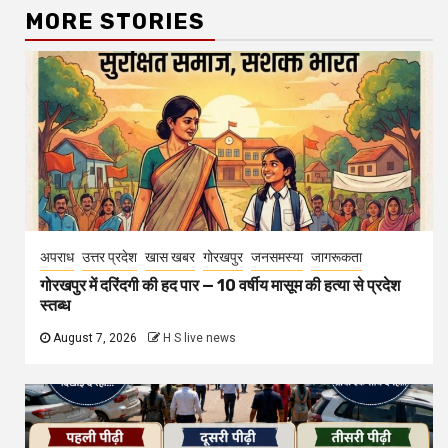
MORE STORIES
अपराध
उत्तर प्रदेश
खास खबर
गोरखपुर
जनसमस्या
जागरूकता
गोरखपुर में दरिंदगी की हद पार — 10 वर्षीय मासूम की हत्या से प्रदेश
स्तब्ध
August 7, 2026
H S live news