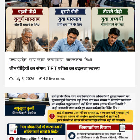
उत्तर प्रदेश
खास खबर
जनसमस्या
जागरूकता
शिक्षा
तीन पीढ़ियों का संगम: TET परीक्षा का बदलता स्वरूप
July 3, 2026
H S live news