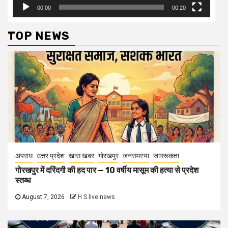
00:00
00:20
TOP NEWS
अपराध
उत्तर प्रदेश
खास खबर
गोरखपुर
जनसमस्या
जागरूकता
गोरखपुर में दरिंदगी की हद पार — 10 वर्षीय मासूम की हत्या से प्रदेश
स्तब्ध
August 7, 2026
H S live news