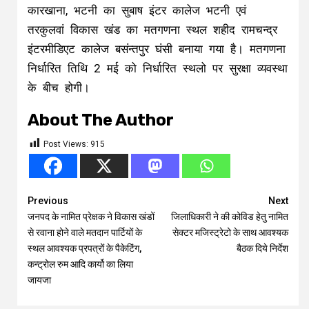
कारखाना, भटनी का सुबाष इंटर कालेज भटनी एवं
तरकुलवां विकास खंड का मतगणना स्थल शहीद रामचन्द्र
इंटरमीडिएट कालेज बसंन्तपुर घंसी बनाया गया है। मतगणना
निर्धारित तिथि 2 मई को निर्धारित स्थलो पर सुरक्षा व्यवस्था
के बीच होगी।
About The Author
Post Views:
915
Continue
Previous
Next
जनपद के नामित प्रेक्षक ने विकास खंडों
जिलाधिकारी ने की कोविड हेतु नामित
Reading
से रवाना होने वाले मतदान पार्टियों के
सेक्टर मजिस्ट्रेटो के साथ आवश्यक
स्थल आवश्यक प्रपत्रों के पैकेटिंग,
बैठक दिये निर्देश
कन्ट्रोल रुम आदि कार्यो का लिया
जायजा