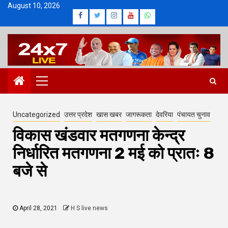
Skip
August 10, 2026
Facebook
Twitter
Instagram
Youtube
Whatsapp
to
content
Primary
Menu
Uncategorized
उत्तर प्रदेश
खास खबर
जागरूकता
देवरिया
पंचायत चुनाव
विकास खंडवार मतगणना केन्द्र
निर्धारित मतगणना 2 मई को प्रातः 8
बजे से
April 28, 2021
H S live news