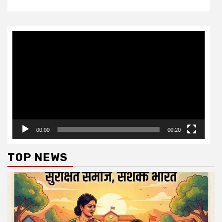
Video
Player
00:00
00:20
TOP NEWS