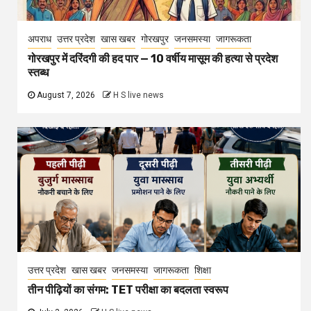
अपराध
उत्तर प्रदेश
खास खबर
गोरखपुर
जनसमस्या
जागरूकता
गोरखपुर में दरिंदगी की हद पार — 10 वर्षीय मासूम की हत्या से प्रदेश
स्तब्ध
August 7, 2026
H S live news
उत्तर प्रदेश
खास खबर
जनसमस्या
जागरूकता
शिक्षा
तीन पीढ़ियों का संगम: TET परीक्षा का बदलता स्वरूप