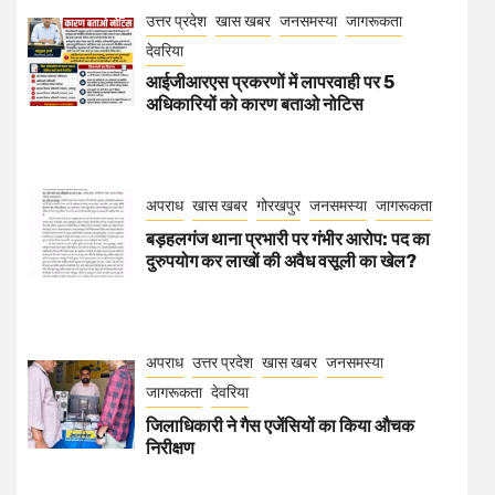
उत्तर प्रदेश
खास खबर
जनसमस्या
जागरूकता
देवरिया
आईजीआरएस प्रकरणों में लापरवाही पर 5
अधिकारियों को कारण बताओ नोटिस
अपराध
खास खबर
गोरखपुर
जनसमस्या
जागरूकता
बड़हलगंज थाना प्रभारी पर गंभीर आरोप: पद का
दुरुपयोग कर लाखों की अवैध वसूली का खेल?
अपराध
उत्तर प्रदेश
खास खबर
जनसमस्या
जागरूकता
देवरिया
जिलाधिकारी ने गैस एजेंसियों का किया औचक
निरीक्षण