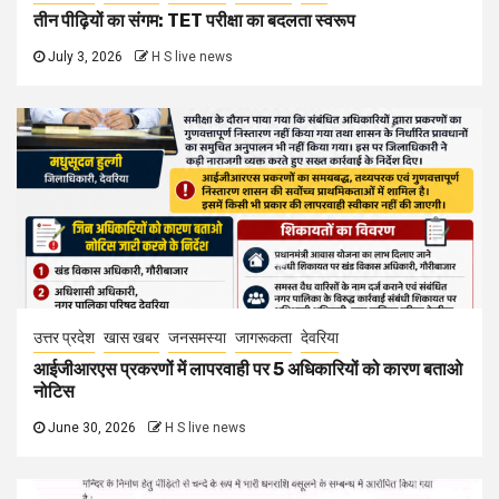
तीन पीढ़ियों का संगम: TET परीक्षा का बदलता स्वरूप
July 3, 2026
H S live news
उत्तर प्रदेश
खास खबर
जनसमस्या
जागरूकता
देवरिया
आईजीआरएस प्रकरणों में लापरवाही पर 5 अधिकारियों को कारण बताओ
नोटिस
June 30, 2026
H S live news