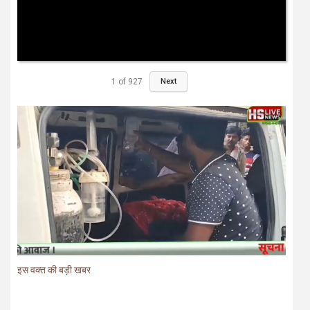
1
of
927
Next
इस वक्त की बड़ी खबर