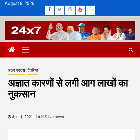
Skip
August 8, 2026
Facebook
Twitter
Instagram
Youtube
Whatsapp
to
content
Primary
Menu
उत्तर प्रदेश
देवरिया
अज्ञात कारणों से लगी आग लाखों का
नुकसान
April 1, 2021
H S live news