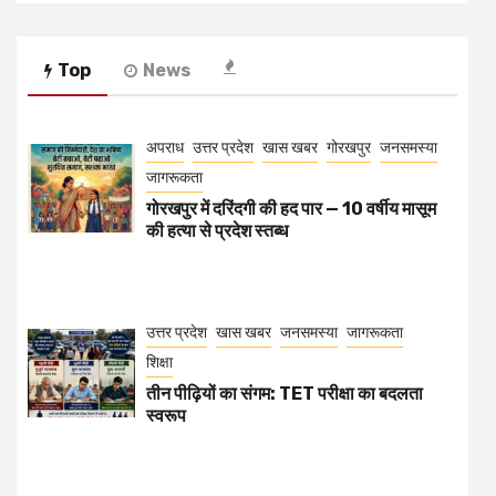
Top
News
अपराध
उत्तर प्रदेश
खास खबर
गोरखपुर
जनसमस्या
जागरूकता
गोरखपुर में दरिंदगी की हद पार — 10 वर्षीय मासूम
की हत्या से प्रदेश स्तब्ध
उत्तर प्रदेश
खास खबर
जनसमस्या
जागरूकता
शिक्षा
तीन पीढ़ियों का संगम: TET परीक्षा का बदलता
स्वरूप