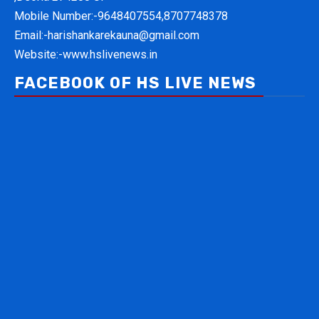
Mobile Number:-
9648407554,8707748378
Email:-
harishankarekauna@gmail.com
Website:-
www.hslivenews.in
FACEBOOK OF HS LIVE NEWS