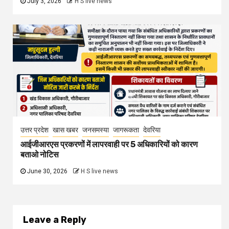
July 3, 2026
H S live news
उत्तर प्रदेश
खास खबर
जनसमस्या
जागरूकता
देवरिया
आईजीआरएस प्रकरणों में लापरवाही पर 5 अधिकारियों को कारण
बताओ नोटिस
June 30, 2026
H S live news
Leave a Reply