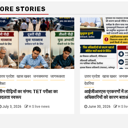
ORE STORIES
त्तर प्रदेश
खास खबर
जनसमस्या
जागरूकता
उत्तर प्रदेश
खास खबर
जनसम
िक्षा
देवरिया
तीन पीढ़ियों का संगम: TET परीक्षा का
आईजीआरएस प्रकरणों में ल
बदलता स्वरूप
अधिकारियों को कारण बता
July 3, 2026
H S live news
June 30, 2026
H S li