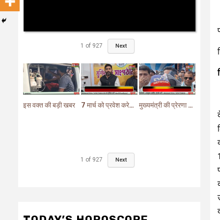
1
of
927
Next
इस वक्त की बड़ी खबर
7 मार्च को प्रवेश करेगा मुर्शिदाबाद में बीजेपी का परिवर्तन यात्रा रथ
मुख्यमंत्री की प्रेरणा से दो महत्वपूर्ण योजनाओं का हुआ शिलान्यास
1
of
927
Next
TODAY’S HOROSCOPE