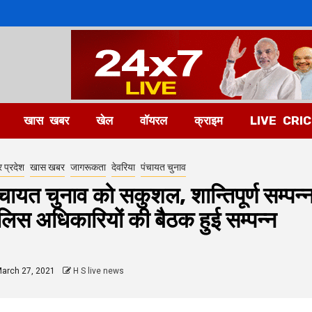
खास खबर
खेल
वॉयरल
क्राइम
LIVE CRI
र प्रदेश
खास खबर
जागरूकता
देवरिया
पंचायत चुनाव
ंचायत चुनाव को सकुशल, शान्तिपूर्ण सम्पन
ुलिस अधिकारियों की बैठक हुई सम्पन्न
arch 27, 2021
H S live news