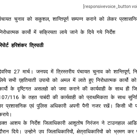
[responsivevoice_button vo
पंचायत चुनाव को सकुशल, शान्तिपूर्ण सम्पन्न कराने को लेकर प्रशासन
निरोधात्मक कार्यो में सक्रियता लाये जाने के दिये गये निर्देश
रिपोर्ट हरिशंकर त्रिपाठी
देवरिया 27 मार्च। जनपद में त्रिस्तरीय पंचायत चुनाव को शान्तिपूर्ण, निष्
लिये सभी एहतियाती उपायो को अमल में लाते हुए निरोधात्मक कार्यो को 
कार्यो के दृष्टिगत असलहो को जमा कराने की कार्यवाही के साथ ही जिनस
107/116 के तहत पाबंदी की कार्यवाही को प्राथमिकता के साथ सुनिश
पर प्रशासनिक एवं पुलिस अधिकारी अपनी पैनी नजर रखें। किसी भी प्र
कराये।
उक्त आशय के निर्देश जिलाधिकारी आशुतोष निरंजन ने टाउनहाल आडिटो
दौरान दिये। उन्होने उप जिलाधिकारियों, क्षेत्राधिकारियों को भ्रमण कर