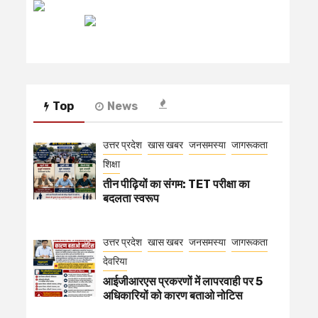
रेडियो मिर्ची
Top
News
उत्तर प्रदेश
खास खबर
जनसमस्या
जागरूकता
शिक्षा
तीन पीढ़ियों का संगम: TET परीक्षा का
बदलता स्वरूप
उत्तर प्रदेश
खास खबर
जनसमस्या
जागरूकता
देवरिया
आईजीआरएस प्रकरणों में लापरवाही पर 5
अधिकारियों को कारण बताओ नोटिस