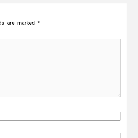
elds are marked
*