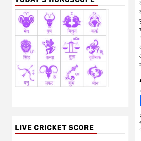
न
LIVE CRICKET SCORE
न