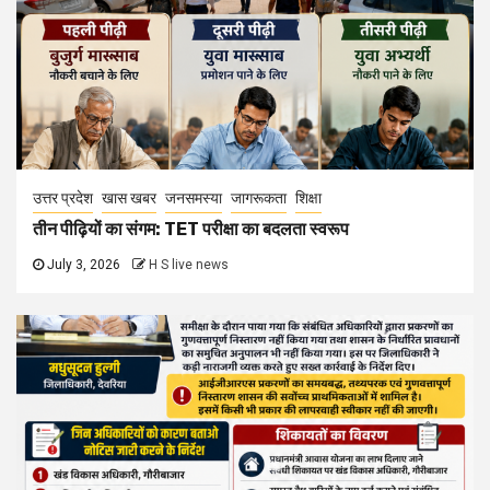
उत्तर प्रदेश
खास खबर
जनसमस्या
जागरूकता
देवरिया
आईजीआरएस प्रकरणों में लापरवाही पर 5 अधिकारियों को कारण बताओ
नोटिस
June 30, 2026
H S live news