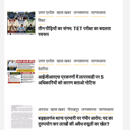
अधिकारियों को कारण बताओ नोटिस
अपराध
खास खबर
गोरखपुर
जनसमस्या
जागरूकता
बड़हलगंज थाना प्रभारी पर गंभीर आरोप: पद का
दुरुपयोग कर लाखों की अवैध वसूली का खेल?
अपराध
उत्तर प्रदेश
खास खबर
जनसमस्या
जागरूकता
देवरिया
जिलाधिकारी ने गैस एजेंसियों का किया औचक
निरीक्षण
Video