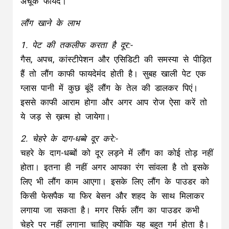
चहरे के दाग-धब्बों को दूर लड़ने में लौंग का कोई तोड़ नहीं
होता। इतना ही नहीं अगर आपका रंग सांवला है तो इसके
लिए भी लौंग काम आएगा। इसके लिए लौंग के पाउडर को
किसी फेसपैक या फिर बेसन और शहद के साथ मिलाकर
लगाया जा सकता है। मगर सिर्फ लौंग का पाउडर कभी
चेहरे पर नहीं लगाना चाहिए क्योंकि यह बहुत गर्म होता है।
3. रूखे बालों को बनाए सिल्‍की:-
जिन लोगों के बाल अक्सर झड़ते हैं या फिर सूखे-सूखे से
रहते हैं उन्हें लौंग से बना कंडीशनर इस्तेमाल करना चाहिए।
इसके साथ ही लौंग को थोड़े से पानी में गर्म कर उससे
बाल धोएं। इससे बाल घने और मजबूत होते। आप चाहें तो
लांग के तेल को नारियल के तेल में मिक्स कर मालिश भी
कर सकते हैं।
4. सर्दी जुकाम में भी दे राहत:-