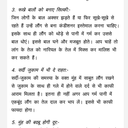
सर्दी-जुकाम की समस्या के वक्त मुंह में साबुत लौंग रखने
से जुकाम के साथ ही गले में होने वाले दर्द से भी काफी
आराम मिलता है। इतना ही नहीं अगर आप गर्म पानी में
एकबूंद लौंग का तेल दाल कर भाप लें। इससे भी काफी
फायदा होगा।
5. मुंह की बदबू होगी दूर:-
मुंह से बदबू आती हो टोलों खाना शुरू करें। करीब 40 से
45 दिनों तक रोज सुबह मुंह में एक या दो लौंग का सेवन
करने से इस समस्या से जड़ से खत्म हो जायेगी।
कुछ उपाय अगर लौंग या लौंग के तेल से किए जाएँ तो
इससे बीमारियां ही नहीं दाग धब्बे और सर्दी जुकाम तक सही
किये जा सकते हैं।
About The Author
Post Views:
878