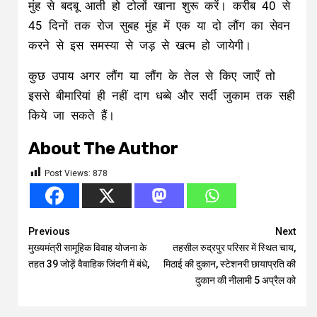
Continue
Previous
Next
मुख्यमंत्री सामूहिक विवाह योजना के
तहसील रुद्रपुर परिसर में स्थित चाय,
Reading
तहत 39 जोड़ें वैवाहिक जिंदगी में बंधे,
मिठाई की दुकान, स्टेशनरी छायाप्रति की
दुकान की नीलामी 5 अप्रैल को
MORE STORIES
अपराध
उत्तर प्रदेश
खास खबर
गोरखपुर
जनसमस्या
जागरूकता