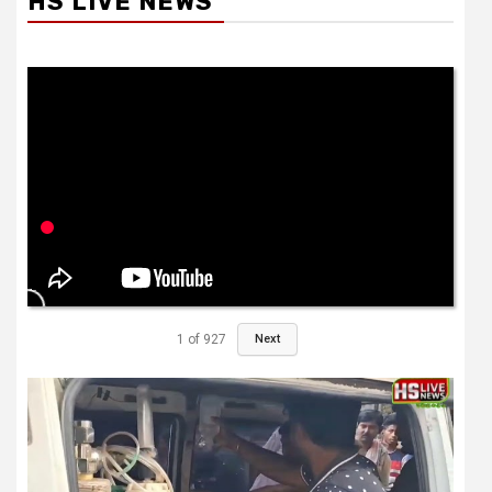
1
of
927
Next
इस वक्त की बड़ी खबर