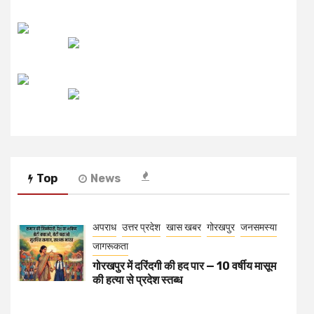
अपराध
उत्तर प्रदेश
खास खबर
गोरखपुर
जनसमस्या
जागरूकता
गोरखपुर में दरिंदगी की हद पार — 10 वर्षीय मासूम
की हत्या से प्रदेश स्तब्ध
उत्तर प्रदेश
खास खबर
जनसमस्या
जागरूकता
शिक्षा
तीन पीढ़ियों का संगम: TET परीक्षा का बदलता
स्वरूप
उत्तर प्रदेश
खास खबर
जनसमस्या
जागरूकता
देवरिया
आईजीआरएस प्रकरणों में लापरवाही पर 5