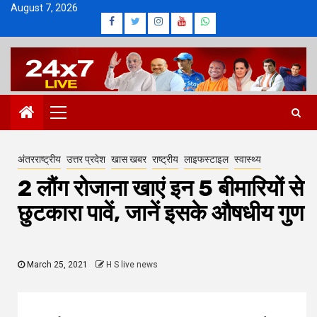
Skip
August 7, 2026
Facebook
Twitter
Instagram
Youtube
Whatsapp
to
content
Primary
Menu
अंतरराष्ट्रीय
उत्तर प्रदेश
खास खबर
राष्ट्रीय
लाइफस्टाइल
स्वास्थ्य
2 लौंग रोजाना खाएं इन 5 बीमारियों से
छुटकारा पावें, जानें इसके औषधीय गुण
March 25, 2021
H S live news