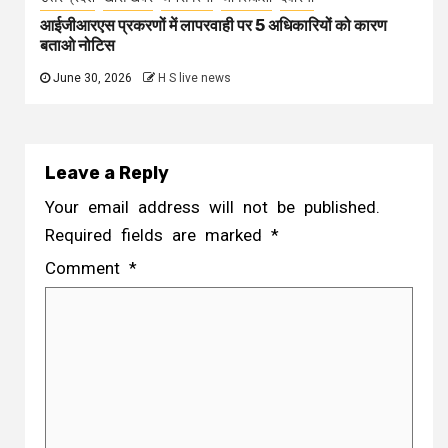
Name
*
Email
*
Website