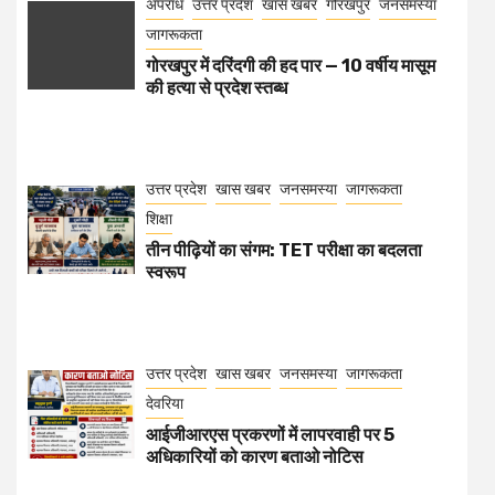
अपराध
उत्तर प्रदेश
खास खबर
गोरखपुर
जनसमस्या
जागरूकता
गोरखपुर में दरिंदगी की हद पार — 10 वर्षीय मासूम
की हत्या से प्रदेश स्तब्ध
उत्तर प्रदेश
खास खबर
जनसमस्या
जागरूकता
शिक्षा
तीन पीढ़ियों का संगम: TET परीक्षा का बदलता
स्वरूप
उत्तर प्रदेश
खास खबर
जनसमस्या
जागरूकता
देवरिया
आईजीआरएस प्रकरणों में लापरवाही पर 5
अधिकारियों को कारण बताओ नोटिस