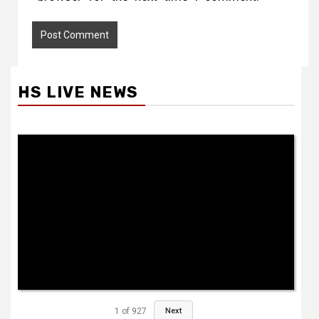
HS LIVE NEWS
1
of
927
Next