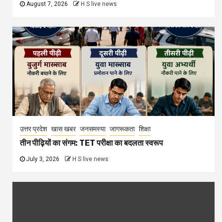
August 7, 2026
H S live news
उत्तर प्रदेश
खास खबर
जनसमस्या
जागरूकता
शिक्षा
तीन पीढ़ियों का संगम: TET परीक्षा का बदलता स्वरूप
July 3, 2026
H S live news