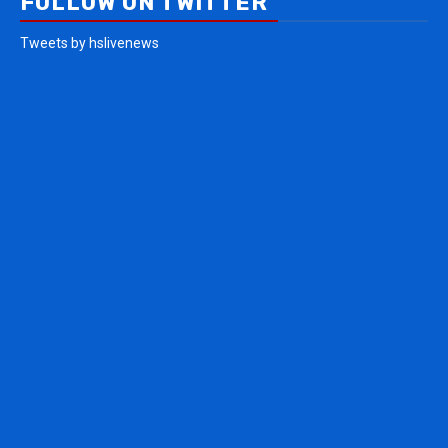
FOLLOW ON TWITTER
Tweets by hslivenews