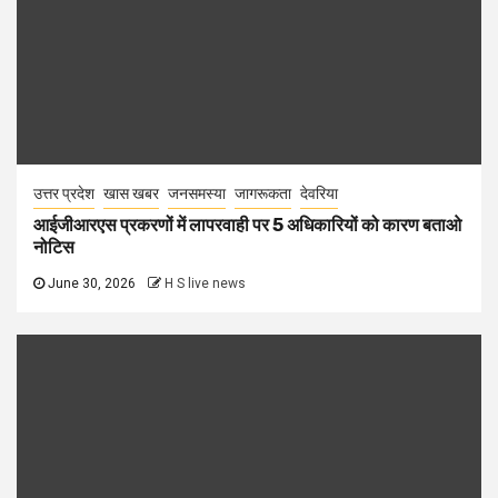
उत्तर प्रदेश
खास खबर
जनसमस्या
जागरूकता
देवरिया
आईजीआरएस प्रकरणों में लापरवाही पर 5 अधिकारियों को कारण बताओ
नोटिस
June 30, 2026
H S live news