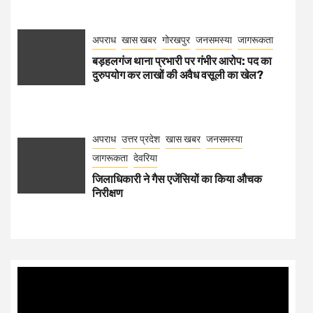
अपराध
खास खबर
गोरखपुर
जनसमस्या
जागरूकता
बड़हलगंज थाना प्रभारी पर गंभीर आरोप: पद का
दुरुपयोग कर लाखों की अवैध वसूली का खेल?
अपराध
उत्तर प्रदेश
खास खबर
जनसमस्या
जागरूकता
देवरिया
जिलाधिकारी ने गैस एजेंसियों का किया औचक
निरीक्षण
Video
Player