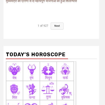
मुख्यमंत्री की प्रेरणा से दो महत्वपूर्ण योजनाओं का हुआ शिलान्यास
1
of
927
Next
TODAY’S HOROSCOPE