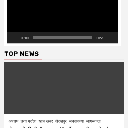
00:00
00:20
TOP NEWS
अपराध
उत्तर प्रदेश
खास खबर
गोरखपुर
जनसमस्या
जागरूकता