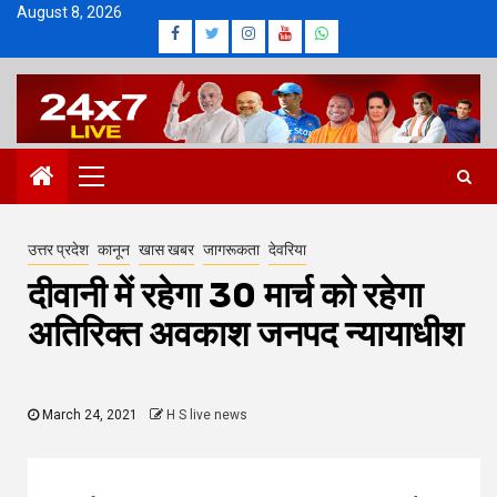
Skip
August 8, 2026
Facebook
Twitter
Instagram
Youtube
Whatsapp
to
content
Primary
Menu
उत्तर प्रदेश
कानून
खास खबर
जागरूकता
देवरिया
दीवानी में रहेगा 30 मार्च को रहेगा
अतिरिक्त अवकाश जनपद न्यायाधीश
March 24, 2021
H S live news