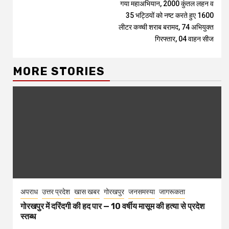
गया महाअभियान, 2000 कुंतल लहन व
35 भट्ठियों को नष्ट करते हुए 1600
लीटर कच्ची शराब बरामद, 74 अभियुक्त
गिरफ्तार, 04 वाहन सीज
MORE STORIES
अपराध
उत्तर प्रदेश
खास खबर
गोरखपुर
जनसमस्या
जागरूकता
गोरखपुर में दरिंदगी की हद पार — 10 वर्षीय मासूम की हत्या से प्रदेश
स्तब्ध