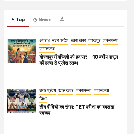
Top
News
अपराध
उत्तर प्रदेश
खास खबर
गोरखपुर
जनसमस्या
जागरूकता
गोरखपुर में दरिंदगी की हद पार — 10 वर्षीय मासूम
की हत्या से प्रदेश स्तब्ध
उत्तर प्रदेश
खास खबर
जनसमस्या
जागरूकता
शिक्षा
तीन पीढ़ियों का संगम: TET परीक्षा का बदलता
स्वरूप