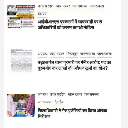
उत्तर प्रदेश
खास खबर
जनसमस्या
जागरूकता
देवरिया
आईजीआरएस प्रकरणों में लापरवाही पर 5
अधिकारियों को कारण बताओ नोटिस
अपराध
खास खबर
गोरखपुर
जनसमस्या
जागरूकता
बड़हलगंज थाना प्रभारी पर गंभीर आरोप: पद का
दुरुपयोग कर लाखों की अवैध वसूली का खेल?
अपराध
उत्तर प्रदेश
खास खबर
जनसमस्या
जागरूकता
देवरिया
जिलाधिकारी ने गैस एजेंसियों का किया औचक
निरीक्षण