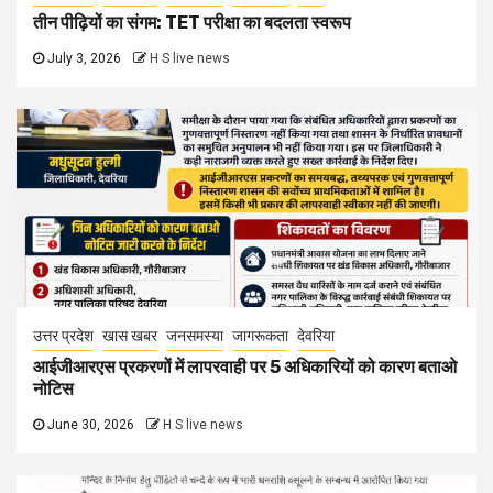
तीन पीढ़ियों का संगम: TET परीक्षा का बदलता स्वरूप
July 3, 2026
H S live news
उत्तर प्रदेश
खास खबर
जनसमस्या
जागरूकता
देवरिया
आईजीआरएस प्रकरणों में लापरवाही पर 5 अधिकारियों को कारण बताओ
नोटिस
June 30, 2026
H S live news