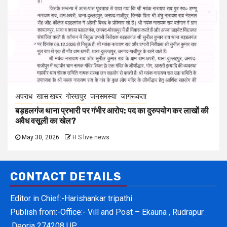
अपराध
खास खबर
गोरखपुर
जनसमस्या
जागरूकता
बड़हलगंज थाना प्रभारी पर गंभीर आरोप: पद का दुरुपयोग कर लाखों की
अवैध वसूली का खेल?
May 30, 2026
H S live news
CONTACT DETAILS
Editor in Chief:-Harishankar tripathi
Publish from:-
Office:- Vill and Post – Ekauna , Rudrapur
,Deoria 274208 UP