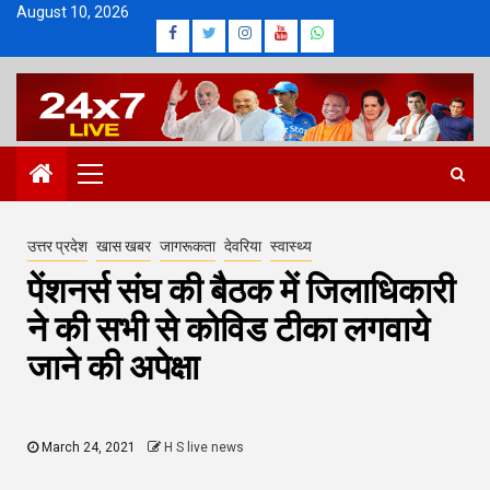
Skip
August 10, 2026
Facebook
Twitter
Instagram
Youtube
Whatsapp
to
content
Primary
Menu
उत्तर प्रदेश
खास खबर
जागरूकता
देवरिया
स्वास्थ्य
पेंशनर्स संघ की बैठक में जिलाधिकारी
ने की सभी से कोविड टीका लगवाये
जाने की अपेक्षा
March 24, 2021
H S live news