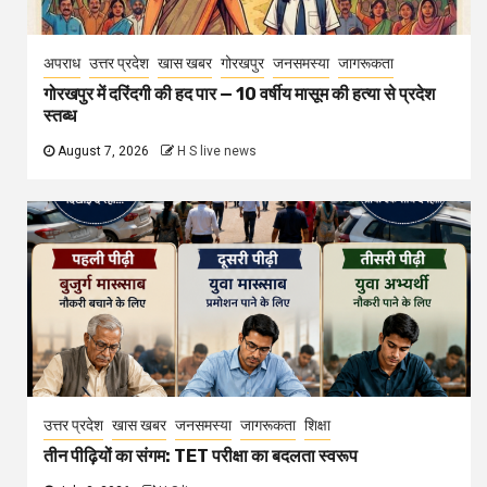
अपराध
उत्तर प्रदेश
खास खबर
गोरखपुर
जनसमस्या
जागरूकता
गोरखपुर में दरिंदगी की हद पार — 10 वर्षीय मासूम की हत्या से प्रदेश
स्तब्ध
August 7, 2026
H S live news
उत्तर प्रदेश
खास खबर
जनसमस्या
जागरूकता
शिक्षा
तीन पीढ़ियों का संगम: TET परीक्षा का बदलता स्वरूप