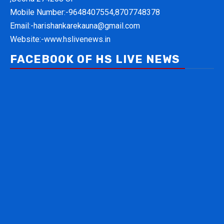
Mobile Number:-
9648407554,8707748378
Email:-
harishankarekauna@gmail.com
Website:-
www.hslivenews.in
FACEBOOK OF HS LIVE NEWS