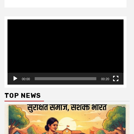
Video
Player
00:00
00:20
TOP NEWS