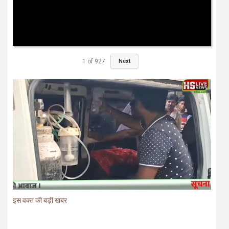
1
of
927
Next
इस वक्त की बड़ी खबर