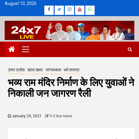
Skip
August 10, 2026
Facebook
Twitter
Instagram
Youtube
Whatsapp
to
content
Primary
Menu
उत्तर प्रदेश
खास खबर
जागरूकता
धर्म शास्त्र
भव्य राम मंदिर निर्माण के लिए युवाओं ने
निकाली जन जागरण रैली
January 29, 2021
H S live news