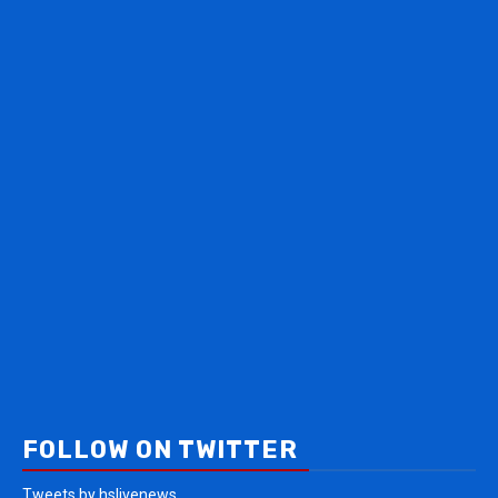
FOLLOW ON TWITTER
Tweets by hslivenews