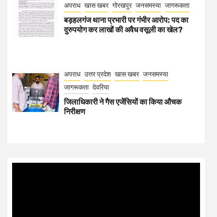
अपराध
खास खबर
गोरखपुर
जनसमस्या
जागरूकता
बड़हलगंज थाना प्रभारी पर गंभीर आरोप: पद का
दुरुपयोग कर लाखों की अवैध वसूली का खेल?
अपराध
उत्तर प्रदेश
खास खबर
जनसमस्या
जागरूकता
देवरिया
जिलाधिकारी ने गैस एजेंसियों का किया औचक
निरीक्षण
Video
Player