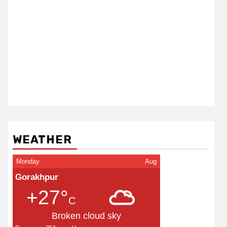
WEATHER
Monday
Aug
Gorakhpur
+27°
C
Broken cloud sky