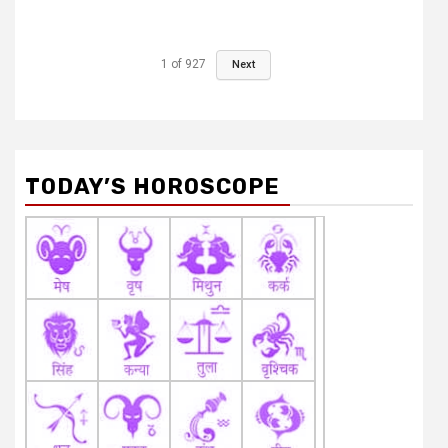
1
of
927
Next
TODAY’S HOROSCOPE