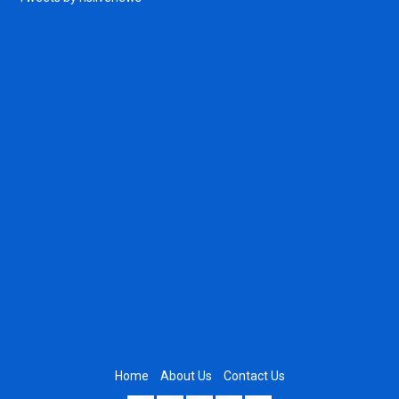
Home
About Us
Contact Us