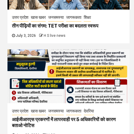
उत्तर प्रदेश
खास खबर
जनसमस्या
जागरूकता
शिक्षा
तीन पीढ़ियों का संगम: TET परीक्षा का बदलता स्वरूप
July 3, 2026
H S live news
उत्तर प्रदेश
खास खबर
जनसमस्या
जागरूकता
देवरिया
आईजीआरएस प्रकरणों में लापरवाही पर 5 अधिकारियों को कारण
बताओ नोटिस