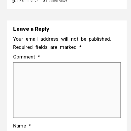
June 30, 2026
H S live news
Leave a Reply
Your email address will not be published.
Required fields are marked
*
Comment
*
Name
*