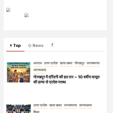
रेडियो मिर्ची
Top
News
अपराध
उत्तर प्रदेश
खास खबर
गोरखपुर
जनसमस्या
जागरूकता
गोरखपुर में दरिंदगी की हद पार — 10 वर्षीय मासूम
की हत्या से प्रदेश स्तब्ध
उत्तर प्रदेश
खास खबर
जनसमस्या
जागरूकता
शिक्षा