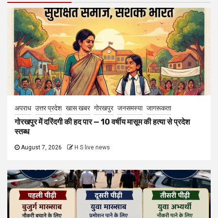
अपराध
उत्तर प्रदेश
खास खबर
गोरखपुर
जनसमस्या
जागरूकता
गोरखपुर में दरिंदगी की हद पार — 10 वर्षीय मासूम की हत्या से प्रदेश
स्तब्ध
August 7, 2026
H S live news