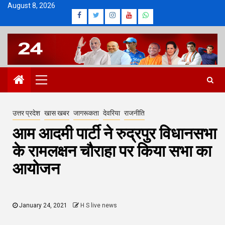
Skip
August 8, 2026
Facebook
Twitter
Instagram
Youtube
Whatsapp
to
content
Primary
Menu
उत्तर प्रदेश
खास खबर
जागरूकता
देवरिया
राजनीति
आम आदमी पार्टी ने रुद्रपुर विधानसभा
के रामलक्षन चौराहा पर किया सभा का
आयोजन
January 24, 2021
H S live news