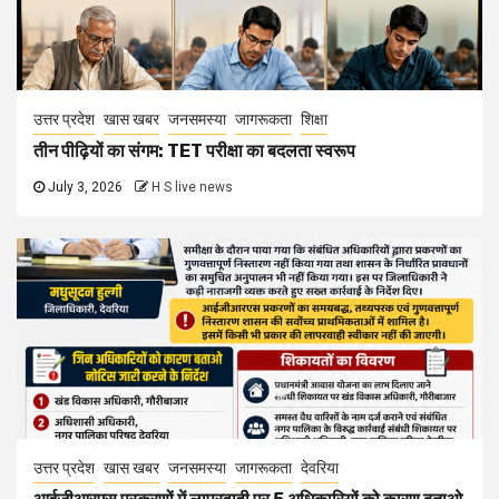
उत्तर प्रदेश
खास खबर
जनसमस्या
जागरूकता
शिक्षा
तीन पीढ़ियों का संगम: TET परीक्षा का बदलता स्वरूप
July 3, 2026
H S live news
उत्तर प्रदेश
खास खबर
जनसमस्या
जागरूकता
देवरिया