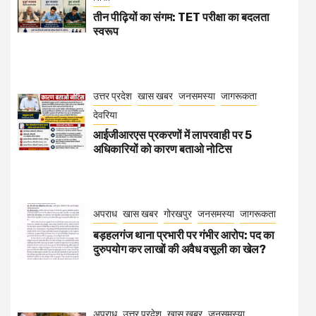
तीन पीढ़ियों का संगम: TET परीक्षा का बदलता
स्वरूप
उत्तर प्रदेश
खास खबर
जनसमस्या
जागरूकता
देवरिया
आईजीआरएस प्रकरणों में लापरवाही पर 5
अधिकारियों को कारण बताओ नोटिस
अपराध
खास खबर
गोरखपुर
जनसमस्या
जागरूकता
बड़हलगंज थाना प्रभारी पर गंभीर आरोप: पद का
दुरुपयोग कर लाखों की अवैध वसूली का खेल?
अपराध
उत्तर प्रदेश
खास खबर
जनसमस्या