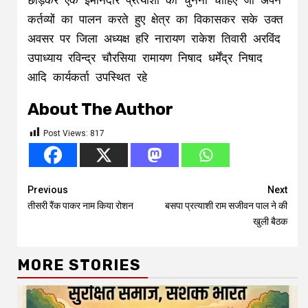
छोड़कर एक ईमानदार प्रत्याशी को चुनना चाहिए जो अपने
कर्तव्यों का पालन करते हुए क्षेत्र का विकासकर सके उक्त
अवसर पर जिला अध्यक्ष हरि नारायण राकेश तिवारी अरविंद
उपाध्याय रविन्द्र चौरसिया रामायण निषाद धर्मेंद्र निषाद
आदि कार्यकर्ता उपस्थित रहे
About The Author
Post Views:
817
Continue
Previous
Next
तीसरी रैंक पाकर नाम किया रोशन
बसपा प्रत्याशी राम सजीवन पाल ने की
Reading
खुली बैठक
MORE STORIES