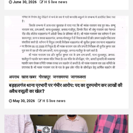
June 30, 2026
H S live news
अपराध
खास खबर
गोरखपुर
जनसमस्या
जागरूकता
बड़हलगंज थाना प्रभारी पर गंभीर आरोप: पद का दुरुपयोग कर लाखों की
अवैध वसूली का खेल?
May 30, 2026
H S live news