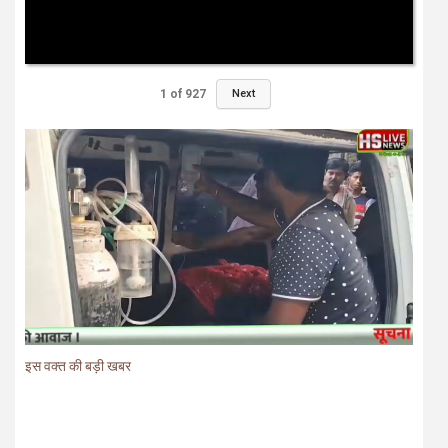
1
of
927
Next
इस वक्त की बड़ी खबर