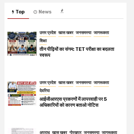
Top
News
उत्तर प्रदेश
खास खबर
जनसमस्या
जागरूकता
शिक्षा
तीन पीढ़ियों का संगम: TET परीक्षा का बदलता
स्वरूप
उत्तर प्रदेश
खास खबर
जनसमस्या
जागरूकता
देवरिया
आईजीआरएस प्रकरणों में लापरवाही पर 5
अधिकारियों को कारण बताओ नोटिस
अपराध
खास खबर
गोरखपुर
जनसमस्या
जागरूकता