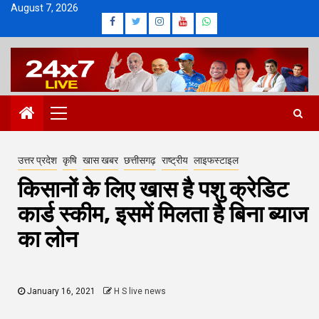
Skip
August 7, 2026
Facebook
Twitter
Instagram
Youtube
Whatsapp
to
content
Primary
Menu
उत्तर प्रदेश
कृषि
खास खबर
छत्तीसगढ़
राष्ट्रीय
लाइफस्टाइल
किसानों के लिए खास है पशु क्रेडिट
कार्ड स्कीम, इसमें मिलता है बिना ब्याज
का लोन
January 16, 2021
H S live news