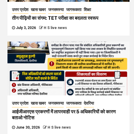
उत्तर प्रदेश
खास खबर
जनसमस्या
जागरूकता
शिक्षा
तीन पीढ़ियों का संगम: TET परीक्षा का बदलता स्वरूप
July 3, 2026
H S live news
उत्तर प्रदेश
खास खबर
जनसमस्या
जागरूकता
देवरिया
आईजीआरएस प्रकरणों में लापरवाही पर 5 अधिकारियों को कारण
बताओ नोटिस
June 30, 2026
H S live news