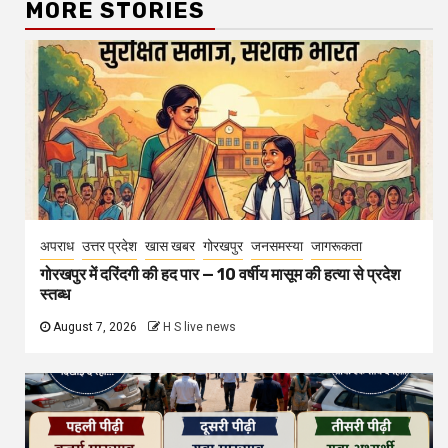
MORE STORIES
अपराध
उत्तर प्रदेश
खास खबर
गोरखपुर
जनसमस्या
जागरूकता
गोरखपुर में दरिंदगी की हद पार — 10 वर्षीय मासूम की हत्या से प्रदेश
स्तब्ध
August 7, 2026
H S live news