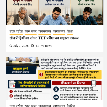
उत्तर प्रदेश
खास खबर
जनसमस्या
जागरूकता
शिक्षा
तीन पीढ़ियों का संगम: TET परीक्षा का बदलता स्वरूप
July 3, 2026
H S live news
उत्तर प्रदेश
खास खबर
जनसमस्या
जागरूकता
देवरिया