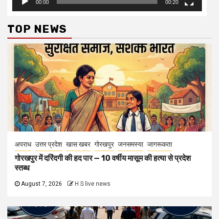
00:00
00:20
TOP NEWS
अपराध
उत्तर प्रदेश
खास खबर
गोरखपुर
जनसमस्या
जागरूकता
गोरखपुर में दरिंदगी की हद पार — 10 वर्षीय मासूम की हत्या से प्रदेश
स्तब्ध
August 7, 2026
H S live news