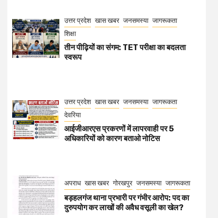
उत्तर प्रदेश
खास खबर
जनसमस्या
जागरूकता
शिक्षा
तीन पीढ़ियों का संगम: TET परीक्षा का बदलता
स्वरूप
उत्तर प्रदेश
खास खबर
जनसमस्या
जागरूकता
देवरिया
आईजीआरएस प्रकरणों में लापरवाही पर 5
अधिकारियों को कारण बताओ नोटिस
अपराध
खास खबर
गोरखपुर
जनसमस्या
जागरूकता
बड़हलगंज थाना प्रभारी पर गंभीर आरोप: पद का
दुरुपयोग कर लाखों की अवैध वसूली का खेल?