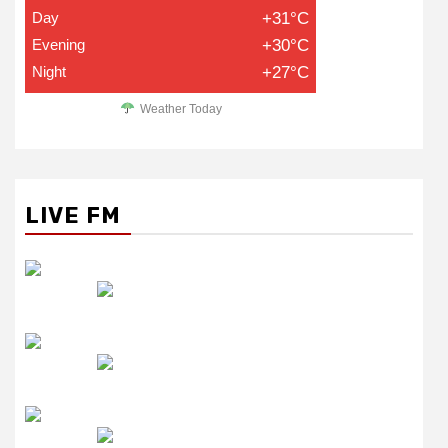
Day
+31°C
Evening
+30°C
Night
+27°C
Weather Today
LIVE FM
रेडियो सिटी
उमंग FM
लाइव FM