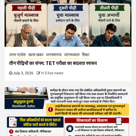
उत्तर प्रदेश
खास खबर
जनसमस्या
जागरूकता
शिक्षा
तीन पीढ़ियों का संगम: TET परीक्षा का बदलता स्वरूप
July 3, 2026
H S live news