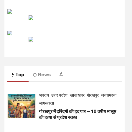
उजाला FM
रेडियो मिर्ची
Top
News
अपराध
उत्तर प्रदेश
खास खबर
गोरखपुर
जनसमस्या
जागरूकता
गोरखपुर में दरिंदगी की हद पार — 10 वर्षीय मासूम
की हत्या से प्रदेश स्तब्ध