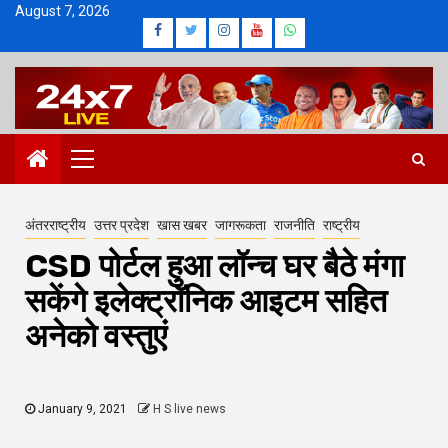
Skip
August 7, 2026
Facebook
Twitter
Instagram
Youtube
Whatsapp
to
content
Primary
Menu
अंतरराष्ट्रीय
उत्तर प्रदेश
खास खबर
जागरूकता
राजनीति
राष्ट्रीय
CSD पोर्टल हुआ लॉन्च घर बैठे मंगा
सकेंगे इलेक्ट्रॉनिक आइटम सहित
अनेको वस्तुएं
January 9, 2021
H S live news