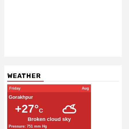
WEATHER
Friday
Aug
Gorakhpur
+27°
C
Broken cloud sky
Pressure: 751 mm Hg