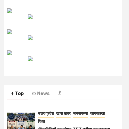
लाइव FM
उजाला FM
रेडियो मिर्ची
Top
News
उत्तर प्रदेश
खास खबर
जनसमस्या
जागरूकता
शिक्षा