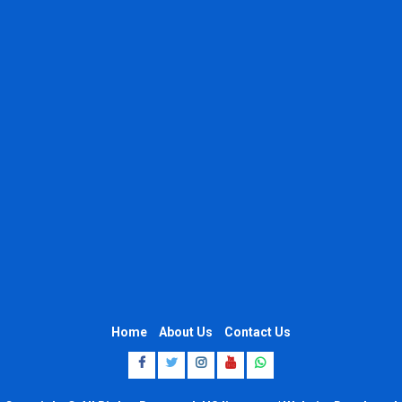
Home
About Us
Contact Us
Facebook
Twitter
Instagram
Youtube
Whatsapp