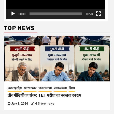
00:00
00:20
TOP NEWS
उत्तर प्रदेश
खास खबर
जनसमस्या
जागरूकता
शिक्षा
तीन पीढ़ियों का संगम: TET परीक्षा का बदलता स्वरूप
July 3, 2026
H S live news