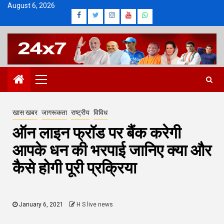
Skip
August 6, 2026
Facebook
Twitter
Instagram
Youtube
Whatsapp
to
content
Primary
Menu
खास खबर
जागरूकता
राष्ट्रीय
विविध
ऑन लाइन फ्रॉड पर बैंक करेगी
आपके धन की भरपाई जानिए क्या और
कैसे होगी पूरी प्रक्रिया
January 6, 2021
H S live news