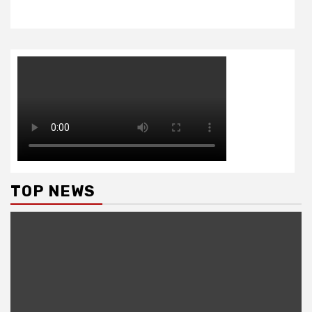
TOP NEWS