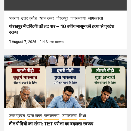
अपराध
उत्तर प्रदेश
खास खबर
गोरखपुर
जनसमस्या
जागरूकता
गोरखपुर में दरिंदगी की हद पार — 10 वर्षीय मासूम की हत्या से प्रदेश
स्तब्ध
August 7, 2026
H S live news
उत्तर प्रदेश
खास खबर
जनसमस्या
जागरूकता
शिक्षा
तीन पीढ़ियों का संगम: TET परीक्षा का बदलता स्वरूप