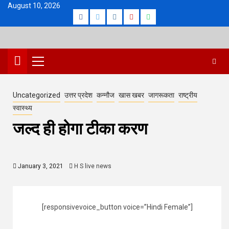
Skip
August 10, 2026
Facebook
Twitter
Instagram
Youtube
Whatsapp
to
content
Primary
Menu
Uncategorized
उत्तर प्रदेश
कन्नौज
खास खबर
जागरूकता
राष्ट्रीय
स्वास्थ्य
जल्द ही होगा टीका करण
January 3, 2021
H S live news
[responsivevoice_button voice=”Hindi Female”]