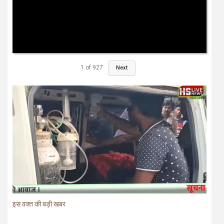
1
of
927
Next
इस वक्त की बड़ी खबर