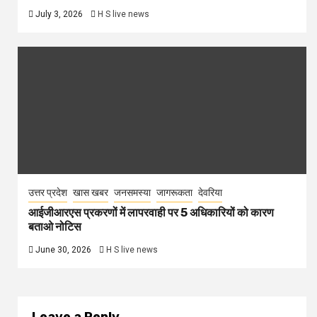
July 3, 2026
H S live news
उत्तर प्रदेश
खास खबर
जनसमस्या
जागरूकता
देवरिया
आईजीआरएस प्रकरणों में लापरवाही पर 5 अधिकारियों को कारण
बताओ नोटिस
June 30, 2026
H S live news