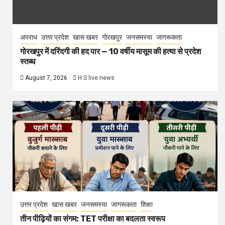
अपराध
उत्तर प्रदेश
खास खबर
गोरखपुर
जनसमस्या
जागरूकता
गोरखपुर में दरिंदगी की हद पार — 10 वर्षीय मासूम की हत्या से प्रदेश
स्तब्ध
August 7, 2026
H S live news
उत्तर प्रदेश
खास खबर
जनसमस्या
जागरूकता
शिक्षा
तीन पीढ़ियों का संगम: TET परीक्षा का बदलता स्वरूप