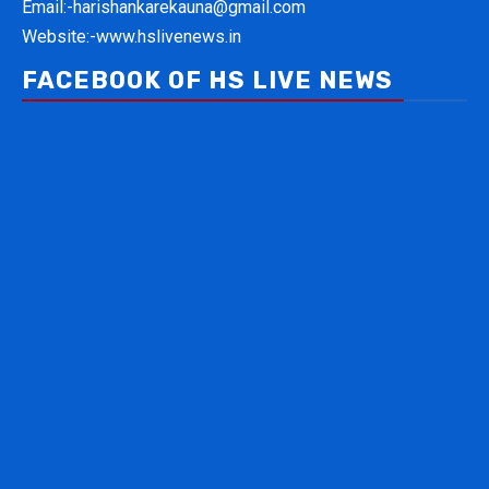
Email:-
harishankarekauna@gmail.com
Website:-
www.hslivenews.in
FACEBOOK OF HS LIVE NEWS