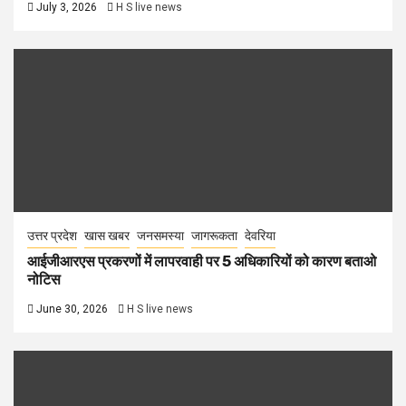
July 3, 2026
H S live news
उत्तर प्रदेश
खास खबर
जनसमस्या
जागरूकता
देवरिया
आईजीआरएस प्रकरणों में लापरवाही पर 5 अधिकारियों को कारण बताओ
नोटिस
June 30, 2026
H S live news