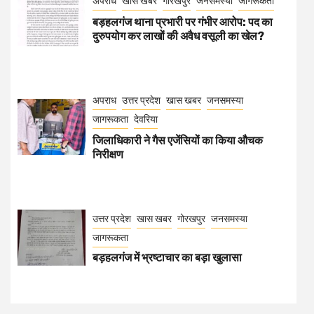
अपराध
खास खबर
गोरखपुर
जनसमस्या
जागरूकता
बड़हलगंज थाना प्रभारी पर गंभीर आरोप: पद का
दुरुपयोग कर लाखों की अवैध वसूली का खेल?
अपराध
उत्तर प्रदेश
खास खबर
जनसमस्या
जागरूकता
देवरिया
जिलाधिकारी ने गैस एजेंसियों का किया औचक
निरीक्षण
उत्तर प्रदेश
खास खबर
गोरखपुर
जनसमस्या
जागरूकता
बड़हलगंज में भ्रष्टाचार का बड़ा खुलासा