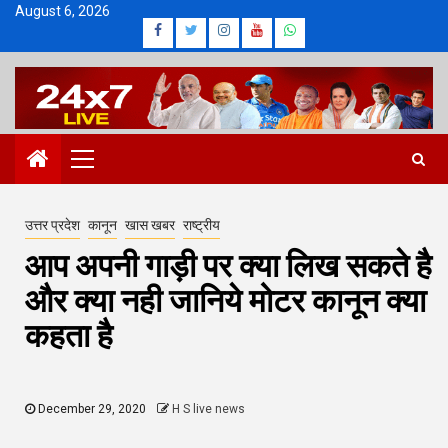
Skip
August 6, 2026
Facebook
Twitter
Instagram
Youtube
Whatsapp
to
content
Primary
Menu
उत्तर प्रदेश
कानून
खास खबर
राष्ट्रीय
आप अपनी गाड़ी पर क्या लिख सकते है
और क्या नही जानिये मोटर कानून क्या
कहता है
December 29, 2020
H S live news