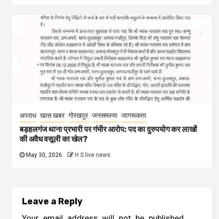
अपराध
खास खबर
गोरखपुर
जनसमस्या
जागरूकता
बड़हलगंज थाना प्रभारी पर गंभीर आरोप: पद का दुरुपयोग कर लाखों
की अवैध वसूली का खेल?
May 30, 2026
H S live news
Leave a Reply
Your email address will not be published.