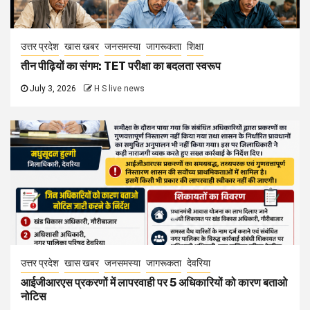
उत्तर प्रदेश
खास खबर
जनसमस्या
जागरूकता
शिक्षा
तीन पीढ़ियों का संगम: TET परीक्षा का बदलता स्वरूप
July 3, 2026
H S live news
उत्तर प्रदेश
खास खबर
जनसमस्या
जागरूकता
देवरिया
आईजीआरएस प्रकरणों में लापरवाही पर 5 अधिकारियों को कारण बताओ
नोटिस