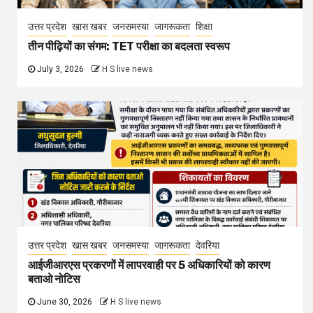
उत्तर प्रदेश
खास खबर
जनसमस्या
जागरूकता
शिक्षा
तीन पीढ़ियों का संगम: TET परीक्षा का बदलता स्वरूप
July 3, 2026
H S live news
उत्तर प्रदेश
खास खबर
जनसमस्या
जागरूकता
देवरिया
आईजीआरएस प्रकरणों में लापरवाही पर 5 अधिकारियों को कारण
बताओ नोटिस
June 30, 2026
H S live news