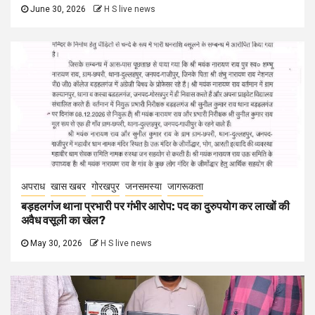
June 30, 2026
H S live news
अपराध
खास खबर
गोरखपुर
जनसमस्या
जागरूकता
बड़हलगंज थाना प्रभारी पर गंभीर आरोप: पद का दुरुपयोग कर लाखों की
अवैध वसूली का खेल?
May 30, 2026
H S live news