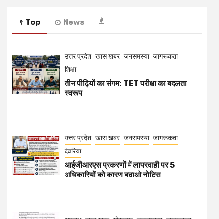
Top
News
उत्तर प्रदेश
खास खबर
जनसमस्या
जागरूकता
शिक्षा
तीन पीढ़ियों का संगम: TET परीक्षा का बदलता
स्वरूप
उत्तर प्रदेश
खास खबर
जनसमस्या
जागरूकता
देवरिया
आईजीआरएस प्रकरणों में लापरवाही पर 5
अधिकारियों को कारण बताओ नोटिस