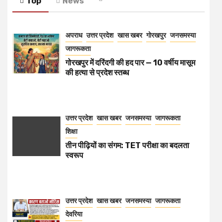
Top
News
अपराध
उत्तर प्रदेश
खास खबर
गोरखपुर
जनसमस्या
जागरूकता
गोरखपुर में दरिंदगी की हद पार — 10 वर्षीय मासूम
की हत्या से प्रदेश स्तब्ध
उत्तर प्रदेश
खास खबर
जनसमस्या
जागरूकता
शिक्षा
तीन पीढ़ियों का संगम: TET परीक्षा का बदलता
स्वरूप
उत्तर प्रदेश
खास खबर
जनसमस्या
जागरूकता
देवरिया