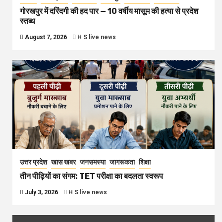
गोरखपुर में दरिंदगी की हद पार — 10 वर्षीय मासूम की हत्या से प्रदेश
स्तब्ध
August 7, 2026
H S live news
उत्तर प्रदेश
खास खबर
जनसमस्या
जागरूकता
शिक्षा
तीन पीढ़ियों का संगम: TET परीक्षा का बदलता स्वरूप
July 3, 2026
H S live news