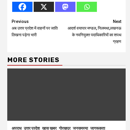
Continue
Previous
Next
अब उत्तर प्रदेश में वाहनों पर जाति
आदर्श वयापार मण्डल, निलमथा,लखनऊ
Reading
लिखना पड़ेगा भारी
के नवनियुक्त पदाधिकारियों का शपथ
ग्रहण
MORE STORIES
अपराध
उत्तर प्रदेश
खास खबर
गोरखपुर
जनसमस्या
जागरूकता