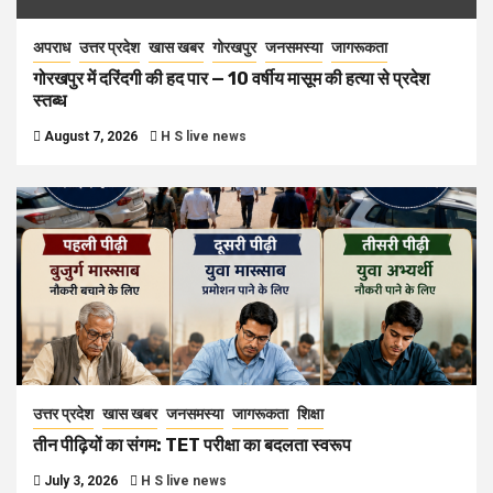
अपराध
उत्तर प्रदेश
खास खबर
गोरखपुर
जनसमस्या
जागरूकता
गोरखपुर में दरिंदगी की हद पार — 10 वर्षीय मासूम की हत्या से प्रदेश
स्तब्ध
August 7, 2026
H S live news
उत्तर प्रदेश
खास खबर
जनसमस्या
जागरूकता
शिक्षा
तीन पीढ़ियों का संगम: TET परीक्षा का बदलता स्वरूप
July 3, 2026
H S live news