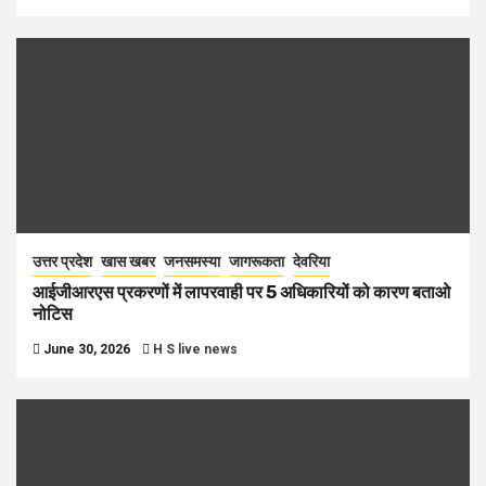
उत्तर प्रदेश
खास खबर
जनसमस्या
जागरूकता
देवरिया
आईजीआरएस प्रकरणों में लापरवाही पर 5 अधिकारियों को कारण बताओ
नोटिस
June 30, 2026
H S live news