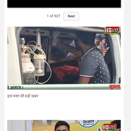
1
of
927
Next
इस वक्त की बड़ी खबर