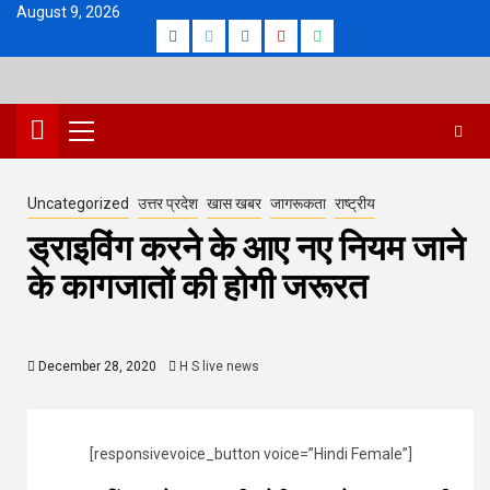
Skip
August 9, 2026
Facebook
Twitter
Instagram
Youtube
Whatsapp
to
content
Primary
Menu
Uncategorized
उत्तर प्रदेश
खास खबर
जागरूकता
राष्ट्रीय
ड्राइविंग करने के आए नए नियम जाने
के कागजातों की होगी जरूरत
December 28, 2020
H S live news
[responsivevoice_button voice=”Hindi Female”]