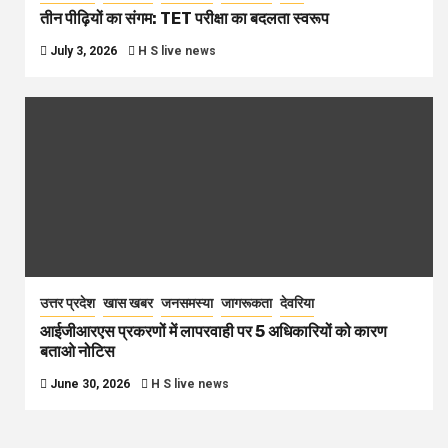
तीन पीढ़ियों का संगम: TET परीक्षा का बदलता स्वरूप
July 3, 2026
H S live news
उत्तर प्रदेश
खास खबर
जनसमस्या
जागरूकता
देवरिया
आईजीआरएस प्रकरणों में लापरवाही पर 5 अधिकारियों को कारण
बताओ नोटिस
June 30, 2026
H S live news