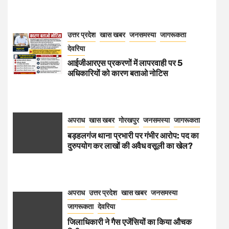
उत्तर प्रदेश
खास खबर
जनसमस्या
जागरूकता
देवरिया
आईजीआरएस प्रकरणों में लापरवाही पर 5
अधिकारियों को कारण बताओ नोटिस
अपराध
खास खबर
गोरखपुर
जनसमस्या
जागरूकता
बड़हलगंज थाना प्रभारी पर गंभीर आरोप: पद का
दुरुपयोग कर लाखों की अवैध वसूली का खेल?
अपराध
उत्तर प्रदेश
खास खबर
जनसमस्या
जागरूकता
देवरिया
जिलाधिकारी ने गैस एजेंसियों का किया औचक