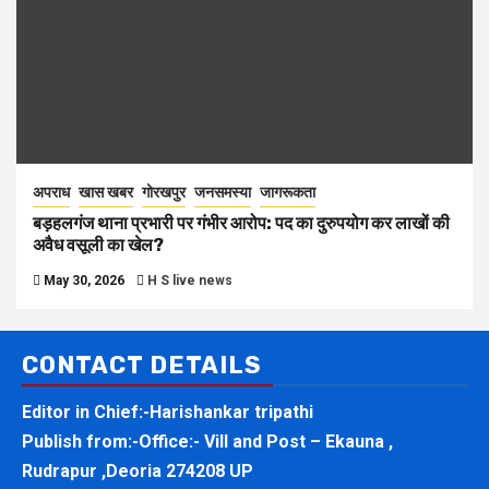
अपराध
खास खबर
गोरखपुर
जनसमस्या
जागरूकता
बड़हलगंज थाना प्रभारी पर गंभीर आरोप: पद का दुरुपयोग कर लाखों की
अवैध वसूली का खेल?
May 30, 2026
H S live news
CONTACT DETAILS
Editor in Chief:-Harishankar tripathi
Publish from:-
Office:- Vill and Post – Ekauna ,
Rudrapur ,Deoria 274208 UP