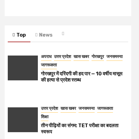
Top
News
अपराध
उत्तर प्रदेश
खास खबर
गोरखपुर
जनसमस्या
जागरूकता
गोरखपुर में दरिंदगी की हद पार — 10 वर्षीय मासूम
की हत्या से प्रदेश स्तब्ध
उत्तर प्रदेश
खास खबर
जनसमस्या
जागरूकता
शिक्षा
तीन पीढ़ियों का संगम: TET परीक्षा का बदलता
स्वरूप