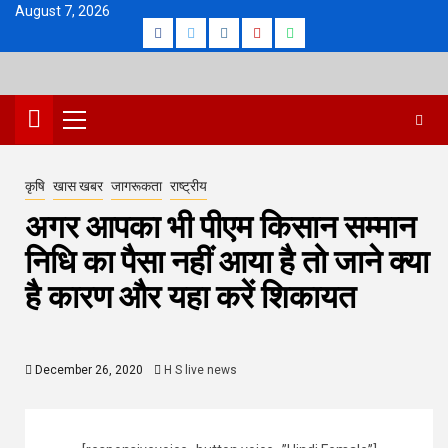
Skip
August 7, 2026
Facebook
Twitter
Instagram
Youtube
Whatsapp
to
content
Primary
Menu
कृषि
खास खबर
जागरूकता
राष्ट्रीय
अगर आपका भी पीएम किसान सम्मान
निधि का पैसा नहीं आया है तो जाने क्या
है कारण और यहा करें शिकायत
December 26, 2020
H S live news