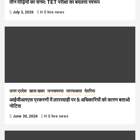
तीन पीढ़ियों का संगम: TET परीक्षा का बदलता स्वरूप
July 3, 2026
H S live news
उत्तर प्रदेश
खास खबर
जनसमस्या
जागरूकता
देवरिया
आईजीआरएस प्रकरणों में लापरवाही पर 5 अधिकारियों को कारण बताओ
नोटिस
June 30, 2026
H S live news