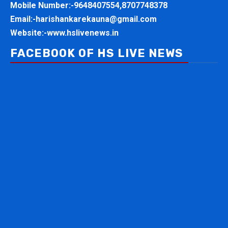
Mobile Number:-
9648407554,8707748378
Email:-
harishankarekauna@gmail.com
Website:-
www.hslivenews.in
FACEBOOK OF HS LIVE NEWS