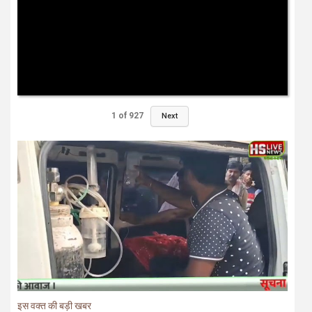
1
of
927
Next
इस वक्त की बड़ी खबर