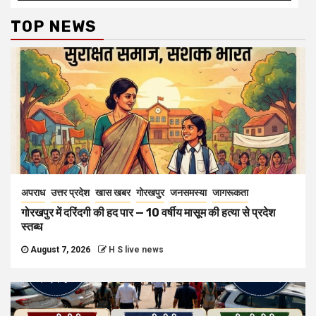
TOP NEWS
अपराध
उत्तर प्रदेश
खास खबर
गोरखपुर
जनसमस्या
जागरूकता
गोरखपुर में दरिंदगी की हद पार — 10 वर्षीय मासूम की हत्या से प्रदेश
स्तब्ध
August 7, 2026
H S live news