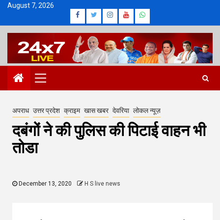
Skip
August 7, 2026
Facebook
Twitter
Instagram
Youtube
Whatsapp
to
content
Primary
Menu
अपराध
उत्तर प्रदेश
क्राइम
खास खबर
देवरिया
लोकल न्यूज़
दबंगों ने की पुलिस की पिटाई वाहन भी
तोडा
December 13, 2020
H S live news