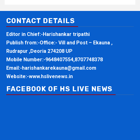
CONTACT DETAILS
Editor in Chief:-Harishankar tripathi
Publish from:-
Office:- Vill and Post – Ekauna ,
Rudrapur ,Deoria 274208 UP
Mobile Number:-
9648407554,8707748378
Email:-
harishankarekauna@gmail.com
Website:-
www.hslivenews.in
FACEBOOK OF HS LIVE NEWS