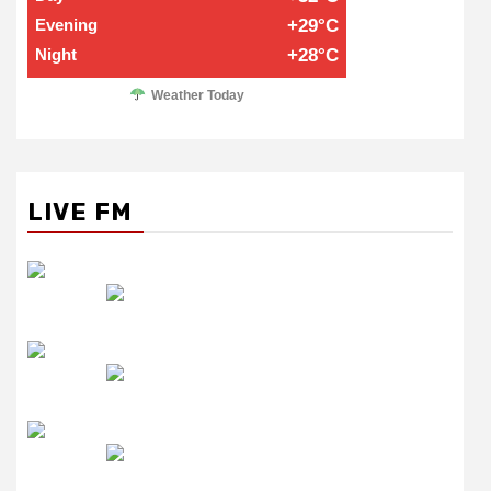
Evening
+29°C
Night
+28°C
Weather Today
LIVE FM
रेडियो सिटी
उमंग FM
लाइव FM