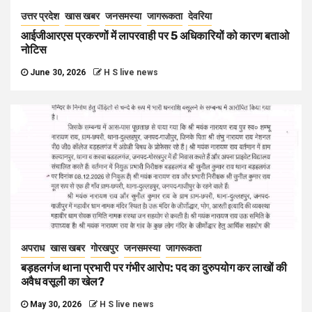
उत्तर प्रदेश
खास खबर
जनसमस्या
जागरूकता
देवरिया
आईजीआरएस प्रकरणों में लापरवाही पर 5 अधिकारियों को कारण बताओ
नोटिस
June 30, 2026
H S live news
अपराध
खास खबर
गोरखपुर
जनसमस्या
जागरूकता
बड़हलगंज थाना प्रभारी पर गंभीर आरोप: पद का दुरुपयोग कर लाखों की
अवैध वसूली का खेल?
May 30, 2026
H S live news