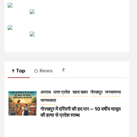
उजाला FM
रेडियो मिर्ची
Top
News
अपराध
उत्तर प्रदेश
खास खबर
गोरखपुर
जनसमस्या
जागरूकता
गोरखपुर में दरिंदगी की हद पार — 10 वर्षीय मासूम
की हत्या से प्रदेश स्तब्ध