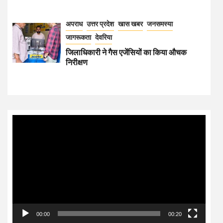
अपराध
उत्तर प्रदेश
खास खबर
जनसमस्या
जागरूकता
देवरिया
जिलाधिकारी ने गैस एजेंसियों का किया औचक
निरीक्षण
Video
Player
00:00
00:20