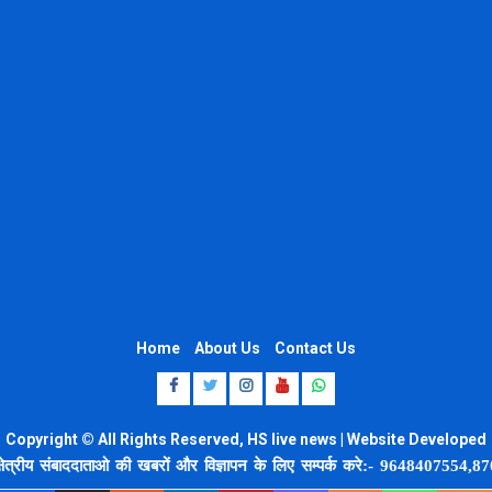
Home
About Us
Contact Us
Facebook
Twitter
Instagram
Youtube
Whatsapp
Copyright © All Rights Reserved, HS live news | Website Developed
by 8920664806
संबाददाताओ की खबरों और विज्ञापन के लिए सम्पर्क करे:- 9648407554,8707748378,इम