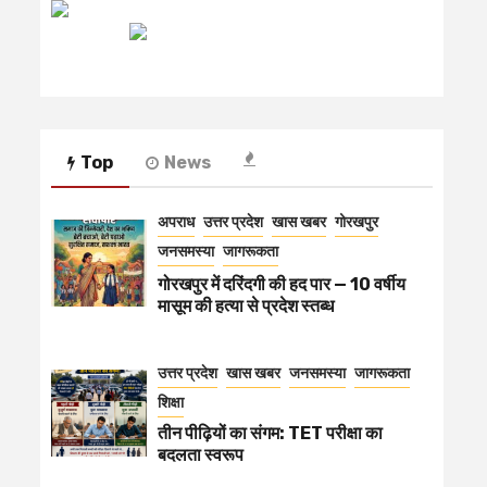
रेडियो मिर्ची
Top
News
अपराध
उत्तर प्रदेश
खास खबर
गोरखपुर
जनसमस्या
जागरूकता
गोरखपुर में दरिंदगी की हद पार — 10 वर्षीय
मासूम की हत्या से प्रदेश स्तब्ध
उत्तर प्रदेश
खास खबर
जनसमस्या
जागरूकता
शिक्षा
तीन पीढ़ियों का संगम: TET परीक्षा का
बदलता स्वरूप