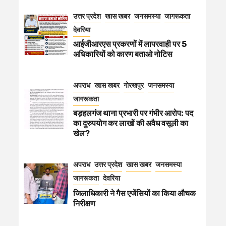
उत्तर प्रदेश
खास खबर
जनसमस्या
जागरूकता
देवरिया
आईजीआरएस प्रकरणों में लापरवाही पर 5
अधिकारियों को कारण बताओ नोटिस
अपराध
खास खबर
गोरखपुर
जनसमस्या
जागरूकता
बड़हलगंज थाना प्रभारी पर गंभीर आरोप: पद
का दुरुपयोग कर लाखों की अवैध वसूली का
खेल?
अपराध
उत्तर प्रदेश
खास खबर
जनसमस्या
जागरूकता
देवरिया
जिलाधिकारी ने गैस एजेंसियों का किया औचक
निरीक्षण