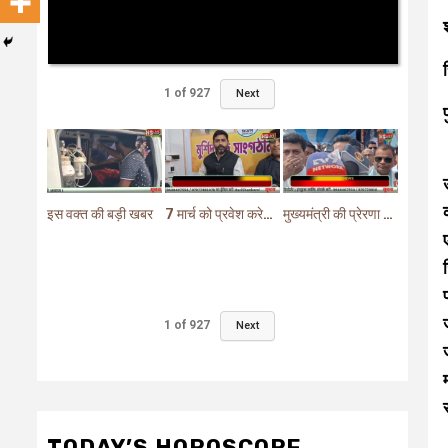
1
of
927
Next
इस वक्त की बड़ी खबर
7 मार्च को प्रवेश करेगा मुर्शिदाबाद में बीजेपी का परिवर्तन यात्रा रथ
मुख्यमंत्री की प्रेरणा से दो महत्वपूर्ण योजनाओं का हुआ शिलान्यास
1
of
927
Next
TODAY’S HOROSCOPE