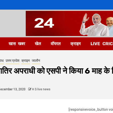
खास खबर
खेल
वॉयरल
क्राइम
LIVE CRI
राध
उत्तर प्रदेश
क्राइम
जालौन
ातिर अपराधी को एसपी ने किया 6 माह के
ecember 13, 2020
H S live news
[responsivevoice_button vo