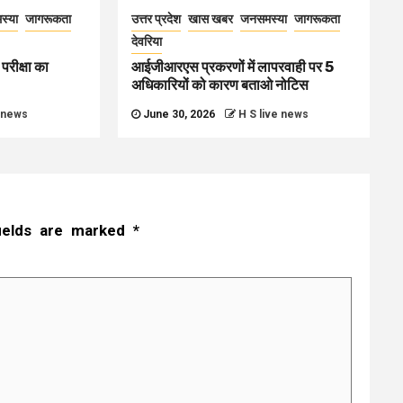
स्या
जागरूकता
उत्तर प्रदेश
खास खबर
जनसमस्या
जागरूकता
देवरिया
परीक्षा का
आईजीआरएस प्रकरणों में लापरवाही पर 5
अधिकारियों को कारण बताओ नोटिस
e news
June 30, 2026
H S live news
fields are marked
*