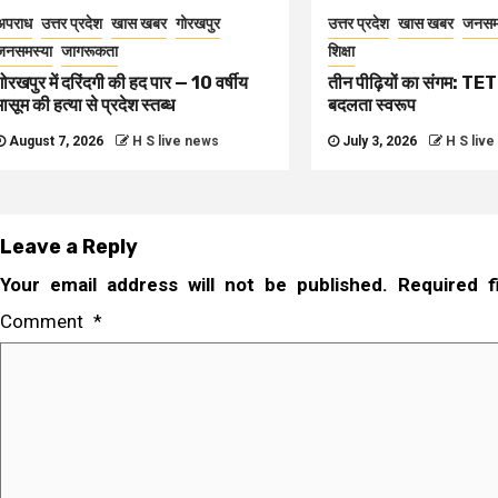
अपराध
उत्तर प्रदेश
खास खबर
गोरखपुर
उत्तर प्रदेश
खास खबर
जनसम
जनसमस्या
जागरूकता
शिक्षा
गोरखपुर में दरिंदगी की हद पार — 10 वर्षीय
तीन पीढ़ियों का संगम: TET 
मासूम की हत्या से प्रदेश स्तब्ध
बदलता स्वरूप
August 7, 2026
H S live news
July 3, 2026
H S liv
Leave a Reply
Your email address will not be published.
Required 
Comment
*