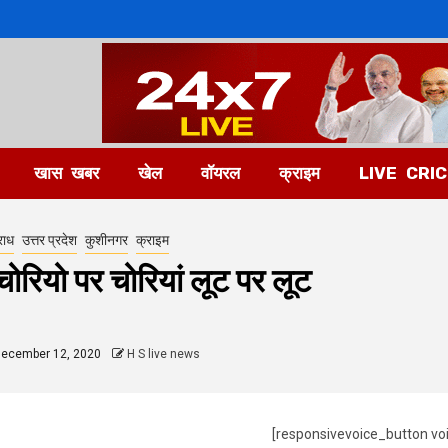
खास खबर
खेल
वॉयरल
क्राइम
LIVE CRI
राध
उत्तर प्रदेश
कुशीनगर
क्राइम
चोरियो पर चोरियां लूट पर लूट
ecember 12, 2020
H S live news
[responsivevoice_button vo