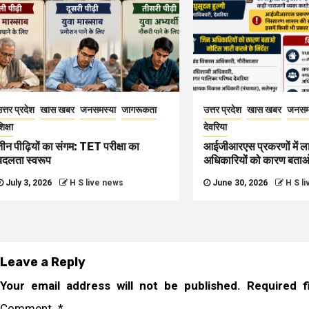
त्तर प्रदेश
खास खबर
जनसमस्या
जागरूकता
उत्तर प्रदेश
खास खबर
जनसम
िक्षा
देवरिया
तीन पीढ़ियों का संगम: TET परीक्षा का
आईजीआरएस प्रकरणों में ल
बदलता स्वरूप
अधिकारियों को कारण बता
July 3, 2026
H S live news
June 30, 2026
H S l
Leave a Reply
Your email address will not be published.
Required 
Comment
*