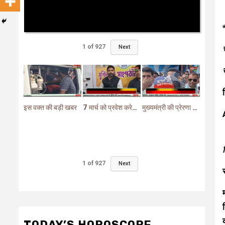
1
of
927
Next
इस वक्त की बड़ी खबर
7 मार्च को प्रवेश करेगा मुर्शिदाबाद में बीजेपी का परिवर्तन यात्रा रथ
मुख्यमंत्री की प्रेरणा से दो महत्वपूर्ण योजनाओं का हुआ शिलान्यास
1
of
927
Next
TODAY’S HOROSCOPE