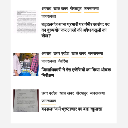
अपराध
खास खबर
गोरखपुर
जनसमस्या
जागरूकता
बड़हलगंज थाना प्रभारी पर गंभीर आरोप: पद
का दुरुपयोग कर लाखों की अवैध वसूली का
खेल?
अपराध
उत्तर प्रदेश
खास खबर
जनसमस्या
जागरूकता
देवरिया
जिलाधिकारी ने गैस एजेंसियों का किया औचक
निरीक्षण
उत्तर प्रदेश
खास खबर
गोरखपुर
जनसमस्या
जागरूकता
बड़हलगंज में भ्रष्टाचार का बड़ा खुलासा