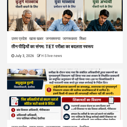
उत्तर प्रदेश
खास खबर
जनसमस्या
जागरूकता
शिक्षा
तीन पीढ़ियों का संगम: TET परीक्षा का बदलता स्वरूप
July 3, 2026
H S live news