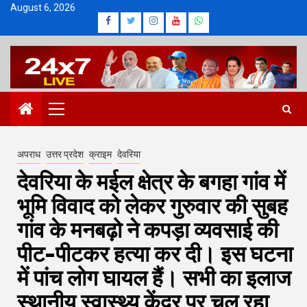
Skip
August 6, 2026
Facebook
Twitter
Instagram
Youtube
Whatsapp
to
content
Primary
Menu
अपराध
उत्तर प्रदेश
क्राइम
देवरिया
देवरिया के मईल क्षेत्र के बगहा गांव में
भूमि विवाद को लेकर गुरुवार की सुबह
गांव के मनबढ़ो ने कपड़ा व्यवसाई की
पीट-पीटकर हत्या कर दी। इस घटना
में पांच लोग घायल हैं। सभी का इलाज
स्थानीय स्वास्थ्य केंद्र पर चल रहा