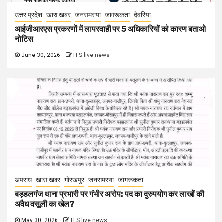
उत्तर प्रदेश
खास खबर
जनसमस्या
जागरूकता
देवरिया
आईजीआरएस प्रकरणों में लापरवाही पर 5 अधिकारियों को कारण बताओ
नोटिस
June 30, 2026
H S live news
अपराध
खास खबर
गोरखपुर
जनसमस्या
जागरूकता
बड़हलगंज थाना प्रभारी पर गंभीर आरोप: पद का दुरुपयोग कर लाखों की
अवैध वसूली का खेल?
May 30, 2026
H S live news