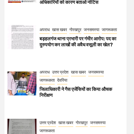
अधिकारियों को कारण बताओ नोटिस
अपराध
खास खबर
गोरखपुर
जनसमस्या
जागरूकता
बड़हलगंज थाना प्रभारी पर गंभीर आरोप: पद का
दुरुपयोग कर लाखों की अवैध वसूली का खेल?
अपराध
उत्तर प्रदेश
खास खबर
जनसमस्या
जागरूकता
देवरिया
जिलाधिकारी ने गैस एजेंसियों का किया औचक
निरीक्षण
उत्तर प्रदेश
खास खबर
गोरखपुर
जनसमस्या
जागरूकता