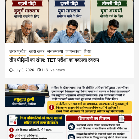
उत्तर प्रदेश
खास खबर
जनसमस्या
जागरूकता
शिक्षा
तीन पीढ़ियों का संगम: TET परीक्षा का बदलता स्वरूप
July 3, 2026
H S live news