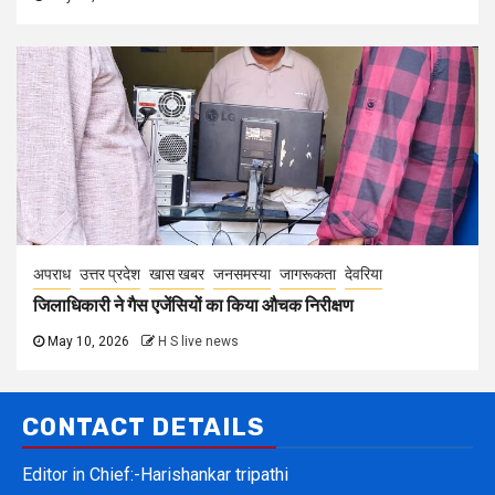
अपराध
उत्तर प्रदेश
खास खबर
जनसमस्या
जागरूकता
देवरिया
जिलाधिकारी ने गैस एजेंसियों का किया औचक निरीक्षण
May 10, 2026
H S live news
CONTACT DETAILS
Editor in Chief:-Harishankar tripathi