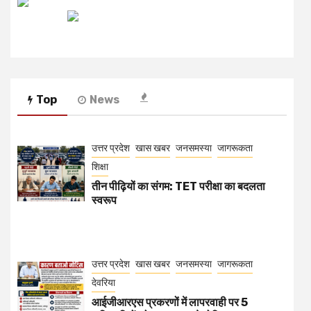
रेडियो मिर्ची
Top
News
उत्तर प्रदेश
खास खबर
जनसमस्या
जागरूकता
शिक्षा
तीन पीढ़ियों का संगम: TET परीक्षा का बदलता
स्वरूप
उत्तर प्रदेश
खास खबर
जनसमस्या
जागरूकता
देवरिया
आईजीआरएस प्रकरणों में लापरवाही पर 5