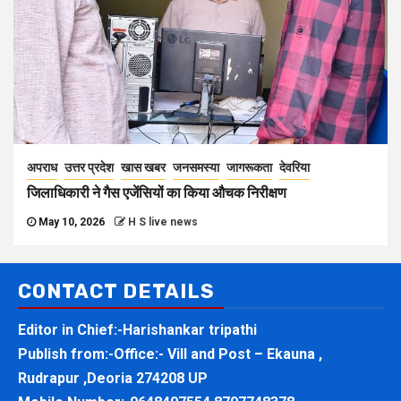
अपराध
उत्तर प्रदेश
खास खबर
जनसमस्या
जागरूकता
देवरिया
जिलाधिकारी ने गैस एजेंसियों का किया औचक निरीक्षण
May 10, 2026
H S live news
CONTACT DETAILS
Editor in Chief:-Harishankar tripathi
Publish from:-
Office:- Vill and Post – Ekauna ,
Rudrapur ,Deoria 274208 UP