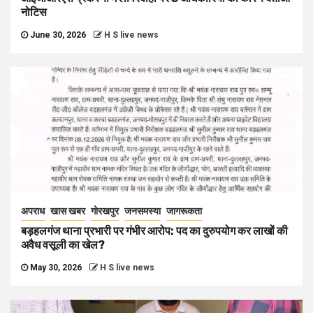
नोटिस
June 30, 2026
H S live news
अपराध
खास खबर
गोरखपुर
जनसमस्या
जागरूकता
बड़हलगंज थाना प्रभारी पर गंभीर आरोप: पद का दुरुपयोग कर लाखों की
अवैध वसूली का खेल?
May 30, 2026
H S live news