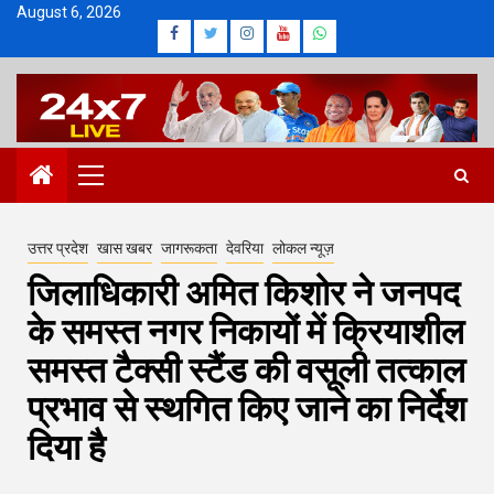
Skip
August 6, 2026
Facebook
Twitter
Instagram
Youtube
Whatsapp
to
content
Primary
Menu
उत्तर प्रदेश
खास खबर
जागरूकता
देवरिया
लोकल न्यूज़
जिलाधिकारी अमित किशोर ने जनपद
के समस्त नगर निकायों में क्रियाशील
समस्त टैक्सी स्टैंड की वसूली तत्काल
प्रभाव से स्थगित किए जाने का निर्देश
दिया है