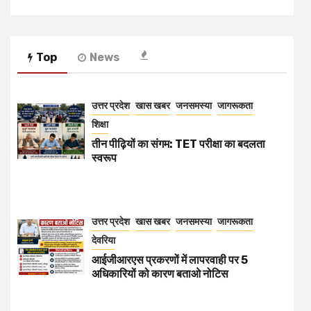
Top
News
उत्तर प्रदेश
खास खबर
जनसमस्या
जागरूकता
शिक्षा
तीन पीढ़ियों का संगम: TET परीक्षा का बदलता
स्वरूप
उत्तर प्रदेश
खास खबर
जनसमस्या
जागरूकता
देवरिया
आईजीआरएस प्रकरणों में लापरवाही पर 5
अधिकारियों को कारण बताओ नोटिस