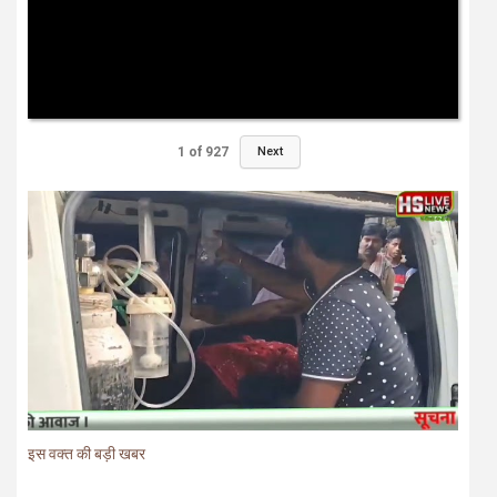
1
of
927
Next
इस वक्त की बड़ी खबर