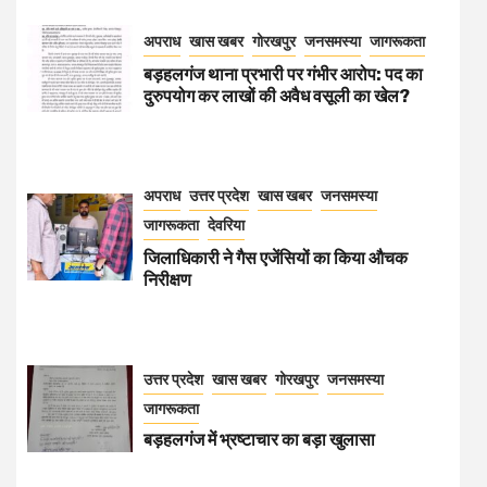
अपराध
खास खबर
गोरखपुर
जनसमस्या
जागरूकता
बड़हलगंज थाना प्रभारी पर गंभीर आरोप: पद का
दुरुपयोग कर लाखों की अवैध वसूली का खेल?
अपराध
उत्तर प्रदेश
खास खबर
जनसमस्या
जागरूकता
देवरिया
जिलाधिकारी ने गैस एजेंसियों का किया औचक
निरीक्षण
उत्तर प्रदेश
खास खबर
गोरखपुर
जनसमस्या
जागरूकता
बड़हलगंज में भ्रष्टाचार का बड़ा खुलासा