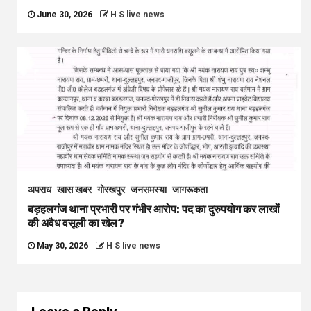
June 30, 2026
H S live news
अपराध
खास खबर
गोरखपुर
जनसमस्या
जागरूकता
बड़हलगंज थाना प्रभारी पर गंभीर आरोप: पद का दुरुपयोग कर लाखों
की अवैध वसूली का खेल?
May 30, 2026
H S live news