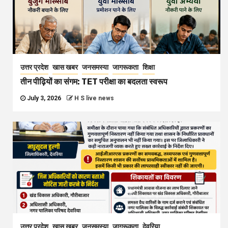
उत्तर प्रदेश
खास खबर
जनसमस्या
जागरूकता
शिक्षा
तीन पीढ़ियों का संगम: TET परीक्षा का बदलता स्वरूप
July 3, 2026
H S live news
उत्तर प्रदेश
खास खबर
जनसमस्या
जागरूकता
देवरिया