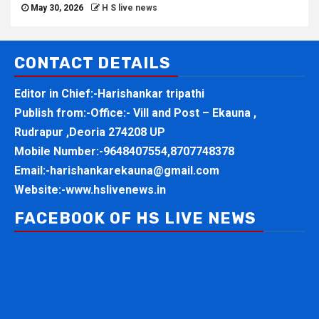
May 30, 2026
H S live news
CONTACT DETAILS
Editor in Chief:-Harishankar tripathi
Publish from:-
Office:- Vill and Post – Ekauna ,
Rudrapur ,Deoria 274208 UP
Mobile Number:-
9648407554,8707748378
Email:-
harishankarekauna@gmail.com
Website:-
www.hslivenews.in
FACEBOOK OF HS LIVE NEWS