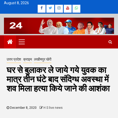
Skip
August 8, 2026
Facebook
Twitter
Instagram
Youtube
Whatsapp
to
content
Primary
Menu
उत्तर प्रदेश
क्राइम
लखीमपुर खेरी
घर से बुलाकर ले जाये गये युवक का
मात्र तीन घंटे बाद संदिग्ध अवस्था में
शव मिला हत्या किये जाने की आशंका
December 8, 2020
H S live news