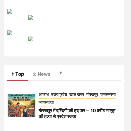
उजाला FM
रेडियो मिर्ची
Top
News
अपराध
उत्तर प्रदेश
खास खबर
गोरखपुर
जनसमस्या
जागरूकता
गोरखपुर में दरिंदगी की हद पार — 10 वर्षीय मासूम
की हत्या से प्रदेश स्तब्ध