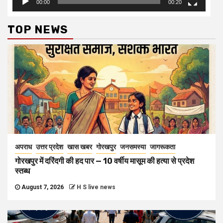
00:00
00:20
TOP NEWS
अपराध
उत्तर प्रदेश
खास खबर
गोरखपुर
जनसमस्या
जागरूकता
गोरखपुर में दरिंदगी की हद पार — 10 वर्षीय मासूम की हत्या से प्रदेश
स्तब्ध
August 7, 2026
H S live news