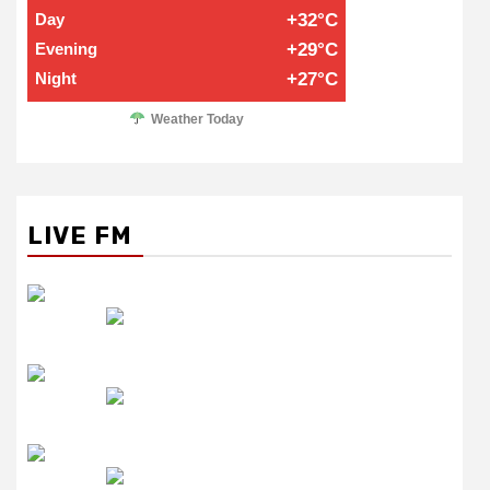
Day
+32°C
Evening
+29°C
Night
+27°C
Weather Today
LIVE FM
रेडियो सिटी
उमंग FM
लाइव FM