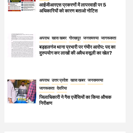
आईजीआरएस प्रकरणों में लापरवाही पर 5
अधिकारियों को कारण बताओ नोटिस
अपराध
खास खबर
गोरखपुर
जनसमस्या
जागरूकता
बड़हलगंज थाना प्रभारी पर गंभीर आरोप: पद का
दुरुपयोग कर लाखों की अवैध वसूली का खेल?
अपराध
उत्तर प्रदेश
खास खबर
जनसमस्या
जागरूकता
देवरिया
जिलाधिकारी ने गैस एजेंसियों का किया औचक
निरीक्षण