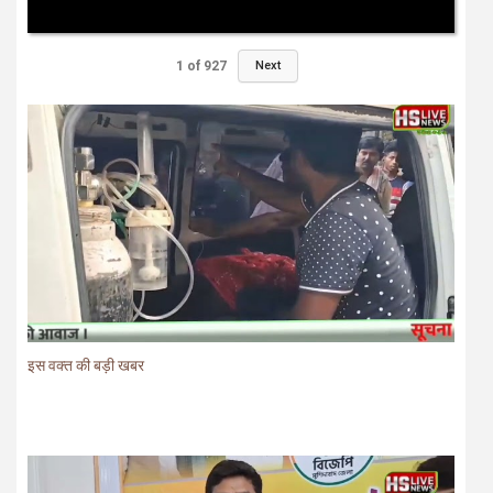
1
of
927
Next
इस वक्त की बड़ी खबर