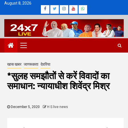
Skip
August 8, 2026
Facebook
Twitter
Instagram
Youtube
Whatsapp
to
content
Primary
Menu
खास खबर
जागरूकता
देवरिया
*सुलह समझौतों से करें विवादों का
समाधान: न्यायाधीश शिवेंद्र मिश्र
December 5, 2020
H S live news