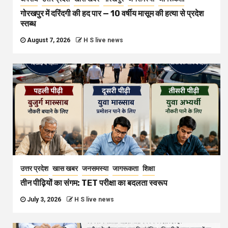
गोरखपुर में दरिंदगी की हद पार — 10 वर्षीय मासूम की हत्या से प्रदेश
स्तब्ध
August 7, 2026
H S live news
उत्तर प्रदेश
खास खबर
जनसमस्या
जागरूकता
शिक्षा
तीन पीढ़ियों का संगम: TET परीक्षा का बदलता स्वरूप
July 3, 2026
H S live news