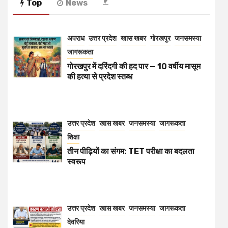
Top
News
अपराध
उत्तर प्रदेश
खास खबर
गोरखपुर
जनसमस्या
जागरूकता
गोरखपुर में दरिंदगी की हद पार — 10 वर्षीय मासूम
की हत्या से प्रदेश स्तब्ध
उत्तर प्रदेश
खास खबर
जनसमस्या
जागरूकता
शिक्षा
तीन पीढ़ियों का संगम: TET परीक्षा का बदलता
स्वरूप
उत्तर प्रदेश
खास खबर
जनसमस्या
जागरूकता
देवरिया