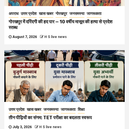
अपराध
उत्तर प्रदेश
खास खबर
गोरखपुर
जनसमस्या
जागरूकता
गोरखपुर में दरिंदगी की हद पार — 10 वर्षीय मासूम की हत्या से प्रदेश
स्तब्ध
August 7, 2026
H S live news
उत्तर प्रदेश
खास खबर
जनसमस्या
जागरूकता
शिक्षा
तीन पीढ़ियों का संगम: TET परीक्षा का बदलता स्वरूप
July 3, 2026
H S live news