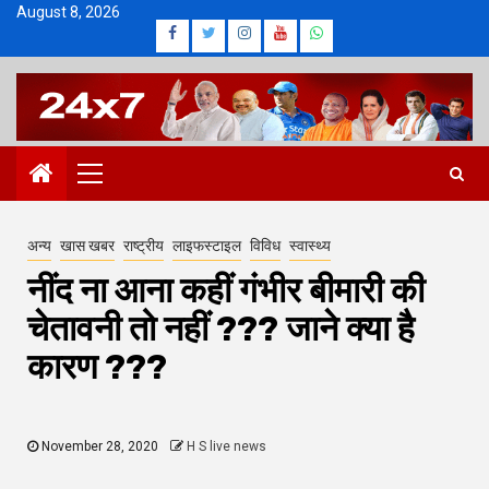
Skip
August 8, 2026
Facebook
Twitter
Instagram
Youtube
Whatsapp
to
content
Primary
Menu
अन्य
खास खबर
राष्ट्रीय
लाइफस्टाइल
विविध
स्वास्थ्य
नींद ना आना कहीं गंभीर बीमारी की
चेतावनी तो नहीं ??? जाने क्या है
कारण ???
November 28, 2020
H S live news