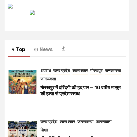
रेडियो मिर्ची
Top
News
अपराध
उत्तर प्रदेश
खास खबर
गोरखपुर
जनसमस्या
जागरूकता
गोरखपुर में दरिंदगी की हद पार — 10 वर्षीय मासूम
की हत्या से प्रदेश स्तब्ध
उत्तर प्रदेश
खास खबर
जनसमस्या
जागरूकता
शिक्षा