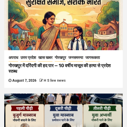
अपराध
उत्तर प्रदेश
खास खबर
गोरखपुर
जनसमस्या
जागरूकता
गोरखपुर में दरिंदगी की हद पार — 10 वर्षीय मासूम की हत्या से प्रदेश
स्तब्ध
August 7, 2026
H S live news