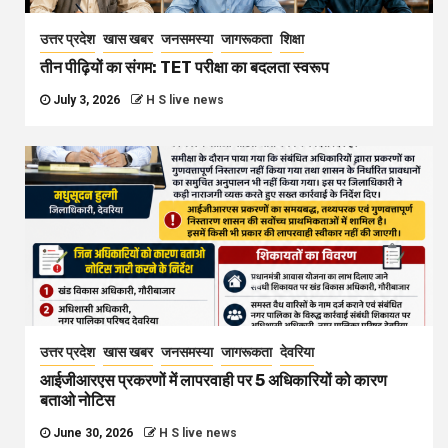
उत्तर प्रदेश
खास खबर
जनसमस्या
जागरूकता
शिक्षा
तीन पीढ़ियों का संगम: TET परीक्षा का बदलता स्वरूप
July 3, 2026
H S live news
उत्तर प्रदेश
खास खबर
जनसमस्या
जागरूकता
देवरिया
आईजीआरएस प्रकरणों में लापरवाही पर 5 अधिकारियों को कारण
बताओ नोटिस
June 30, 2026
H S live news