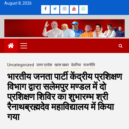
Skip
August 8, 2026
Facebook
Twitter
Instagram
Youtube
Whatsapp
to
content
Primary
Menu
Uncategorized
उत्तर प्रदेश
खास खबर
देवरिया
राजनीति
भारतीय जनता पार्टी केंद्रीय प्रशिक्षण
विभाग द्वारा सलेमपुर मण्डल में दो
प्रशिक्षण शिविर का शुभारम्भ श्री
रैनाथब्रह्मदेव महाविद्यालय में किया
गया