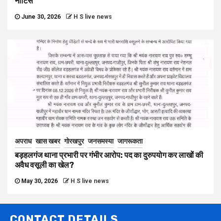
नोटिस
June 30, 2026
H S live news
अपराध
खास खबर
गोरखपुर
जनसमस्या
जागरूकता
बड़हलगंज थाना प्रभारी पर गंभीर आरोप: पद का दुरुपयोग कर लाखों की
अवैध वसूली का खेल?
May 30, 2026
H S live news
CONTACT DETAILS