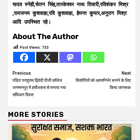
यादव स्नेही,चेतन सिंह,तारकेश्वर नाथ तिवारी,रविशंकर मिश्र
,रामजनम कुशवाहा,रवि कुशवाहा, हेमन्त कुमार,अनुराग मिश्र
आदि उपस्थित रहे।
About The Author
Post Views:
733
Continue
Previous
Next
पंडित परशुराम द्विवेदी पीजी कॉलेज
किशोरियों को आत्मनिर्भर बनाने के लिए
Reading
जगम्मनपुर में हर्षोल्लास से मनाया गया
किया जागरूक
संविधान दिवस
MORE STORIES