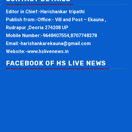
Editor in Chief:-Harishankar tripathi
Publish from:-
Office:- Vill and Post – Ekauna ,
Rudrapur ,Deoria 274208 UP
Mobile Number:-
9648407554,8707748378
Email:-
harishankarekauna@gmail.com
Website:-
www.hslivenews.in
FACEBOOK OF HS LIVE NEWS