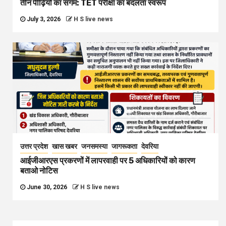
तीन पीढ़ियों का संगम: TET परीक्षा का बदलता स्वरूप
July 3, 2026
H S live news
उत्तर प्रदेश
खास खबर
जनसमस्या
जागरूकता
देवरिया
आईजीआरएस प्रकरणों में लापरवाही पर 5 अधिकारियों को कारण
बताओ नोटिस
June 30, 2026
H S live news