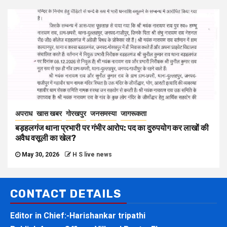
अपराध
खास खबर
गोरखपुर
जनसमस्या
जागरूकता
बड़हलगंज थाना प्रभारी पर गंभीर आरोप: पद का दुरुपयोग कर लाखों की
अवैध वसूली का खेल?
May 30, 2026
H S live news
CONTACT DETAILS
Editor in Chief:-Harishankar tripathi