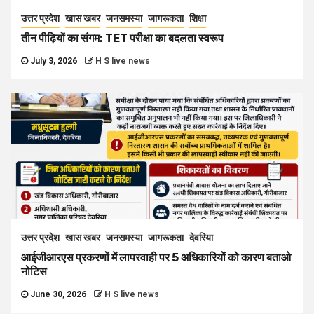
उत्तर प्रदेश
खास खबर
जनसमस्या
जागरूकता
शिक्षा
तीन पीढ़ियों का संगम: TET परीक्षा का बदलता स्वरूप
July 3, 2026
H S live news
उत्तर प्रदेश
खास खबर
जनसमस्या
जागरूकता
देवरिया
आईजीआरएस प्रकरणों में लापरवाही पर 5 अधिकारियों को कारण बताओ
नोटिस
June 30, 2026
H S live news