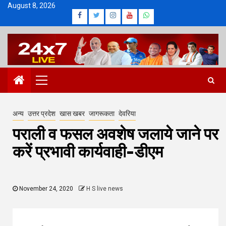
Skip
August 8, 2026
Facebook
Twitter
Instagram
Youtube
Whatsapp
to
content
Primary
Menu
अन्य
उत्तर प्रदेश
खास खबर
जागरूकता
देवरिया
पराली व फसल अवशेष जलाये जाने पर
करें प्रभावी कार्यवाही-डीएम
November 24, 2020
H S live news