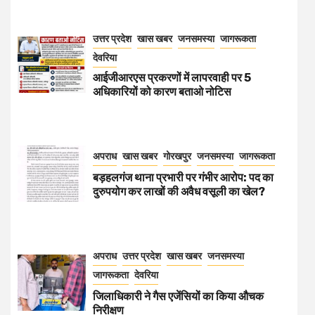
उत्तर प्रदेश
खास खबर
जनसमस्या
जागरूकता
देवरिया
आईजीआरएस प्रकरणों में लापरवाही पर 5
अधिकारियों को कारण बताओ नोटिस
अपराध
खास खबर
गोरखपुर
जनसमस्या
जागरूकता
बड़हलगंज थाना प्रभारी पर गंभीर आरोप: पद का
दुरुपयोग कर लाखों की अवैध वसूली का खेल?
अपराध
उत्तर प्रदेश
खास खबर
जनसमस्या
जागरूकता
देवरिया
जिलाधिकारी ने गैस एजेंसियों का किया औचक
निरीक्षण