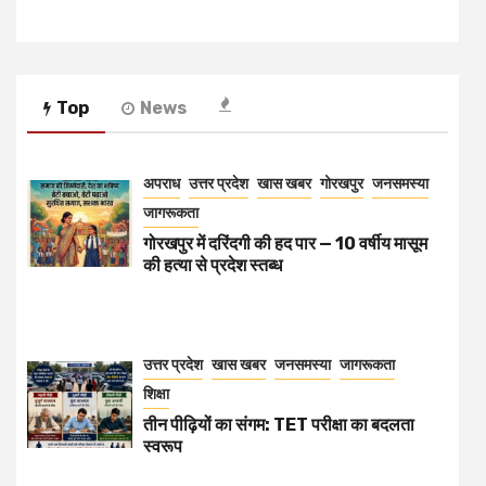
Top
News
अपराध
उत्तर प्रदेश
खास खबर
गोरखपुर
जनसमस्या
जागरूकता
गोरखपुर में दरिंदगी की हद पार — 10 वर्षीय मासूम
की हत्या से प्रदेश स्तब्ध
उत्तर प्रदेश
खास खबर
जनसमस्या
जागरूकता
शिक्षा
तीन पीढ़ियों का संगम: TET परीक्षा का बदलता
स्वरूप