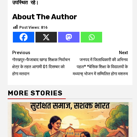
उपस्थित रहे।
About The Author
Post Views:
816
Continue
Previous
Next
गोरखपुर-फैजाबाद खण्ड शिक्षक निर्वाचन
जनपद में जिलाधिकारी की अभिनव
Reading
क्षेत्र के तहत आगामी 01 दिसम्बर को
पहल* *बेसिक शिक्षा के विद्यालयों के
होगा मतदान
मध्यान्ह् भोजन में सम्मिलित होगा मशरुम
MORE STORIES