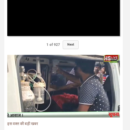
1
of
927
Next
इस वक्त की बड़ी खबर