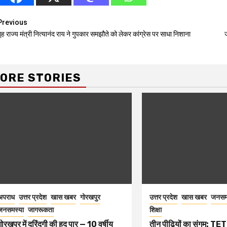
Continue
Previous
ृह राज्य मंत्री नित्यानंद राय ने गुपकार समझौते को लेकर कांग्रेस पर साधा निशाना
Reading
ORE STORIES
अपराध
उत्तर प्रदेश
खास खबर
गोरखपुर
उत्तर प्रदेश
खास खबर
जनसम
जनसमस्या
जागरूकता
शिक्षा
गोरखपुर में दरिंदगी की हद पार — 10 वर्षीय
तीन पीढ़ियों का संगम: TET 