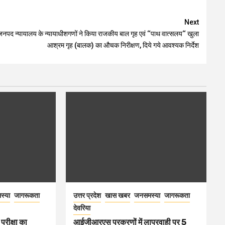
Next
जनपद न्यायालय के न्यायाधीशगणों ने किया राजकीय बाल गृह एवं ‘‘पाथ वात्सलय‘‘ खुला
आश्रम गृह (बालक) का औचक निरीक्षण, दिये गये आवश्यक निर्देश
स्या
जागरूकता
उत्तर प्रदेश
खास खबर
जनसमस्या
जागरूकता
देवरिया
परीक्षा का
आईजीआरएस प्रकरणों में लापरवाही पर 5