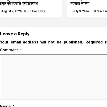
मासूम की हत्या से प्रदेश स्तब्ध
बदलता स्वरूप
August 7, 2026
H S live news
July 3, 2026
H S live 
Leave a Reply
Your email address will not be published.
Required 
Comment
*
Name
*