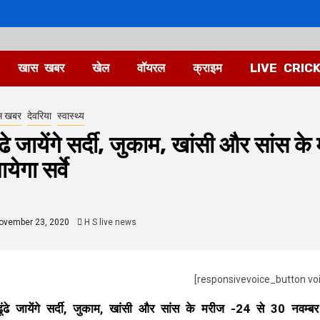
खास खबर
खेल
वॉयरल
क्राइम
LIVE CRIC
स खबर
देवरिया
स्वास्थ्य
ूंढे जायेंगे सर्दी, जुकाम, खांसी और सां
येगा सर्वे
ovember 23, 2020
H S live news
[responsivevoice_button vo
ढूंढे जायेंगे सर्दी, जुकाम, खांसी और सांस के मरीज -24 से 30 नवम्बर