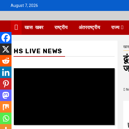
Skip
August 7, 2026
to
content
खास खबर
राष्ट्रीय
अंतरराष्ट्रीय
राज्य
खा
HS LIVE NEWS
ढ
जा
N