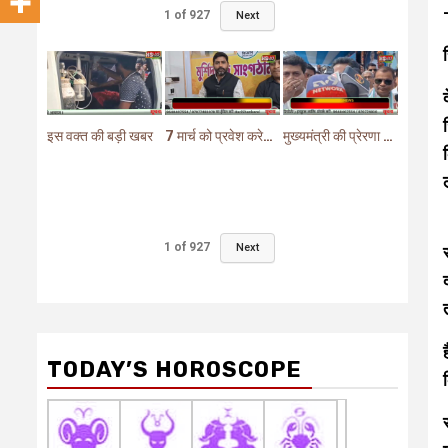
1
of
927
Next
इस वक्त की बड़ी खबर
7 मार्च को प्रवेश करेगा मुर्शिदाबाद में बीजेपी का परिवर्तन यात्रा रथ
मुख्यमंत्री की प्रेरणा से दो महत्वपूर्ण योजनाओं का हुआ शिलान्यास
1
of
927
Next
TODAY’S HOROSCOPE