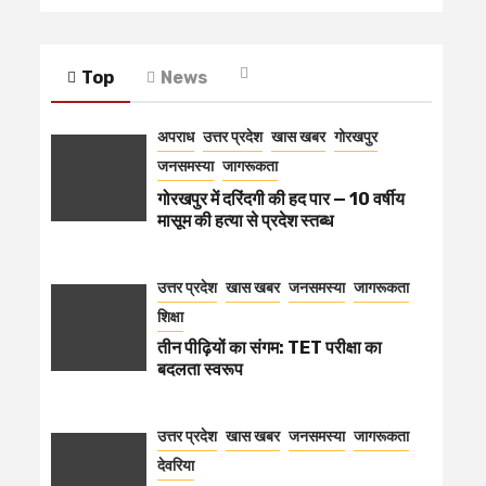
Top
News
अपराध
उत्तर प्रदेश
खास खबर
गोरखपुर
जनसमस्या
जागरूकता
गोरखपुर में दरिंदगी की हद पार — 10 वर्षीय
मासूम की हत्या से प्रदेश स्तब्ध
उत्तर प्रदेश
खास खबर
जनसमस्या
जागरूकता
शिक्षा
तीन पीढ़ियों का संगम: TET परीक्षा का
बदलता स्वरूप
उत्तर प्रदेश
खास खबर
जनसमस्या
जागरूकता
देवरिया