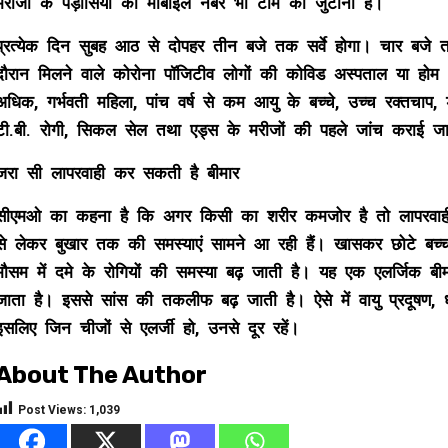
मरीजों के पड़ोसियों का मोबाइल नंबर भी टीम को जुटाना है।
प्रत्येक दिन सुबह आठ से दोपहर तीन बजे तक सर्वे होगा। चार बजे तक 
दौरान मिलने वाले कोरोना पॉजिटीव लोगों की कोविड अस्पताल या होम
अधिक, गर्भवती महिला, पांच वर्ष से कम आयु के बच्चे, उच्च रक्तचाप, 
टी.बी. रोगी, सिकल सेल तथा एड्स के मरीजों की पहले जांच कराई जा
जरा सी लापरवाही कर सकती है बीमार
सीएमओ का कहना है कि अगर किसी का शरीर कमजोर है तो लापरवाही
से लेकर बुखार तक की समस्याएं सामने आ रही हैं। खासकर छोटे बच्चो
मौसम में दमे के रोगियों की समस्या बढ़ जाती है। यह एक एलर्जिक बीम
जाता है। इससे सांस की तकलीफ बढ़ जाती है। ऐसे में वायु प्रदूषण, ध
इसलिए जिन चीजों से एलर्जी हो, उनसे दूर रहें।
About The Author
Post Views:
1,039