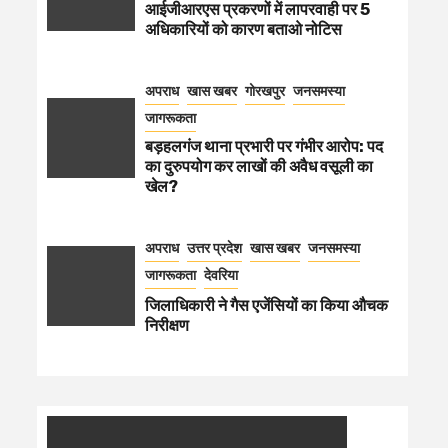
आईजीआरएस प्रकरणों में लापरवाही पर 5
अधिकारियों को कारण बताओ नोटिस
अपराध
खास खबर
गोरखपुर
जनसमस्या
जागरूकता
बड़हलगंज थाना प्रभारी पर गंभीर आरोप: पद
का दुरुपयोग कर लाखों की अवैध वसूली का
खेल?
अपराध
उत्तर प्रदेश
खास खबर
जनसमस्या
जागरूकता
देवरिया
जिलाधिकारी ने गैस एजेंसियों का किया औचक
निरीक्षण