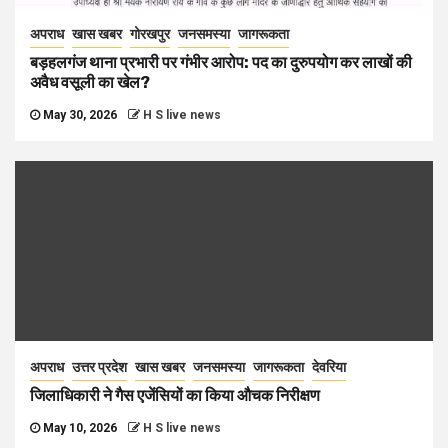
अपराध
खास खबर
गोरखपुर
जनसमस्या
जागरूकता
बड़हलगंज थाना प्रभारी पर गंभीर आरोप: पद का दुरुपयोग कर लाखों की
अवैध वसूली का खेल?
May 30, 2026
H S live news
अपराध
उत्तर प्रदेश
खास खबर
जनसमस्या
जागरूकता
देवरिया
जिलाधिकारी ने गैस एजेंसियों का किया औचक निरीक्षण
May 10, 2026
H S live news