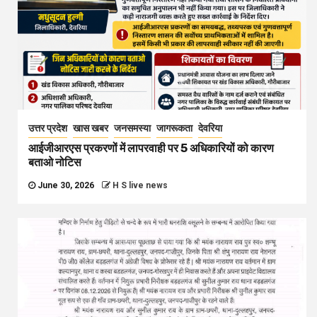
उत्तर प्रदेश
खास खबर
जनसमस्या
जागरूकता
देवरिया
आईजीआरएस प्रकरणों में लापरवाही पर 5 अधिकारियों को कारण
बताओ नोटिस
June 30, 2026
H S live news