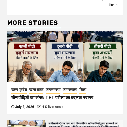
निशाना
MORE STORIES
उत्तर प्रदेश
खास खबर
जनसमस्या
जागरूकता
शिक्षा
तीन पीढ़ियों का संगम: TET परीक्षा का बदलता स्वरूप
July 3, 2026
H S live news