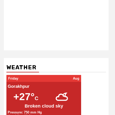
WEATHER
Friday
Aug
Gorakhpur
+27°
C
Broken cloud sky
Pressure: 750 mm Hg