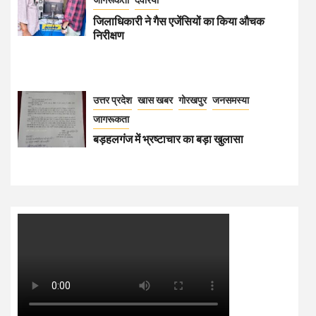
जिलाधिकारी ने गैस एजेंसियों का किया औचक
निरीक्षण
उत्तर प्रदेश
खास खबर
गोरखपुर
जनसमस्या
जागरूकता
बड़हलगंज में भ्रष्टाचार का बड़ा खुलासा