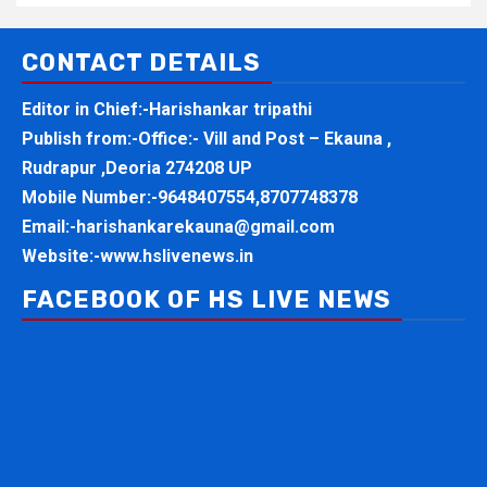
CONTACT DETAILS
Editor in Chief:-Harishankar tripathi
Publish from:-
Office:- Vill and Post – Ekauna ,
Rudrapur ,Deoria 274208 UP
Mobile Number:-
9648407554,8707748378
Email:-
harishankarekauna@gmail.com
Website:-
www.hslivenews.in
FACEBOOK OF HS LIVE NEWS