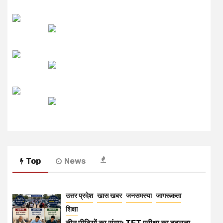
लाइव FM
उजाला FM
रेडियो मिर्ची
Top
News
उत्तर प्रदेश
खास खबर
जनसमस्या
जागरूकता
शिक्षा