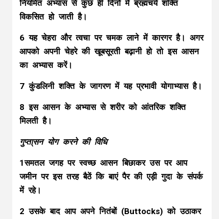
नियमित अभ्यास से कुछ ही दिनों में ब्रह्मचर्य शक्ति
विकसित हो जाती है।
6 यह चेहरा और त्वचा पर चमक लाने में कारगर है। अगर
आपको अपनी चेहरे की खूबसूरती बढ़ानी हो तो इस आसन
का अभ्यास करें।
7 कुंडलिनी शक्ति के जागरण में यह प्रभावी योगाभ्यास है।
8 इस आसन के अभ्यास से शरीर को आंतरिक शक्ति
मिलती है।
गुप्ता्सन योग करने की विधि
1समतल जगह पर स्वच्छ आसन बिछाकर उस पर आप
जमीन पर इस तरह बैठें कि बाएं पैर की एड़ी गुदा के संपर्क
में रहे।
2 उसके बाद आप अपने नितंबों (Buttocks) को उठाकर