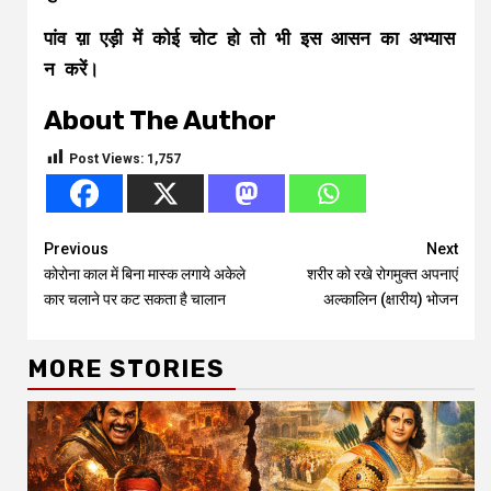
पांव य़ा एड़ी में कोई चोट हो तो भी इस आसन का अभ्यास
न करें।
About The Author
Post Views:
1,757
Continue
Previous
Next
कोरोना काल में बिना मास्क लगाये अकेले
शरीर को रखे रोगमुक्त अपनाएं
Reading
कार चलाने पर कट सकता है चालान
अल्कालिन (क्षारीय) भोजन
MORE STORIES