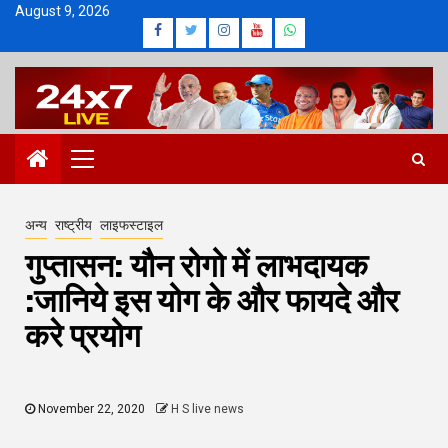
Skip
August 9, 2026
Facebook
Twitter
Instagram
Youtube
Whatsapp
to
content
Primary
Menu
अन्य
राष्ट्रीय
लाइफस्टाइल
गुप्तासन: यौन रोगो में लाभदायक
:जानिये इस योग के और फायदे और
करे प्रयोग
November 22, 2020
H S live news