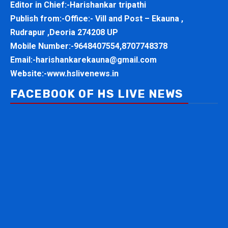
Editor in Chief:-Harishankar tripathi
Publish from:-
Office:- Vill and Post – Ekauna ,
Rudrapur ,Deoria 274208 UP
Mobile Number:-
9648407554,8707748378
Email:-
harishankarekauna@gmail.com
Website:-
www.hslivenews.in
FACEBOOK OF HS LIVE NEWS