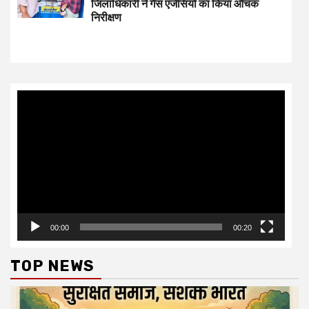
जिलाधिकारी ने गैस एजेंसियों का किया औचक
निरीक्षण
Video
Player
00:00
00:20
TOP NEWS