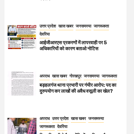
उत्तर प्रदेश
खास खबर
जनसमस्या
जागरूकता
देवरिया
आईजीआरएस प्रकरणों में लापरवाही पर 5
अधिकारियों को कारण बताओ नोटिस
अपराध
खास खबर
गोरखपुर
जनसमस्या
जागरूकता
बड़हलगंज थाना प्रभारी पर गंभीर आरोप: पद का
दुरुपयोग कर लाखों की अवैध वसूली का खेल?
अपराध
उत्तर प्रदेश
खास खबर
जनसमस्या
जागरूकता
देवरिया