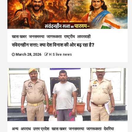
खास खबर
जनसमस्या
जागरूकता
राष्ट्रीय
लापरवाही
संवेदनहीन सत्ता: क्या देश विनाश की ओर बढ़ रहा है?
March 28, 2026
H S live news
अन्य
अपराध
उत्तर प्रदेश
खास खबर
जनसमस्या
जागरूकता
देवरिया