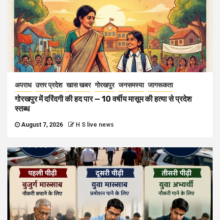
अपराध
उत्तर प्रदेश
खास खबर
गोरखपुर
जनसमस्या
जागरूकता
गोरखपुर में दरिंदगी की हद पार — 10 वर्षीय मासूम की हत्या से प्रदेश
स्तब्ध
August 7, 2026
H S live news