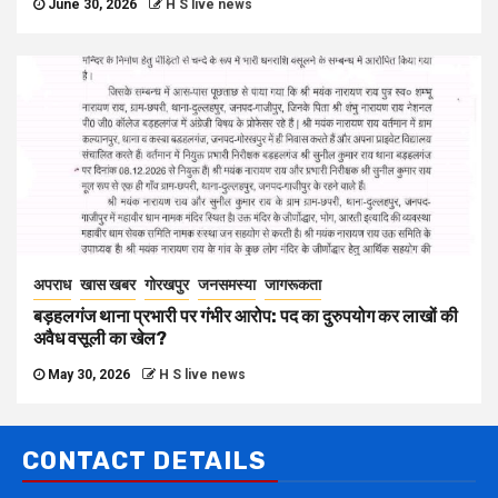
June 30, 2026
H S live news
अपराध
खास खबर
गोरखपुर
जनसमस्या
जागरूकता
बड़हलगंज थाना प्रभारी पर गंभीर आरोप: पद का दुरुपयोग कर लाखों की
अवैध वसूली का खेल?
May 30, 2026
H S live news
CONTACT DETAILS