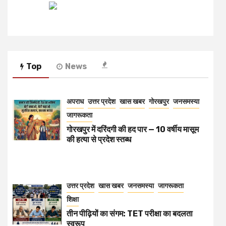
Top
News
अपराध
उत्तर प्रदेश
खास खबर
गोरखपुर
जनसमस्या
जागरूकता
गोरखपुर में दरिंदगी की हद पार — 10 वर्षीय मासूम
की हत्या से प्रदेश स्तब्ध
उत्तर प्रदेश
खास खबर
जनसमस्या
जागरूकता
शिक्षा
तीन पीढ़ियों का संगम: TET परीक्षा का बदलता
स्वरूप