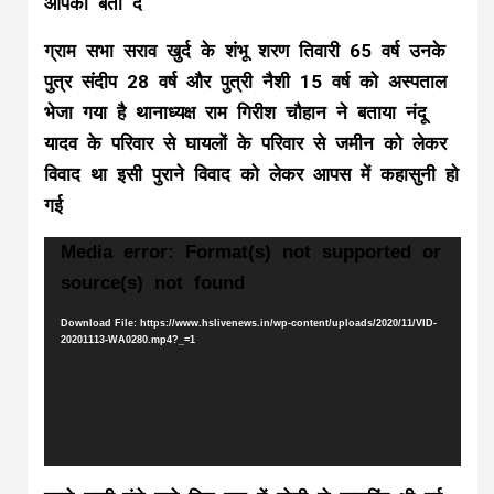
आपको बता दें
ग्राम सभा सराव खुर्द के शंभू शरण तिवारी 65 वर्ष उनके
पुत्र संदीप 28 वर्ष और पुत्री नैशी 15 वर्ष को अस्पताल
भेजा गया है थानाध्यक्ष राम गिरीश चौहान ने बताया नंदू
यादव के परिवार से घायलों के परिवार से जमीन को लेकर
विवाद था इसी पुराने विवाद को लेकर आपस में कहासुनी हो
गई
Video
Media error: Format(s) not supported or
Player
source(s) not found
Download File: https://www.hslivenews.in/wp-content/uploads/2020/11/VID-
20201113-WA0280.mp4?_=1