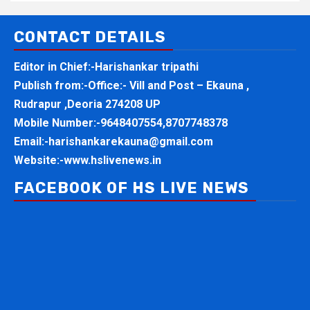
CONTACT DETAILS
Editor in Chief:-Harishankar tripathi
Publish from:-
Office:- Vill and Post – Ekauna ,
Rudrapur ,Deoria 274208 UP
Mobile Number:-
9648407554,8707748378
Email:-
harishankarekauna@gmail.com
Website:-
www.hslivenews.in
FACEBOOK OF HS LIVE NEWS