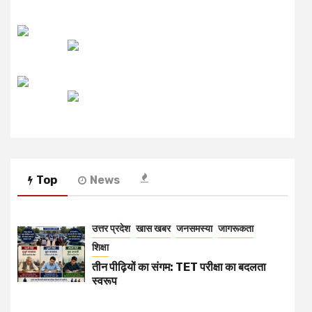
उजाला FM
रेडियो मिर्ची
Top
News
उत्तर प्रदेश
खास खबर
जनसमस्या
जागरूकता
शिक्षा
तीन पीढ़ियों का संगम: TET परीक्षा का बदलता
स्वरूप