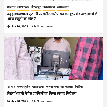
अपराध
खास खबर
गोरखपुर
जनसमस्या
जागरूकता
बड़हलगंज थाना प्रभारी पर गंभीर आरोप: पद का दुरुपयोग कर लाखों की
अवैध वसूली का खेल?
May 30, 2026
H S live news
अपराध
उत्तर प्रदेश
खास खबर
जनसमस्या
जागरूकता
देवरिया
जिलाधिकारी ने गैस एजेंसियों का किया औचक निरीक्षण
May 10, 2026
H S live news