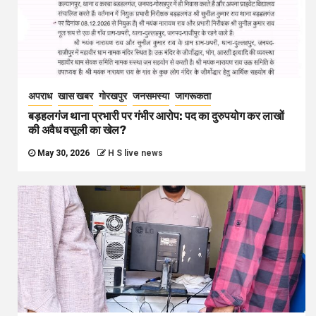
अपराध
खास खबर
गोरखपुर
जनसमस्या
जागरूकता
बड़हलगंज थाना प्रभारी पर गंभीर आरोप: पद का दुरुपयोग कर लाखों
की अवैध वसूली का खेल?
May 30, 2026
H S live news