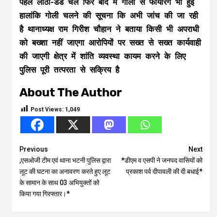
पहले लाठी-डंडे चले फिर बाद में गोली से फायरिंग भी हुई
हालांकि गोली चलने की सूचना कि अभी जांच की जा रही
है थानाध्यक्ष राम गिरीश चौहान ने बताया किसी भी अपराधी
को बख्शा नहीं जाएगा आरोपियों पर सख्त से सख्त कार्यवाही
की जाएगी क्षेत्र में शांति व्यवस्था कायम करने के लिए
पुलिस पूरी तत्परता से सक्रिय है
About The Author
Post Views:
1,049
Continue
Previous
Next
,एसओजी टीम एवं थाना भटनी पुलिस द्वारा
*डीएम व एसपी ने जनपद वासियों को
Reading
लूट की घटना का अनावरण करते हुए लूट
प्रकाश पर्व दीपावली की दी बधाई*
के सामान के साथ 03 अभियुक्तों को
किया गया गिरफ्तार।*