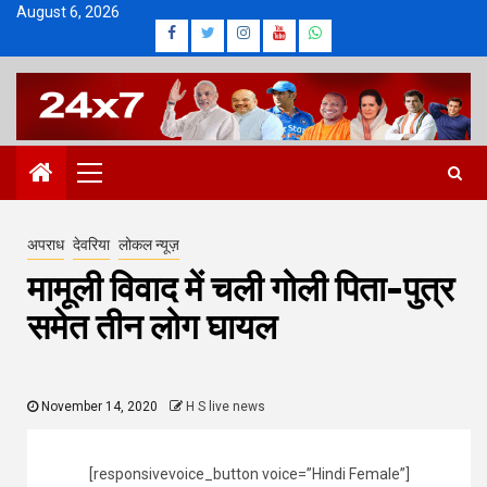
Skip
August 6, 2026
Facebook
Twitter
Instagram
Youtube
Whatsapp
to
content
Primary
Menu
अपराध
देवरिया
लोकल न्यूज़
मामूली विवाद में चली गोली पिता-पुत्र
समेत तीन लोग घायल
November 14, 2020
H S live news
[responsivevoice_button voice=”Hindi Female”]