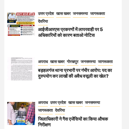
उत्तर प्रदेश
खास खबर
जनसमस्या
जागरूकता
देवरिया
आईजीआरएस प्रकरणों में लापरवाही पर 5
अधिकारियों को कारण बताओ नोटिस
अपराध
खास खबर
गोरखपुर
जनसमस्या
जागरूकता
बड़हलगंज थाना प्रभारी पर गंभीर आरोप: पद का
दुरुपयोग कर लाखों की अवैध वसूली का खेल?
अपराध
उत्तर प्रदेश
खास खबर
जनसमस्या
जागरूकता
देवरिया
जिलाधिकारी ने गैस एजेंसियों का किया औचक
निरीक्षण