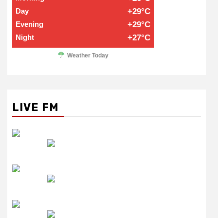
Day
+29°C
Evening
+29°C
Night
+27°C
Weather Today
LIVE FM
रेडियो सिटी
उमंग FM
लाइव FM