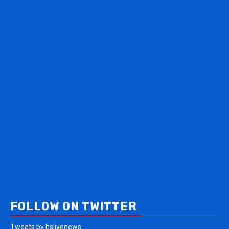
FOLLOW ON TWITTER
Tweets by hslivenews