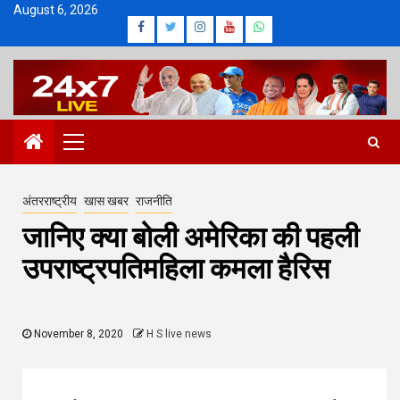
Skip
August 6, 2026
Facebook
Twitter
Instagram
Youtube
Whatsapp
to
content
Primary
Menu
अंतरराष्ट्रीय
खास खबर
राजनीति
जानिए क्या बोली अमेरिका की पहली
उपराष्ट्रपतिमहिला कमला हैरिस
November 8, 2020
H S live news