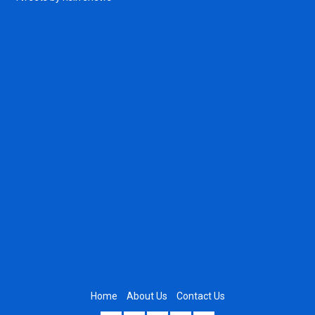
Home
About Us
Contact Us