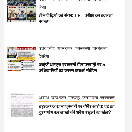
शिक्षा
तीन पीढ़ियों का संगम: TET परीक्षा का बदलता
स्वरूप
उत्तर प्रदेश
खास खबर
जनसमस्या
जागरूकता
देवरिया
आईजीआरएस प्रकरणों में लापरवाही पर 5
अधिकारियों को कारण बताओ नोटिस
अपराध
खास खबर
गोरखपुर
जनसमस्या
जागरूकता
बड़हलगंज थाना प्रभारी पर गंभीर आरोप: पद का
दुरुपयोग कर लाखों की अवैध वसूली का खेल?