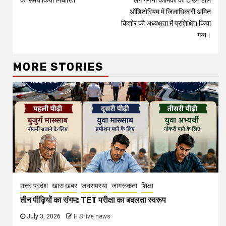
का समय किया निर्धारित
लगे गणना कार्मिकों को टाउन हॉल
ऑडिटोरियम में जिलाधिकारी अमित
किशोर की अध्यक्षता में प्रशिक्षित किया
गया।
MORE STORIES
उत्तर प्रदेश
खास खबर
जनसमस्या
जागरूकता
शिक्षा
तीन पीढ़ियों का संगम: TET परीक्षा का बदलता स्वरूप
July 3, 2026
H S live news