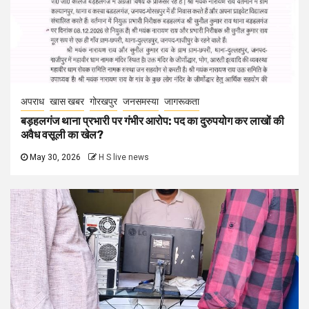
अपराध
खास खबर
गोरखपुर
जनसमस्या
जागरूकता
बड़हलगंज थाना प्रभारी पर गंभीर आरोप: पद का दुरुपयोग कर लाखों की
अवैध वसूली का खेल?
May 30, 2026
H S live news