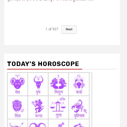
1
of
927
Next
TODAY’S HOROSCOPE