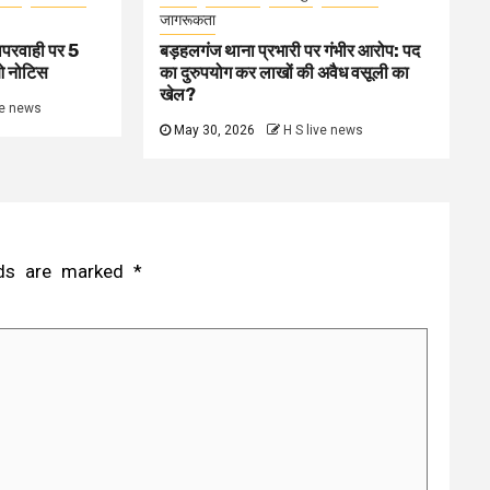
जागरूकता
ापरवाही पर 5
बड़हलगंज थाना प्रभारी पर गंभीर आरोप: पद
ओ नोटिस
का दुरुपयोग कर लाखों की अवैध वसूली का
खेल?
ve news
May 30, 2026
H S live news
elds are marked
*