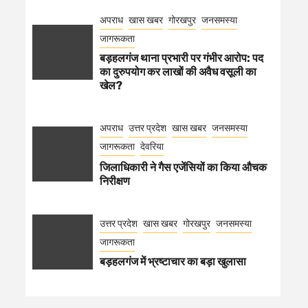
अपराध
खास खबर
गोरखपुर
जनसमस्या
जागरूकता
बड़हलगंज थाना प्रभारी पर गंभीर आरोप: पद
का दुरुपयोग कर लाखों की अवैध वसूली का
खेल?
अपराध
उत्तर प्रदेश
खास खबर
जनसमस्या
जागरूकता
देवरिया
जिलाधिकारी ने गैस एजेंसियों का किया औचक
निरीक्षण
उत्तर प्रदेश
खास खबर
गोरखपुर
जनसमस्या
जागरूकता
बड़हलगंज में भ्रष्टाचार का बड़ा खुलासा