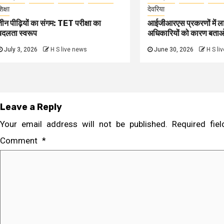
िक्षा
देवरिया
तीन पीढ़ियों का संगम: TET परीक्षा का
आईजीआरएस प्रकरणों में ल
बदलता स्वरूप
अधिकारियों को कारण बता
July 3, 2026
H S live news
June 30, 2026
H S li
Leave a Reply
Your email address will not be published.
Required fi
Comment
*