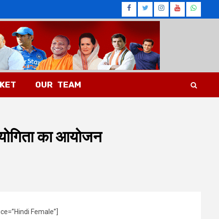
Facebook
Twitter
Instagram
Youtub
What
CKET
OUR TEAM
तियोगिता का आयोजन
ice=”Hindi Female”]