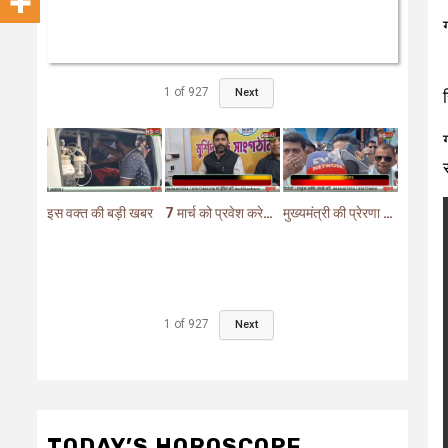
1
of
927
Next
इस वक्त की बड़ी खबर
7 मार्च को प्रवेश करेगा मुर्शिदाबाद में बीजेपी का परिवर्तन यात्रा रथ
मुख्यमंत्री की प्रेरणा से दो महत्वपूर्ण योजनाओं का हुआ शिलान्यास
1
of
927
Next
TODAY’S HOROSCOPE