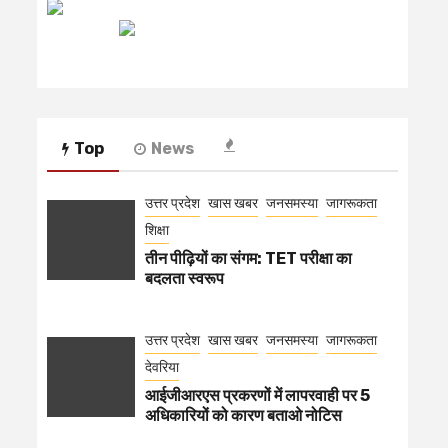
रेडियो मिर्ची
Top
News
उत्तर प्रदेश
खास खबर
जनसमस्या
जागरूकता
शिक्षा
तीन पीढ़ियों का संगम: TET परीक्षा का
बदलता स्वरूप
उत्तर प्रदेश
खास खबर
जनसमस्या
जागरूकता
देवरिया
आईजीआरएस प्रकरणों में लापरवाही पर 5
अधिकारियों को कारण बताओ नोटिस