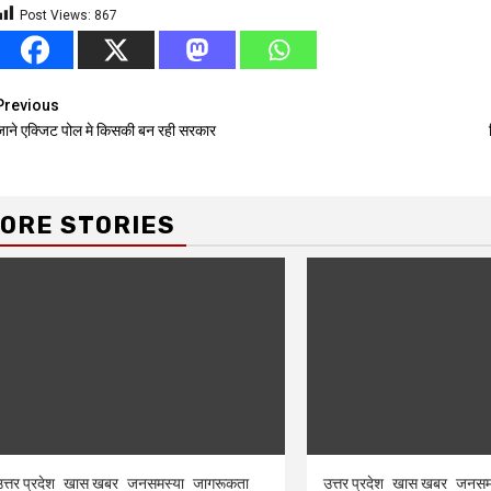
Post Views:
867
Continue
Previous
जाने एक्जिट पोल मे किसकी बन रही सरकार
Reading
ORE STORIES
त्तर प्रदेश
खास खबर
जनसमस्या
जागरूकता
उत्तर प्रदेश
खास खबर
जनसम