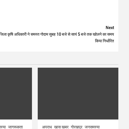
Next
जिला कृषि अधिकारी ने समस्त गोदाम सुबह 10 बजे से सायं 5 बजे तक खोलने का समय
किया निर्धारित
स्या
जागरूकता
अपराध
खास खबर
गोरखपुर
जनसमस्या