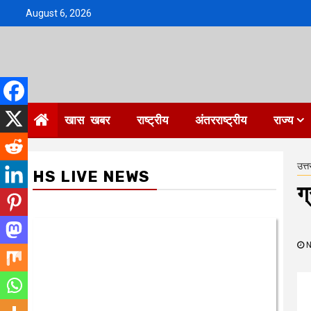
Skip
August 6, 2026
to
content
खास खबर
राष्ट्रीय
अंतरराष्ट्रीय
राज्य
उत्त
HS LIVE NEWS
ग
N