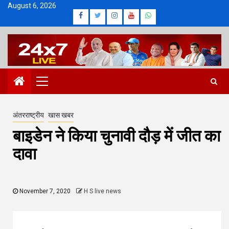
Skip
August 6, 2026
Facebook
Twitter
Instagram
Youtube
Whatsapp
to
content
Primary
Menu
अंतरराष्ट्रीय
खास खबर
बाइडेन ने किया चुनावी दौड़ में जीत का
दावा
November 7, 2020
H S live news