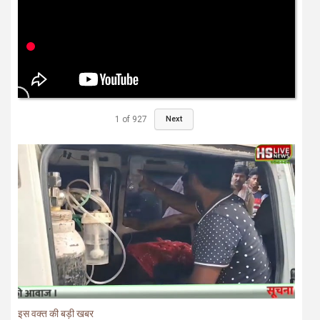
1
of
927
Next
इस वक्त की बड़ी खबर