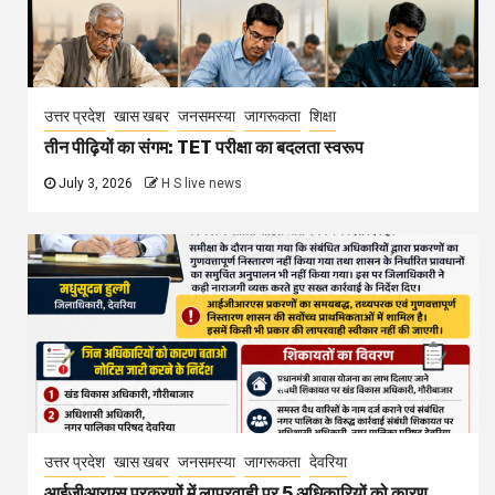
उत्तर प्रदेश
खास खबर
जनसमस्या
जागरूकता
शिक्षा
तीन पीढ़ियों का संगम: TET परीक्षा का बदलता स्वरूप
July 3, 2026
H S live news
उत्तर प्रदेश
खास खबर
जनसमस्या
जागरूकता
देवरिया
आईजीआरएस प्रकरणों में लापरवाही पर 5 अधिकारियों को कारण