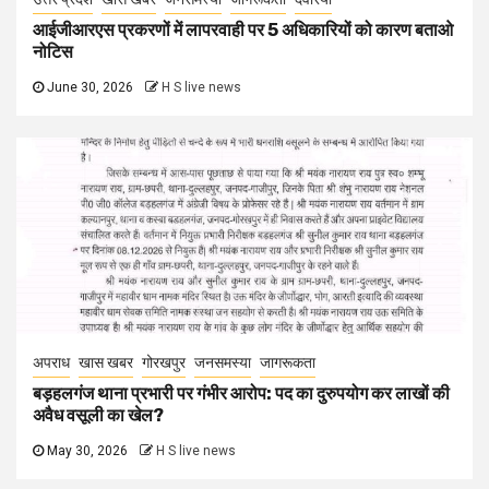
आईजीआरएस प्रकरणों में लापरवाही पर 5 अधिकारियों को कारण बताओ
नोटिस
June 30, 2026
H S live news
अपराध
खास खबर
गोरखपुर
जनसमस्या
जागरूकता
बड़हलगंज थाना प्रभारी पर गंभीर आरोप: पद का दुरुपयोग कर लाखों की
अवैध वसूली का खेल?
May 30, 2026
H S live news