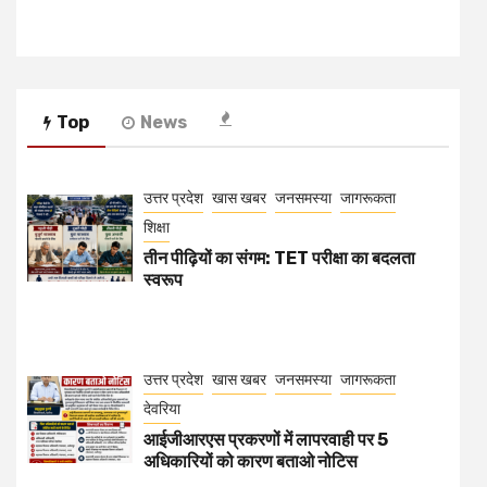
Top
News
उत्तर प्रदेश
खास खबर
जनसमस्या
जागरूकता
शिक्षा
तीन पीढ़ियों का संगम: TET परीक्षा का बदलता
स्वरूप
उत्तर प्रदेश
खास खबर
जनसमस्या
जागरूकता
देवरिया
आईजीआरएस प्रकरणों में लापरवाही पर 5
अधिकारियों को कारण बताओ नोटिस