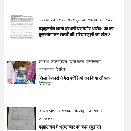
अपराध
खास खबर
गोरखपुर
जनसमस्या
जागरूकता
बड़हलगंज थाना प्रभारी पर गंभीर आरोप: पद का
दुरुपयोग कर लाखों की अवैध वसूली का खेल?
अपराध
उत्तर प्रदेश
खास खबर
जनसमस्या
जागरूकता
देवरिया
जिलाधिकारी ने गैस एजेंसियों का किया औचक
निरीक्षण
उत्तर प्रदेश
खास खबर
गोरखपुर
जनसमस्या
जागरूकता
बड़हलगंज में भ्रष्टाचार का बड़ा खुलासा