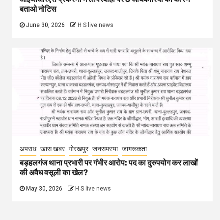
बताओ नोटिस
June 30, 2026
H S live news
अपराध
खास खबर
गोरखपुर
जनसमस्या
जागरूकता
बड़हलगंज थाना प्रभारी पर गंभीर आरोप: पद का दुरुपयोग कर लाखों
की अवैध वसूली का खेल?
May 30, 2026
H S live news