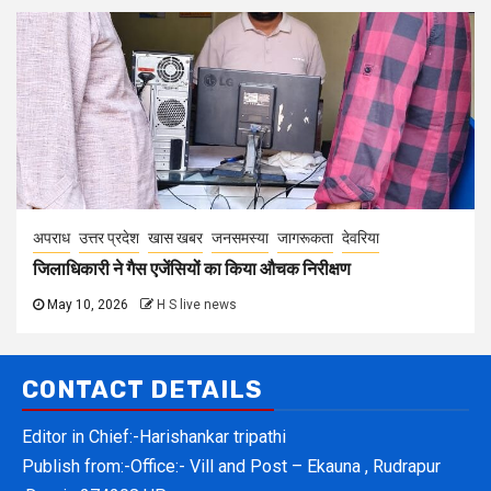
अपराध
उत्तर प्रदेश
खास खबर
जनसमस्या
जागरूकता
देवरिया
जिलाधिकारी ने गैस एजेंसियों का किया औचक निरीक्षण
May 10, 2026
H S live news
CONTACT DETAILS
Editor in Chief:-Harishankar tripathi
Publish from:-
Office:- Vill and Post – Ekauna , Rudrapur