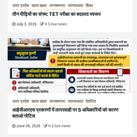
उत्तर प्रदेश
खास खबर
जनसमस्या
जागरूकता
शिक्षा
तीन पीढ़ियों का संगम: TET परीक्षा का बदलता स्वरूप
July 3, 2026
H S live news
उत्तर प्रदेश
खास खबर
जनसमस्या
जागरूकता
देवरिया
आईजीआरएस प्रकरणों में लापरवाही पर 5 अधिकारियों को कारण
बताओ नोटिस
June 30, 2026
H S live news