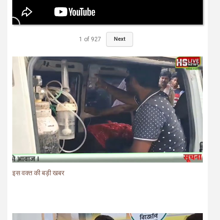
1
of
927
Next
इस वक्त की बड़ी खबर