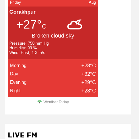
Friday
Aug
Gorakhpur
+27°
C
Broken cloud sky
Pressure: 750 mm Hg
Humidity: 99 %
Wind: East, 1.3 m/s
Morning
+28°C
Day
+32°C
Evening
+29°C
Night
+28°C
Weather Today
LIVE FM