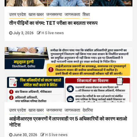
उत्तर प्रदेश
खास खबर
जनसमस्या
जागरूकता
शिक्षा
तीन पीढ़ियों का संगम: TET परीक्षा का बदलता स्वरूप
July 3, 2026
H S live news
उत्तर प्रदेश
खास खबर
जनसमस्या
जागरूकता
देवरिया
आईजीआरएस प्रकरणों में लापरवाही पर 5 अधिकारियों को कारण बताओ
नोटिस
June 30, 2026
H S live news