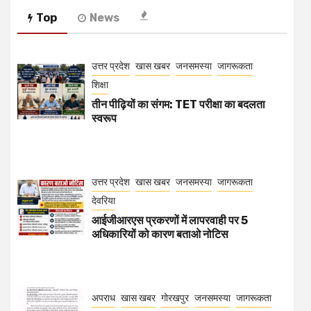
Top
News
उत्तर प्रदेश
खास खबर
जनसमस्या
जागरूकता
शिक्षा
तीन पीढ़ियों का संगम: TET परीक्षा का बदलता
स्वरूप
उत्तर प्रदेश
खास खबर
जनसमस्या
जागरूकता
देवरिया
आईजीआरएस प्रकरणों में लापरवाही पर 5
अधिकारियों को कारण बताओ नोटिस
अपराध
खास खबर
गोरखपुर
जनसमस्या
जागरूकता