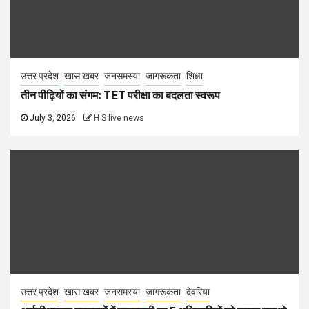
उत्तर प्रदेश
खास खबर
जनसमस्या
जागरूकता
शिक्षा
तीन पीढ़ियों का संगम: TET परीक्षा का बदलता स्वरूप
July 3, 2026
H S live news
उत्तर प्रदेश
खास खबर
जनसमस्या
जागरूकता
देवरिया