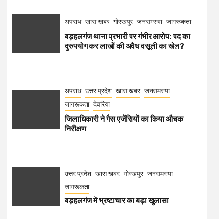
अपराध
खास खबर
गोरखपुर
जनसमस्या
जागरूकता
बड़हलगंज थाना प्रभारी पर गंभीर आरोप: पद का
दुरुपयोग कर लाखों की अवैध वसूली का खेल?
अपराध
उत्तर प्रदेश
खास खबर
जनसमस्या
जागरूकता
देवरिया
जिलाधिकारी ने गैस एजेंसियों का किया औचक
निरीक्षण
उत्तर प्रदेश
खास खबर
गोरखपुर
जनसमस्या
जागरूकता
बड़हलगंज में भ्रष्टाचार का बड़ा खुलासा