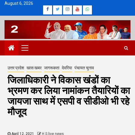
Skip
August 6, 2026
Facebook
Twitter
Instagram
Youtube
Whatsapp
to
content
Primary
Menu
उत्तर प्रदेश
खास खबर
जागरूकता
देवरिया
पंचायत चुनाव
जिलाधिकारी ने विकास खंडों का
भ्रमण कर लिया नामांकन तैयारियों का
जायजा साथ में एसपी व सीडीओ भी रहे
मौजूद
April 12, 2021
H S live news