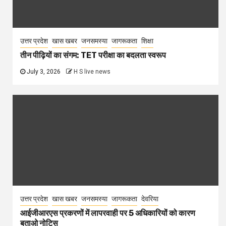
उत्तर प्रदेश
खास खबर
जनसमस्या
जागरूकता
शिक्षा
तीन पीढ़ियों का संगम: TET परीक्षा का बदलता स्वरूप
July 3, 2026
H S live news
उत्तर प्रदेश
खास खबर
जनसमस्या
जागरूकता
देवरिया
आईजीआरएस प्रकरणों में लापरवाही पर 5 अधिकारियों को कारण
बताओ नोटिस