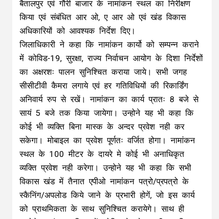
बैतालपुर एवं गौरी बाजार के नामांकन स्थल का निरीक्षण
किया एवं संबंधित आर ओ, ए आर ओ एवं खंड विकास
अधिकारियों को आवश्यक निर्देश दिए।
जिलाधिकारी ने कहा कि नामांकन कार्यो को सम्पन्न कराने
में कोविड-19, सुरक्षा, राज्य निर्वाचन आयोग के दिशा निर्देशों
का अक्षरशः पालन सुनिश्चित कराया जाये। सभी जगह
सीसीटीवी कैमरा लगाये एवं हर गतिविधियों की रिकार्डिंग
अनिवार्य रुप से रखें। नामांकन का कार्य प्रातः 8 बजे से
सायं 5 बजे तक किया जायेगा। उन्होने यह भी कहा कि
कोई भी व्यक्ति बिना मास्क के अन्दर प्रवेश नही कर
सकेगा। मोबाइल का प्रवेश पूर्णतः वर्जित होगा। नामांकन
स्थल के 100 मीटर के दायरे मे कोई भी अनाधिकृत
व्यक्ति प्रवेश नही करेगा। उन्होने यह भी कहा कि सभी
विकास खंड में तैनात एपीओ नामांकन पत्रो/प्रपत्रो के
स्कैनिंग/अपलोड किये जाने के प्रभारी होगें, जो इस कार्य
को प्राथमिकता के साथ सुनिश्चित करायेगे। साथ ही