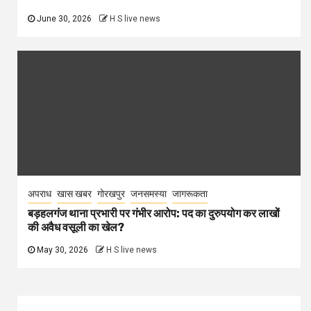
June 30, 2026
H S live news
अपराध
खास खबर
गोरखपुर
जनसमस्या
जागरूकता
बड़हलगंज थाना प्रभारी पर गंभीर आरोप: पद का दुरुपयोग कर लाखों
की अवैध वसूली का खेल?
May 30, 2026
H S live news