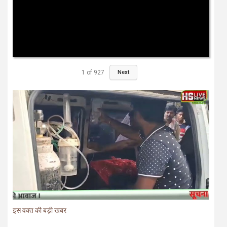
1
of
927
Next
इस वक्त की बड़ी खबर