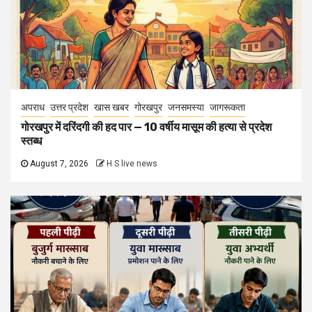
अपराध
उत्तर प्रदेश
खास खबर
गोरखपुर
जनसमस्या
जागरूकता
गोरखपुर में दरिंदगी की हद पार — 10 वर्षीय मासूम की हत्या से प्रदेश
स्तब्ध
August 7, 2026
H S live news