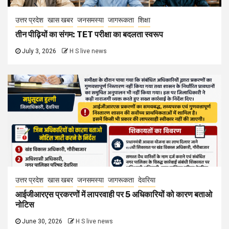
उत्तर प्रदेश
खास खबर
जनसमस्या
जागरूकता
शिक्षा
तीन पीढ़ियों का संगम: TET परीक्षा का बदलता स्वरूप
July 3, 2026
H S live news
उत्तर प्रदेश
खास खबर
जनसमस्या
जागरूकता
देवरिया
आईजीआरएस प्रकरणों में लापरवाही पर 5 अधिकारियों को कारण बताओ
नोटिस
June 30, 2026
H S live news