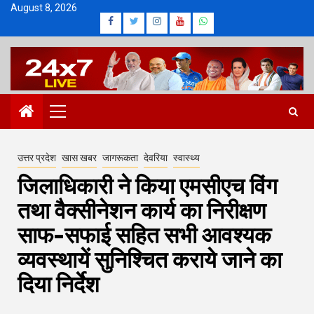
Skip
August 8, 2026
Facebook
Twitter
Instagram
Youtube
Whatsapp
to
content
Primary
Menu
उत्तर प्रदेश
खास खबर
जागरूकता
देवरिया
स्वास्थ्य
जिलाधिकारी ने किया एमसीएच विंग
तथा वैक्सीनेशन कार्य का निरीक्षण
साफ-सफाई सहित सभी आवश्यक
व्यवस्थायें सुनिश्चित कराये जाने का
दिया निर्देश