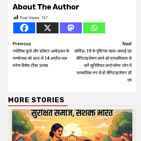
About The Author
Post Views:
767
Continue
Previous
Next
ज्योतिबा फूले और डाॅक्टर अम्बेडकर के
कोविड-19 के दृष्टिगत साफ-सफाई एवं
Reading
जन्मोत्सव को आज से 14 अप्रैल तक
सैनिटाइजेशन कार्य को प्राथमिकता से
मनेगा विशेष टीका उत्सव
करें सुनिश्चित कन्टेनमेन्ट जोन में
तत्कालिक रुप से हो सैनिटाइजेशन डी
एम
MORE STORIES