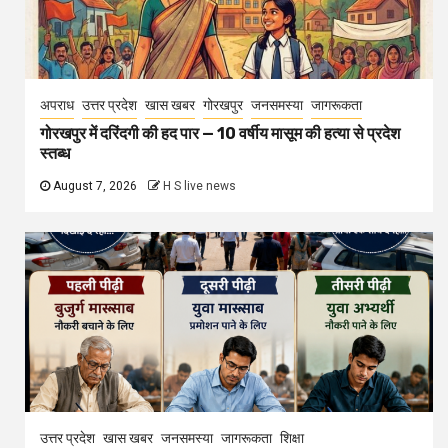
अपराध
उत्तर प्रदेश
खास खबर
गोरखपुर
जनसमस्या
जागरूकता
गोरखपुर में दरिंदगी की हद पार — 10 वर्षीय मासूम की हत्या से प्रदेश
स्तब्ध
August 7, 2026
H S live news
उत्तर प्रदेश
खास खबर
जनसमस्या
जागरूकता
शिक्षा