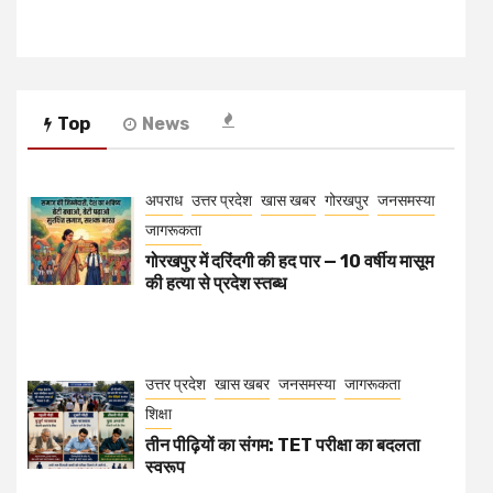
Top
News
अपराध
उत्तर प्रदेश
खास खबर
गोरखपुर
जनसमस्या
जागरूकता
गोरखपुर में दरिंदगी की हद पार — 10 वर्षीय मासूम
की हत्या से प्रदेश स्तब्ध
उत्तर प्रदेश
खास खबर
जनसमस्या
जागरूकता
शिक्षा
तीन पीढ़ियों का संगम: TET परीक्षा का बदलता
स्वरूप