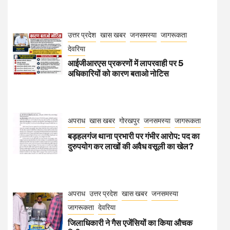
उत्तर प्रदेश
खास खबर
जनसमस्या
जागरूकता
देवरिया
आईजीआरएस प्रकरणों में लापरवाही पर 5
अधिकारियों को कारण बताओ नोटिस
अपराध
खास खबर
गोरखपुर
जनसमस्या
जागरूकता
बड़हलगंज थाना प्रभारी पर गंभीर आरोप: पद का
दुरुपयोग कर लाखों की अवैध वसूली का खेल?
अपराध
उत्तर प्रदेश
खास खबर
जनसमस्या
जागरूकता
देवरिया
जिलाधिकारी ने गैस एजेंसियों का किया औचक