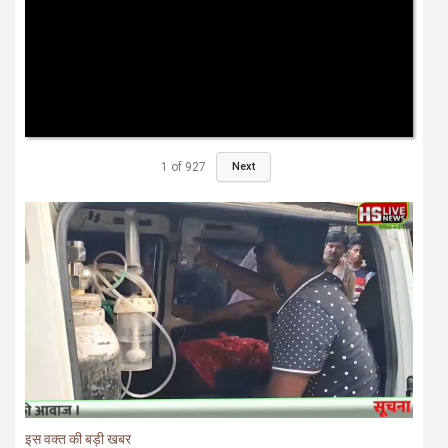
1
of
927
Next
इस वक्त की बड़ी खबर