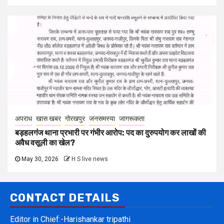
अपराध
खास खबर
गोरखपुर
जनसमस्या
जागरूकता
बड़हलगंज थाना प्रभारी पर गंभीर आरोप: पद का दुरुपयोग कर लाखों की
अवैध वसूली का खेल?
May 30, 2026
H S live news
CONTACT DETAILS
Editor in Chief:-Harishankar tripathi