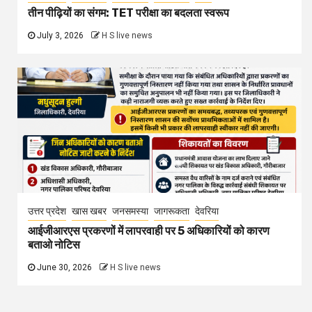
तीन पीढ़ियों का संगम: TET परीक्षा का बदलता स्वरूप
July 3, 2026
H S live news
उत्तर प्रदेश
खास खबर
जनसमस्या
जागरूकता
देवरिया
आईजीआरएस प्रकरणों में लापरवाही पर 5 अधिकारियों को कारण
बताओ नोटिस
June 30, 2026
H S live news