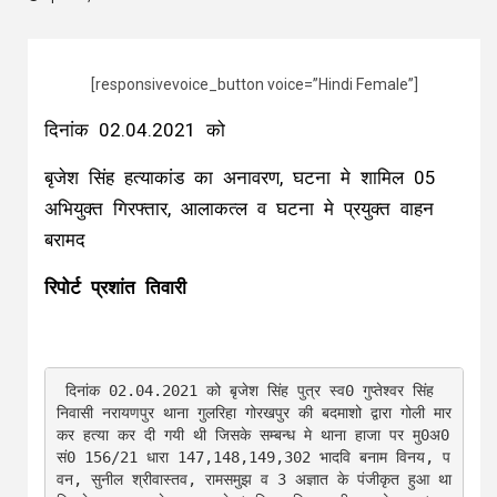
[responsivevoice_button voice=”Hindi Female”]
दिनांक 02.04.2021 को
बृजेश सिंह हत्याकांड का अनावरण, घटना मे शामिल 05
अभियुक्त गिरफ्तार, आलाकत्ल व घटना मे प्रयुक्त वाहन
बरामद
रिपोर्ट प्रशांत तिवारी
 दिनांक 02.04.2021 को बृजेश सिंह पुत्र स्व0 गुप्तेश्वर सिंह 
निवासी नरायणपुर थाना गुलरिहा गोरखपुर की बदमाशो द्वारा गोली मार
कर हत्या कर दी गयी थी जिसके सम्बन्ध मे थाना हाजा पर मु0अ0
सं0 156/21 धारा 147,148,149,302 भादवि बनाम विनय, प
वन, सुनील श्रीवास्तव, रामसमुझ व 3 अज्ञात के पंजीकृत हुआ था 