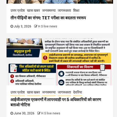
उत्तर प्रदेश
खास खबर
जनसमस्या
जागरूकता
शिक्षा
तीन पीढ़ियों का संगम: TET परीक्षा का बदलता स्वरूप
July 3, 2026
H S live news
उत्तर प्रदेश
खास खबर
जनसमस्या
जागरूकता
देवरिया
आईजीआरएस प्रकरणों में लापरवाही पर 5 अधिकारियों को कारण
बताओ नोटिस
June 30, 2026
H S live news