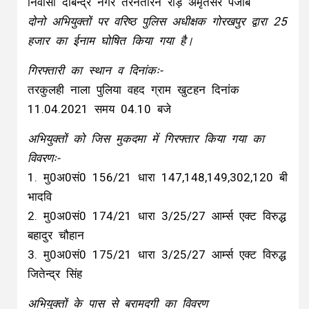
निवासी दबिन्द्र नगर तरनतारन रोड़ अमृतसर पंजाब
दोनो अभियुक्तों पर वरिष्ठ पुलिस अधीक्षक गोरखपुर द्वारा 25
हजार का ईनाम घोषित किया गया है।
गिरफ्तारी का स्थान व दिनांकः-
तरकुलही नाला पुलिया वहद ग्राम खुटहन दिनांक
11.04.2021 समय 04.10 बजे
अभियुक्तों को जिस मुकदमा में गिरफ्तार किया गया का
विवरणः-
1. मु0अ0सं0 156/21 धारा 147,148,149,302,120 बी
भादवि
2. मु0अ0सं0 174/21 धारा 3/25/27 आर्म्स एक्ट विरुद्ध
बहादुर चौहान
3. मु0अ0सं0 175/21 धारा 3/25/27 आर्म्स एक्ट विरुद्ध
जितेन्द्र सिंह
अभियुक्तों के पास से बरामदगी का विवरण