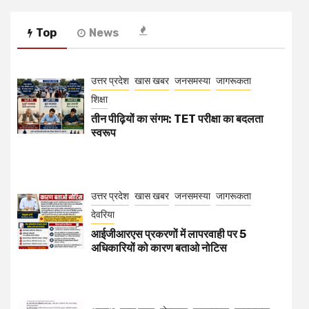
Top
News
उत्तर प्रदेश
खास खबर
जनसमस्या
जागरूकता
शिक्षा
तीन पीढ़ियों का संगम: TET परीक्षा का बदलता
स्वरूप
उत्तर प्रदेश
खास खबर
जनसमस्या
जागरूकता
देवरिया
आईजीआरएस प्रकरणों में लापरवाही पर 5
अधिकारियों को कारण बताओ नोटिस