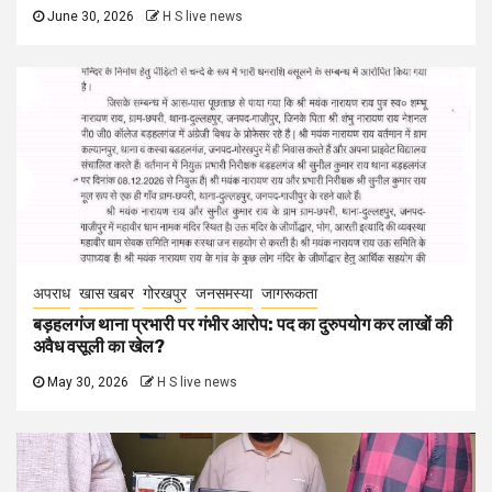
June 30, 2026
H S live news
अपराध
खास खबर
गोरखपुर
जनसमस्या
जागरूकता
बड़हलगंज थाना प्रभारी पर गंभीर आरोप: पद का दुरुपयोग कर लाखों की
अवैध वसूली का खेल?
May 30, 2026
H S live news