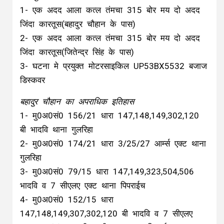
1- एक अदद आला कत्ल तंमचा 315 बोर मय दो अदद
जिंदा कारतूस(बहादुर चौहान के पास)
2- एक अदद आला कत्ल तंमचा 315 बोर मय दो अदद
जिंदा कारतूस(जितेन्द्र सिंह के पास)
3- घटना मे प्रयुक्त मोटरसाइकिल UP53BX5532 बजाज
डिस्कवर
बहादुर चौहान का अपराधिक इतिहास
1- मु0अ0सं0 156/21 धारा 147,148,149,302,120
बी भादवि थाना गुलरिहा
2- मु0अ0सं0 174/21 धारा 3/25/27 आर्म्स एक्ट थाना
गुलरिहा
3- मु0अ0सं0 79/15 धारा 147,149,323,504,506
भादवि व 7 सीएलए एक्ट थाना पिपराईच
4- मु0अ0सं0 152/15 धारा
147,148,149,307,302,120 बी भादवि व 7 सीएलए