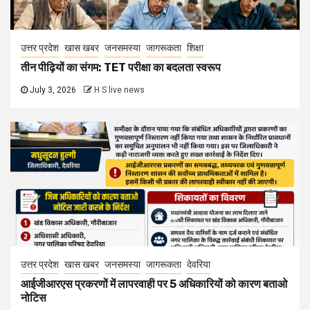
उत्तर प्रदेश
खास खबर
जनसमस्या
जागरूकता
शिक्षा
तीन पीढ़ियों का संगम: TET परीक्षा का बदलता स्वरूप
July 3, 2026
H S live news
उत्तर प्रदेश
खास खबर
जनसमस्या
जागरूकता
देवरिया
आईजीआरएस प्रकरणों में लापरवाही पर 5 अधिकारियों को कारण बताओ
नोटिस