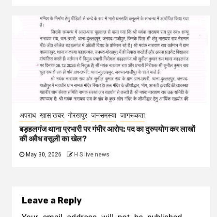
अपराध
खास खबर
गोरखपुर
जनसमस्या
जागरूकता
बड़हलगंज थाना प्रभारी पर गंभीर आरोप: पद का दुरुपयोग कर लाखों
की अवैध वसूली का खेल?
May 30, 2026
H S live news
Leave a Reply