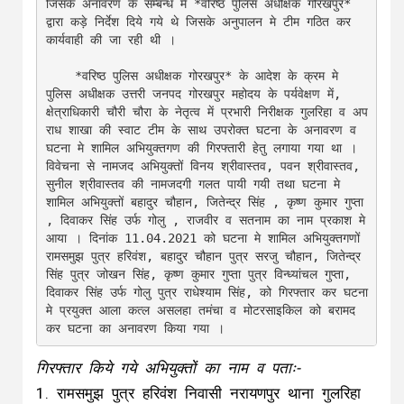
जिसके अनावरण के सम्बन्ध मे *वरिष्ठ पुलिस अधीक्षक गोरखपुर* 
द्वारा कड़े निर्देश दिये गये थे जिसके अनुपालन मे टीम गठित कर 
कार्यवाही की जा रही थी ।

    *वरिष्ठ पुलिस अधीक्षक गोरखपुर* के आदेश के क्रम मे 
पुलिस अधीक्षक उत्तरी जनपद गोरखपुर महोदय के पर्यवेक्षण में, 
क्षेत्राधिकारी चौरी चौरा के नेतृत्व में प्रभारी निरीक्षक गुलरिहा व अप
राध शाखा की स्वाट टीम के साथ उपरोक्त घटना के अनावरण व 
घटना मे शामिल अभियुक्तगण की गिरफ्तारी हेतु लगाया गया था । 
विवेचना से नामजद अभियुक्तों विनय श्रीवास्तव, पवन श्रीवास्तव, 
सुनील श्रीवास्तव की नामजदगी गलत पायी गयी तथा घटना मे 
शामिल अभियुक्तों बहादुर चौहान, जितेन्द्र सिंह , कृष्ण कुमार गुप्ता 
, दिवाकर सिंह उर्फ गोलु , राजवीर व सतनाम का नाम प्रकाश मे 
आया । दिनांक 11.04.2021 को घटना मे शामिल अभियुक्तगणों 
रामसमुझ पुत्र हरिवंश, बहादुर चौहान पुत्र सरजु चौहान, जितेन्द्र 
सिंह पुत्र जोखन सिंह, कृष्ण कुमार गुप्ता पुत्र विन्ध्यांचल गुप्ता, 
दिवाकर सिंह उर्फ गोलु पुत्र राधेश्याम सिंह, को गिरफ्तार कर घटना 
मे प्रयुक्त आला कत्ल असलहा तमंचा व मोटरसाइकिल को बरामद 
गिरफ्तार किये गये अभियुक्तों का नाम व पताः-
1. रामसमुझ पुत्र हरिवंश निवासी नरायणपुर थाना गुलरिहा