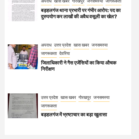
अपराध
खास खबर
गोरखपुर
जनसमस्या
जागरूकता
बड़हलगंज थाना प्रभारी पर गंभीर आरोप: पद का
दुरुपयोग कर लाखों की अवैध वसूली का खेल?
अपराध
उत्तर प्रदेश
खास खबर
जनसमस्या
जागरूकता
देवरिया
जिलाधिकारी ने गैस एजेंसियों का किया औचक
निरीक्षण
उत्तर प्रदेश
खास खबर
गोरखपुर
जनसमस्या
जागरूकता
बड़हलगंज में भ्रष्टाचार का बड़ा खुलासा