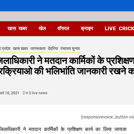
खास खबर
खेल
वॉयरल
क्राइम
LIVE CRIC
र प्रदेश
खास खबर
जागरूकता
देवरिया
पंचायत चुनाव
िलाधिकारी ने मतदान कार्मिकों के प्रशिक्ष
्रक्रियाओ की भलिभांति जानकारी रखने का 
ril 10, 2021
H S live news
[responsivevoice_button vo
जिलाधिकारी ने मतदान कार्मिकों के प्रशिक्षण कार्य का लिया जायजा