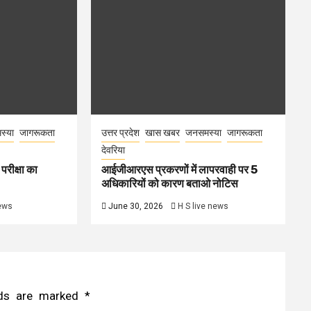
स्या
जागरूकता
उत्तर प्रदेश
खास खबर
जनसमस्या
जागरूकता
देवरिया
परीक्षा का
आईजीआरएस प्रकरणों में लापरवाही पर 5
अधिकारियों को कारण बताओ नोटिस
news
June 30, 2026
H S live news
elds are marked
*