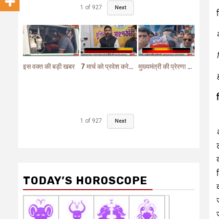
1
of
927
Next
इस वक्त की बड़ी खबर
7 मार्च को प्रवेश करेगा मुर्शिदाबाद में बीजेपी का परिवर्तन यात्रा रथ
मुख्यमंत्री की प्रेरणा से दो महत्वपूर्ण योजनाओं का हुआ शिलान्यास
1
of
927
Next
TODAY’S HOROSCOPE