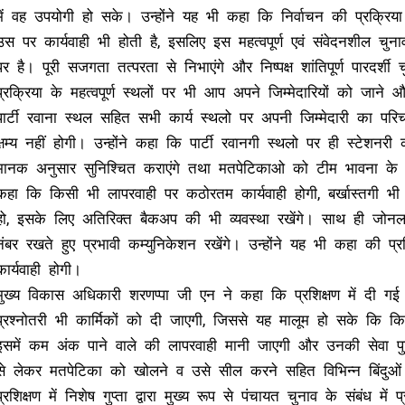
में वह उपयोगी हो सके। उन्होंने यह भी कहा कि निर्वाचन की प्रक्रिया
उस पर कार्यवाही भी होती है, इसलिए इस महत्वपूर्ण एवं संवेदनशील चुना
पर है। पूरी सजगता तत्परता से निभाएंगे और निष्पक्ष शांतिपूर्ण पारदर्
प्रक्रिया के महत्वपूर्ण स्थलों पर भी आप अपने जिम्मेदारियों को ज
पार्टी रवाना स्थल सहित सभी कार्य स्थलो पर अपनी जिम्मेदारी का परिच
क्षम्य नहीं होगी। उन्होंने कहा कि पार्टी रवानगी स्थलो पर ही स्टेशन
मानक अनुसार सुनिश्चित कराएंगे तथा मतपेटिकाओ को टीम भावना के साथ
कहा कि किसी भी लापरवाही पर कठोरतम कार्यवाही होगी, बर्खास्तगी भी
हो, इसके लिए अतिरिक्त बैकअप की भी व्यवस्था रखेंगे। साथ ही जोन
नंबर रखते हुए प्रभावी कम्युनिकेशन रखेंगे। उन्होंने यह भी कहा की प्र
कार्यवाही होगी।
मुख्य विकास अधिकारी शरणप्पा जी एन ने कहा कि प्रशिक्षण में दी गई
प्रश्नोतरी भी कार्मिकों को दी जाएगी, जिससे यह मालूम हो सके कि कि
इसमें कम अंक पाने वाले की लापरवाही मानी जाएगी और उनकी सेवा पुस्ति
से लेकर मतपेटिका को खोलने व उसे सील करने सहित विभिन्न बिंदुओ
प्रशिक्षण में निशेष गुप्ता द्वारा मुख्य रूप से पंचायत चुनाव के संबंध म