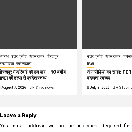
अपराध
उत्तर प्रदेश
खास खबर
गोरखपुर
उत्तर प्रदेश
खास खबर
जनसम
जनसमस्या
जागरूकता
शिक्षा
गोरखपुर में दरिंदगी की हद पार — 10 वर्षीय
तीन पीढ़ियों का संगम: TET 
मासूम की हत्या से प्रदेश स्तब्ध
बदलता स्वरूप
August 7, 2026
H S live news
July 3, 2026
H S live 
Leave a Reply
Your email address will not be published.
Required fi