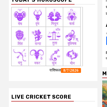
क
M
LIVE CRICKET SCORE