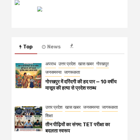
रेडियो मिर्ची
Top
News
अपराध
उत्तर प्रदेश
खास खबर
गोरखपुर
जनसमस्या
जागरूकता
गोरखपुर में दरिंदगी की हद पार — 10 वर्षीय
मासूम की हत्या से प्रदेश स्तब्ध
उत्तर प्रदेश
खास खबर
जनसमस्या
जागरूकता
शिक्षा
तीन पीढ़ियों का संगम: TET परीक्षा का
बदलता स्वरूप