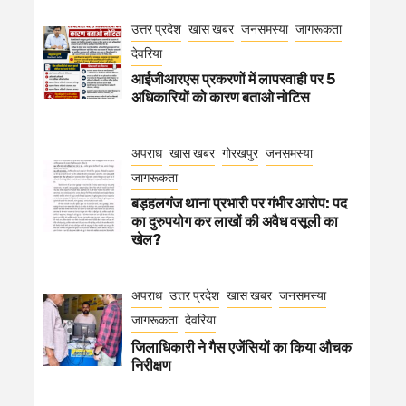
उत्तर प्रदेश
खास खबर
जनसमस्या
जागरूकता
देवरिया
आईजीआरएस प्रकरणों में लापरवाही पर 5
अधिकारियों को कारण बताओ नोटिस
अपराध
खास खबर
गोरखपुर
जनसमस्या
जागरूकता
बड़हलगंज थाना प्रभारी पर गंभीर आरोप: पद
का दुरुपयोग कर लाखों की अवैध वसूली का
खेल?
अपराध
उत्तर प्रदेश
खास खबर
जनसमस्या
जागरूकता
देवरिया
जिलाधिकारी ने गैस एजेंसियों का किया औचक
निरीक्षण