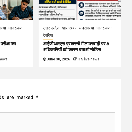
स्या
जागरूकता
उत्तर प्रदेश
खास खबर
जनसमस्या
जागरूकता
देवरिया
परीक्षा का
आईजीआरएस प्रकरणों में लापरवाही पर 5
अधिकारियों को कारण बताओ नोटिस
 news
June 30, 2026
H S live news
elds are marked
*