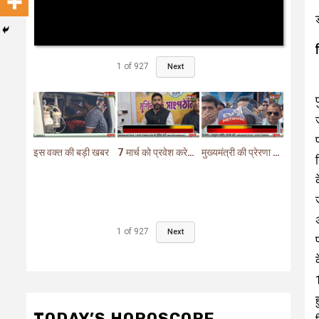
1
of
927
Next
इस वक्त की बड़ी खबर
7 मार्च को प्रवेश करेगा मुर्शिदाबाद में बीजेपी का परिवर्तन यात्रा रथ
मुख्यमंत्री की प्रेरणा से दो महत्वपूर्ण योजनाओं का हुआ शिलान्यास
1
of
927
Next
TODAY’S HOROSCOPE