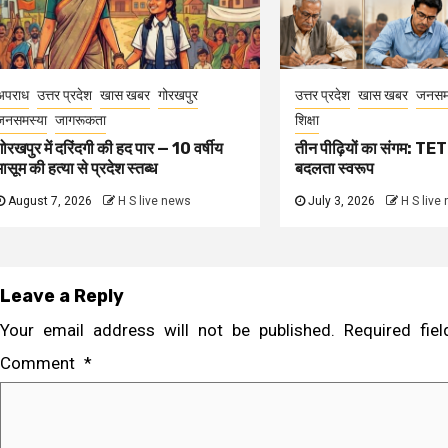
अपराध
उत्तर प्रदेश
खास खबर
गोरखपुर
उत्तर प्रदेश
खास खबर
जनसम
जनसमस्या
जागरूकता
शिक्षा
गोरखपुर में दरिंदगी की हद पार — 10 वर्षीय
तीन पीढ़ियों का संगम: TET 
मासूम की हत्या से प्रदेश स्तब्ध
बदलता स्वरूप
August 7, 2026
H S live news
July 3, 2026
H S live
Leave a Reply
Your email address will not be published.
Required fi
Comment
*