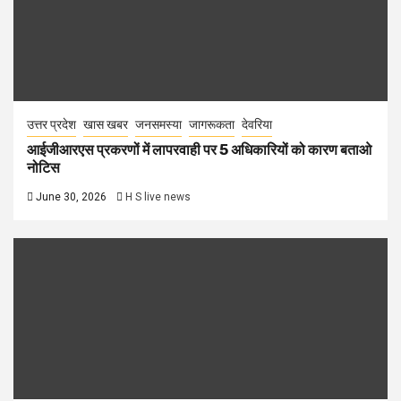
उत्तर प्रदेश
खास खबर
जनसमस्या
जागरूकता
देवरिया
आईजीआरएस प्रकरणों में लापरवाही पर 5 अधिकारियों को कारण बताओ
नोटिस
June 30, 2026
H S live news