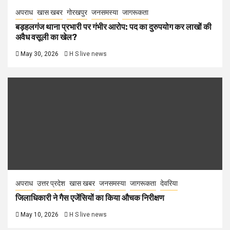
अपराध
खास खबर
गोरखपुर
जनसमस्या
जागरूकता
बड़हलगंज थाना प्रभारी पर गंभीर आरोप: पद का दुरुपयोग कर लाखों की
अवैध वसूली का खेल?
May 30, 2026
H S live news
अपराध
उत्तर प्रदेश
खास खबर
जनसमस्या
जागरूकता
देवरिया
जिलाधिकारी ने गैस एजेंसियों का किया औचक निरीक्षण
May 10, 2026
H S live news