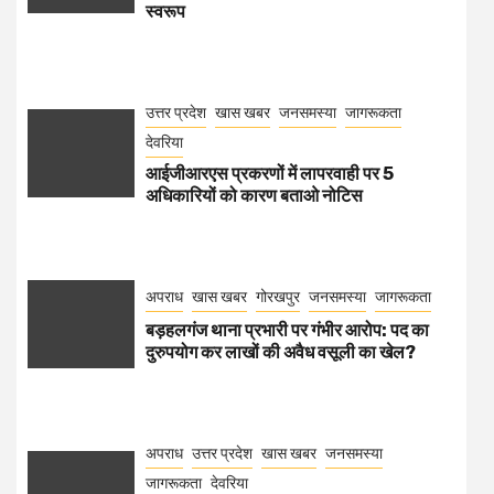
स्वरूप
उत्तर प्रदेश
खास खबर
जनसमस्या
जागरूकता
देवरिया
आईजीआरएस प्रकरणों में लापरवाही पर 5
अधिकारियों को कारण बताओ नोटिस
अपराध
खास खबर
गोरखपुर
जनसमस्या
जागरूकता
बड़हलगंज थाना प्रभारी पर गंभीर आरोप: पद का
दुरुपयोग कर लाखों की अवैध वसूली का खेल?
अपराध
उत्तर प्रदेश
खास खबर
जनसमस्या
जागरूकता
देवरिया