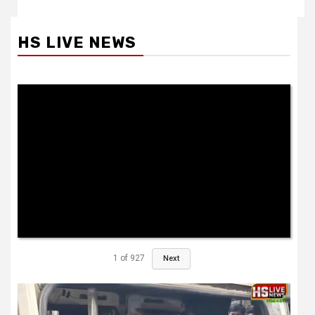
HS LIVE NEWS
1
of
927
Next