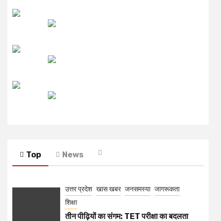
लाइव FM
उजाला FM
रेडियो मिर्ची
Top
News
उत्तर प्रदेश
खास खबर
जनसमस्या
जागरूकता
शिक्षा
तीन पीढ़ियों का संगम: TET परीक्षा का बदलता