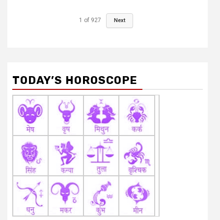
1
of
927
Next
TODAY’S HOROSCOPE