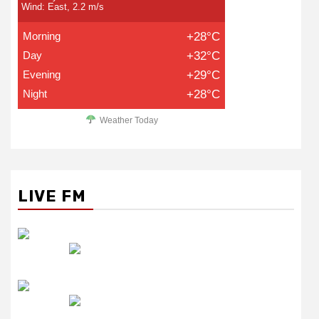
Wind: East, 2.2 m/s
Morning
+28°C
Day
+32°C
Evening
+29°C
Night
+28°C
Weather Today
LIVE FM
रेडियो सिटी
उमंग FM