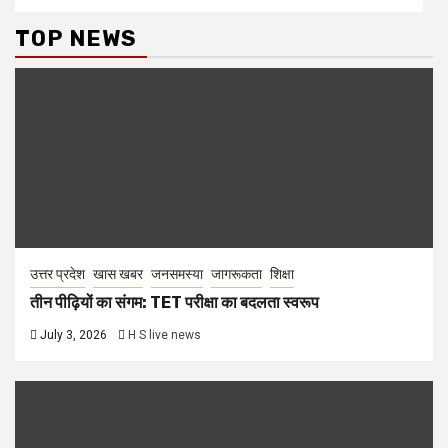
TOP NEWS
उत्तर प्रदेश
खास खबर
जनसमस्या
जागरूकता
शिक्षा
तीन पीढ़ियों का संगम: TET परीक्षा का बदलता स्वरूप
July 3, 2026
H S live news