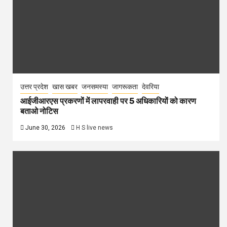
उत्तर प्रदेश
खास खबर
जनसमस्या
जागरूकता
देवरिया
आईजीआरएस प्रकरणों में लापरवाही पर 5 अधिकारियों को कारण
बताओ नोटिस
June 30, 2026
H S live news