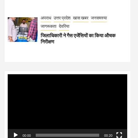
अपराध
उत्तर प्रदेश
खास खबर
जनसमस्या
जागरूकता
देवरिया
जिलाधिकारी ने गैस एजेंसियों का किया औचक
निरीक्षण
Video
Player
00:00
00:20