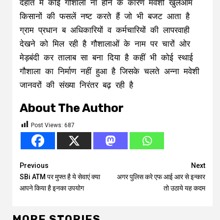
देहात में कोई गौशाला ना होने के कारण मवेशी खुलेआम
किसानों की फसलें नष्ट करते हैं जो भी बजट आता है
ग्राम प्रधान ब अधिकारियों व कर्मचारियों की लापरवाही
देखने को मिल रही है गौशालाओं के नाम पर चारों ओर
मेड़बंदी कर तालाब सा बना दिया है कहीं भी कोई स्थाई
गौशाला का निर्माण नहीं हुआ है जिसके चलते अन्ना मवेशी
जानवरों की संख्या निरंतर बढ़ रही है
About The Author
Post Views:
687
Continue
Previous
Next
SBi ATM पर मुफ्त है ये सेवाएं क्या
अगर पुलिस करे एफ आई आर से इन्कार
Reading
आपने किया है इनका उपयोग
तो उठाये यह कदम
MORE STORIES