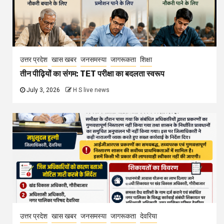
उत्तर प्रदेश
खास खबर
जनसमस्या
जागरूकता
शिक्षा
तीन पीढ़ियों का संगम: TET परीक्षा का बदलता स्वरूप
July 3, 2026
H S live news
उत्तर प्रदेश
खास खबर
जनसमस्या
जागरूकता
देवरिया