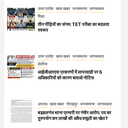
उत्तर प्रदेश
खास खबर
जनसमस्या
जागरूकता
शिक्षा
तीन पीढ़ियों का संगम: TET परीक्षा का बदलता
स्वरूप
उत्तर प्रदेश
खास खबर
जनसमस्या
जागरूकता
देवरिया
आईजीआरएस प्रकरणों में लापरवाही पर 5
अधिकारियों को कारण बताओ नोटिस
अपराध
खास खबर
गोरखपुर
जनसमस्या
जागरूकता
बड़हलगंज थाना प्रभारी पर गंभीर आरोप: पद का
दुरुपयोग कर लाखों की अवैध वसूली का खेल?