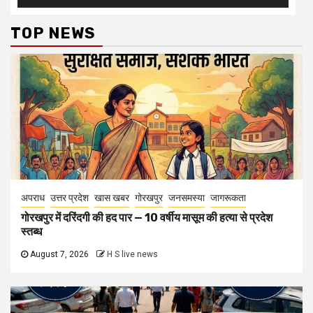
TOP NEWS
अपराध
उत्तर प्रदेश
खास खबर
गोरखपुर
जनसमस्या
जागरूकता
गोरखपुर में दरिंदगी की हद पार — 10 वर्षीय मासूम की हत्या से प्रदेश
स्तब्ध
August 7, 2026
H S live news