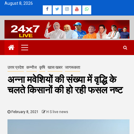
Skip
August 8, 2026
Facebook
Twitter
Instagram
Youtube
Whatsapp
to
content
Primary
Menu
उत्तर प्रदेश
कन्नौज
कृषि
खास खबर
जागरूकता
अन्ना मवेशियों की संख्या में वृद्धि के
चलते किसानों की हो रही फसल नष्ट
February 8, 2021
H S live news