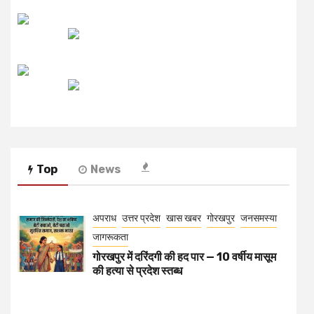
उजाला FM
रेडियो मिर्ची
Top
News
अपराध
उत्तर प्रदेश
खास खबर
गोरखपुर
जनसमस्या
जागरूकता
गोरखपुर में दरिंदगी की हद पार — 10 वर्षीय मासूम
की हत्या से प्रदेश स्तब्ध