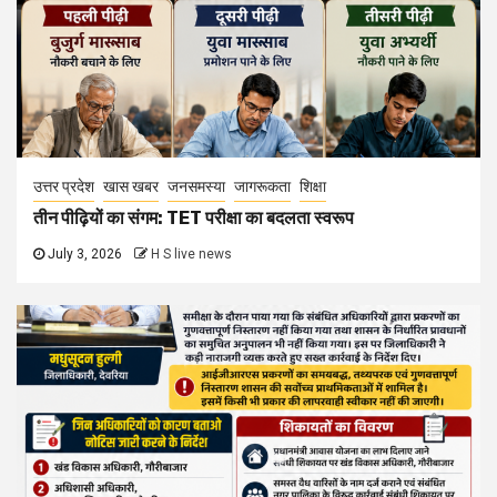
उत्तर प्रदेश
खास खबर
जनसमस्या
जागरूकता
शिक्षा
तीन पीढ़ियों का संगम: TET परीक्षा का बदलता स्वरूप
July 3, 2026
H S live news