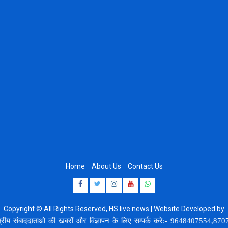
Home
About Us
Contact Us
Facebook
Twitter
Instagram
Youtube
Whatsapp
Copyright © All Rights Reserved, HS live news | Website Developed by
8920664806
बाददाताओ की खबरों और विज्ञापन के लिए सम्पर्क करे:- 9648407554,8707748378,इमेल