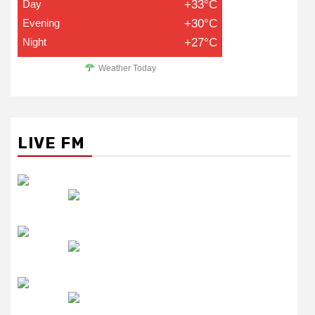
Day
+33°C
Evening
+30°C
Night
+27°C
Weather Today
LIVE FM
रेडियो सिटी
उमंग FM
लाइव FM