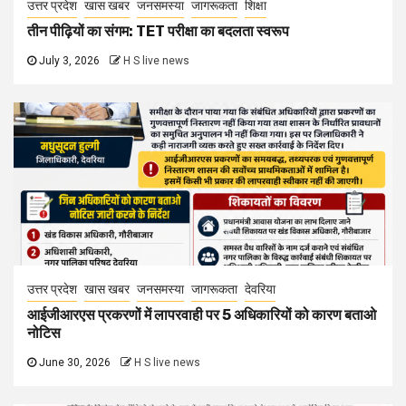
उत्तर प्रदेश
खास खबर
जनसमस्या
जागरूकता
शिक्षा
तीन पीढ़ियों का संगम: TET परीक्षा का बदलता स्वरूप
July 3, 2026
H S live news
उत्तर प्रदेश
खास खबर
जनसमस्या
जागरूकता
देवरिया
आईजीआरएस प्रकरणों में लापरवाही पर 5 अधिकारियों को कारण बताओ
नोटिस
June 30, 2026
H S live news