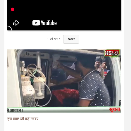
1
of
927
Next
इस वक्त की बड़ी खबर