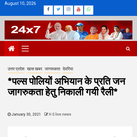
Skip
August 10, 2026
Facebook
Twitter
Instagram
Youtube
Whatsapp
to
content
Primary
Menu
उत्तर प्रदेश
खास खबर
जागरूकता
देवरिया
*पल्स पोलियों अभियान के प्रति जन
जागरुकता हेतु निकाली गयी रैली*
January 30, 2021
H S live news