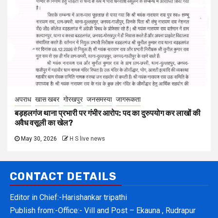
अपराध
खास खबर
गोरखपुर
जनसमस्या
जागरूकता
बड़हलगंज थाना प्रभारी पर गंभीर आरोप: पद का दुरुपयोग कर लाखों की
अवैध वसूली का खेल?
May 30, 2026
H S live news
CONTACT DETAILS
Editor in Chief:-Harishankar tripathi
Publish from:-
Office:- Vill and Post – Ekauna , Rudrapur