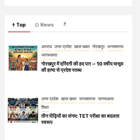
Top
News
अपराध
उत्तर प्रदेश
खास खबर
गोरखपुर
जनसमस्या
जागरूकता
गोरखपुर में दरिंदगी की हद पार — 10 वर्षीय मासूम
की हत्या से प्रदेश स्तब्ध
उत्तर प्रदेश
खास खबर
जनसमस्या
जागरूकता
शिक्षा
तीन पीढ़ियों का संगम: TET परीक्षा का बदलता
स्वरूप