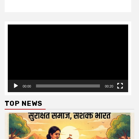
Video
Player
00:00
00:20
TOP NEWS