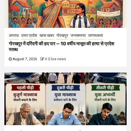
अपराध
उत्तर प्रदेश
खास खबर
गोरखपुर
जनसमस्या
जागरूकता
गोरखपुर में दरिंदगी की हद पार — 10 वर्षीय मासूम की हत्या से प्रदेश
स्तब्ध
August 7, 2026
H S live news