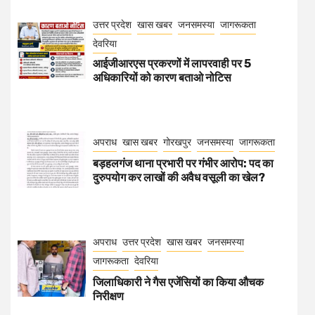
उत्तर प्रदेश
खास खबर
जनसमस्या
जागरूकता
देवरिया
आईजीआरएस प्रकरणों में लापरवाही पर 5
अधिकारियों को कारण बताओ नोटिस
अपराध
खास खबर
गोरखपुर
जनसमस्या
जागरूकता
बड़हलगंज थाना प्रभारी पर गंभीर आरोप: पद का
दुरुपयोग कर लाखों की अवैध वसूली का खेल?
अपराध
उत्तर प्रदेश
खास खबर
जनसमस्या
जागरूकता
देवरिया
जिलाधिकारी ने गैस एजेंसियों का किया औचक
निरीक्षण