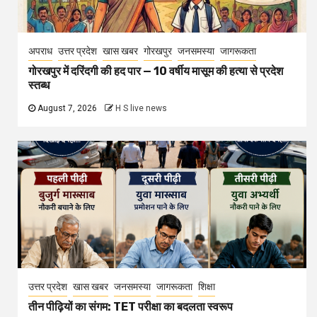
अपराध
उत्तर प्रदेश
खास खबर
गोरखपुर
जनसमस्या
जागरूकता
गोरखपुर में दरिंदगी की हद पार — 10 वर्षीय मासूम की हत्या से प्रदेश
स्तब्ध
August 7, 2026
H S live news
उत्तर प्रदेश
खास खबर
जनसमस्या
जागरूकता
शिक्षा
तीन पीढ़ियों का संगम: TET परीक्षा का बदलता स्वरूप